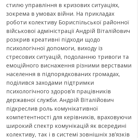
стилю управління в кризових ситуаціях,
зокрема в умовах війни. На прикладах
роботи колективу Бориспільської районної
військової адміністрації Андрій Віталійович
розкрив креативні підходи щодо
психологічної допомоги, виходу із
стресових ситуацій, подоланню тривоги та
емоційного виснаження різними верствами
населення в підпорядкованих громадах,
поділився заходами підтримки
психологічного здоров’я працівників
державної служби. Андрій Віталійович
підкреслив роль комунікативної
компетентності для керівників, враховуючи
широкий спектр комунікацій як всередині
колективу, так і в системі зовнішніх зв’язків