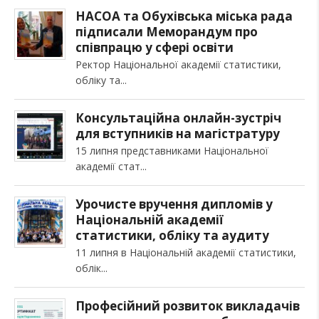
НАСОА та Обухівська міська рада
підписали Меморандум про
співпрацю у сфері освіти
Ректор Національної академії статистики,
обліку та
Консультаційна онлайн-зустріч
для вступників на магістратуру
15 липня представниками Національної
академії стат
Урочисте вручення дипломів у
Національній академії
статистики, обліку та аудиту
11 липня в Національній академії статистики,
облік
Професійний розвиток викладачів