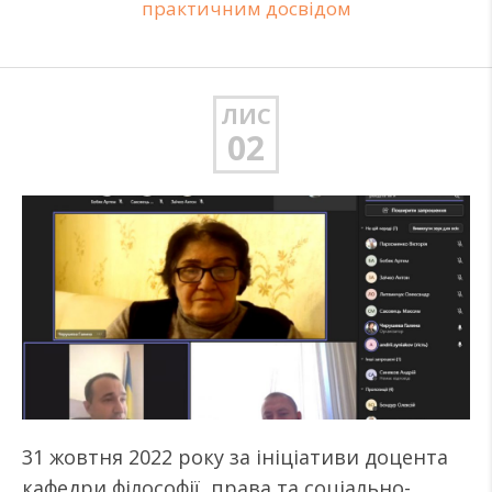
практичним досвідом
ЛИС
02
31 жовтня 2022 року за ініціативи доцента
кафедри філософії, права та соціально-