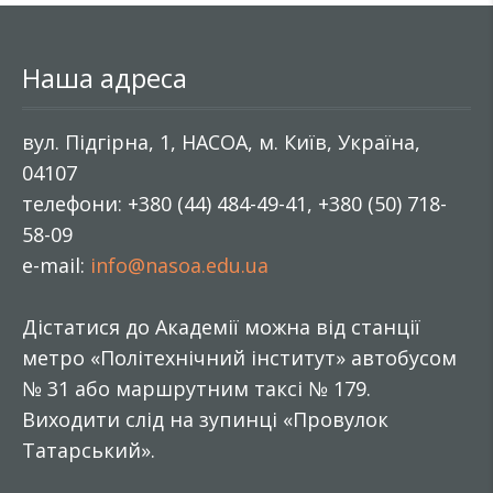
Наша адреса
вул. Підгірна, 1, НАСОА, м. Київ, Україна,
04107
телефони: +380 (44) 484-49-41, +380 (50) 718-
58-09
e-mail:
info@nasoa.edu.ua
Дістатися до Академії можна від станції
метро «Політехнічний інститут» автобусом
№ 31 або маршрутним таксі № 179.
Виходити слід на зупинці «Провулок
Татарський».