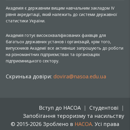
Академія є державним вищим навчальним закладом IV
рівня акредитації, який належить до системи державної
статистики України.
Академія готує висококваліфікованих фахівців для
багатьох державних установ і організацій, крім того,
випускників Академії все активніше запрошують до роботи
на різноманітних підприємствах та організаціях
підприємницького сектору.
Скринька довіри:
dovira@nasoa.edu.ua
Вступ до НАСОА
Студентові
Запобігання тероризму та насильству
© 2015-2026 Зроблено в
НАСОА
. Усі права