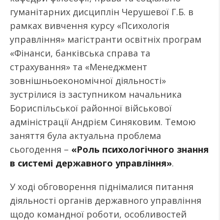
гуманітарних дисциплін Черушевої Г.Б. в
рамках вивчення курсу «Психологія
управління» магістранти освітніх програм
«Фінанси, банківська справа та
страхування» та «Менеджмент
зовнішньоекономічної діяльності»
зустрілися із заступником начальника
Бориспільської районної військової
адміністрації Андрієм Синяковим. Темою
заняття була актуальна проблема
сьогодення –
«Роль психологічного знання
в системі державного управління»
.
У ході обговорення піднімалися питання
діяльності органів державного управління
щодо командної роботи, особливостей