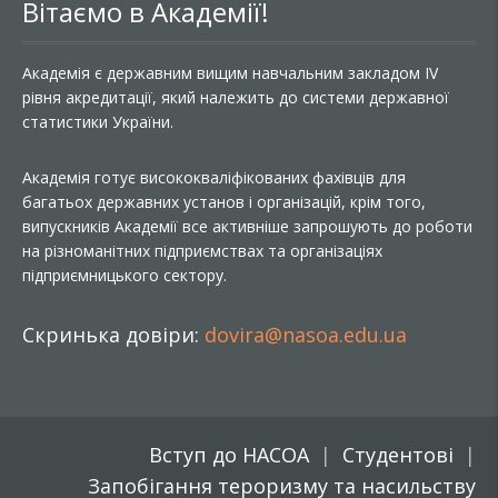
Вітаємо в Академії!
Академія є державним вищим навчальним закладом IV
рівня акредитації, який належить до системи державної
статистики України.
Академія готує висококваліфікованих фахівців для
багатьох державних установ і організацій, крім того,
випускників Академії все активніше запрошують до роботи
на різноманітних підприємствах та організаціях
підприємницького сектору.
Скринька довіри:
dovira@nasoa.edu.ua
Вступ до НАСОА
Студентові
Запобігання тероризму та насильству