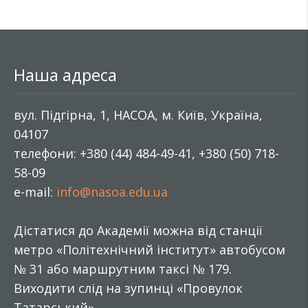
Наша адреса
вул. Підгірна, 1, НАСОА, м. Київ, Україна,
04107
телефони: +380 (44) 484-49-41, +380 (50) 718-
58-09
e-mail:
info@nasoa.edu.ua
Дістатися до Академії можна від станції
метро «Політехнічний інститут» автобусом
№ 31 або маршрутним таксі № 179.
Виходити слід на зупинці «Провулок
Татарський».