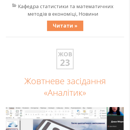
Кафедра статистики та математичних
методів в економіці
,
Новини
Читати »
ЖОВ
23
Жовтневе засідання
«Аналітик»