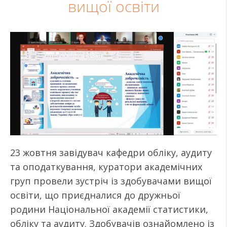
вищої освіти
23 жовтня завідувач кафедри обліку, аудиту
та оподаткування, куратори академічних
груп провели зустріч із здобувачами вищої
освіти, що приєдналися до дружньої
родини Національної академії статистики,
обліку та аудиту. Здобувачів ознайомлено із