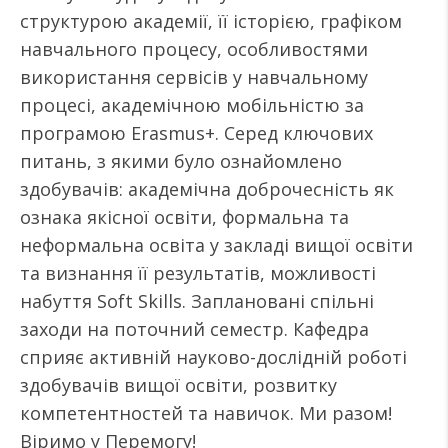
структурою академії, її історією, графіком
навчального процесу, особливостями
використання сервісів у навчальному
процесі, академічною мобільністю за
програмою Erasmus+. Серед ключових
питань, з якими було ознайомлено
здобувачів: академічна доброчесність як
ознака якісної освіти, формальна та
неформальна освіта у закладі вищої освіти
та визнання її результатів, можливості
набуття Soft Skills. Заплановані спільні
заходи на поточний семестр. Кафедра
сприяє активній науково-дослідній роботі
здобувачів вищої освіти, розвитку
компетентностей та навичок. Ми разом!
Віримо у Перемогу!