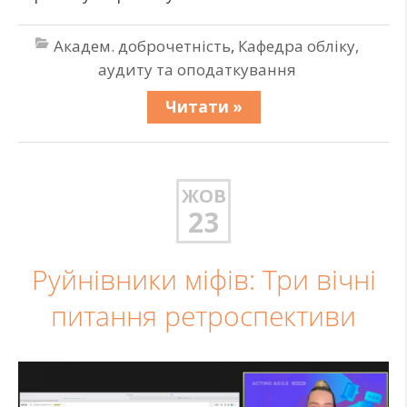
Академ. доброчетність
,
Кафедра обліку,
аудиту та оподаткування
Читати »
ЖОВ
23
Руйнівники міфів: Три вічні
питання ретроспективи