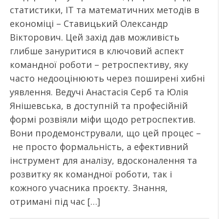
статистики, ІТ та математичних методів в
економіці – Ставицький Олександр
Вікторович. Цей захід дав можливість
глибше зануритися в ключовий аспект
командної роботи – ретроспективу, яку
часто недооцінюють через поширені хибні
уявлення. Ведучі Анастасія Серб та Юлія
Янішевська, в доступній та професійній
формі розвіяли міфи щодо ретроспектив.
Вони продемонстрували, що цей процес –
не просто формальність, а ефективний
інструмент для аналізу, вдосконалення та
розвитку як командної роботи, так і
кожного учасника проєкту. Знання,
отримані під час […]