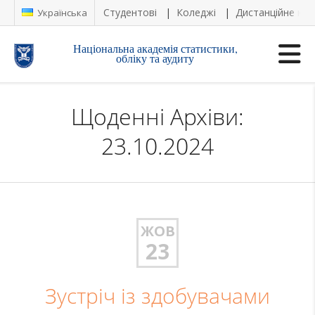
Студентові
Коледжі
Дистанційне на
Українська
Національна академія статистики,
обліку та аудиту
Щоденні Архіви:
23.10.2024
ЖОВ
23
Зустріч із здобувачами