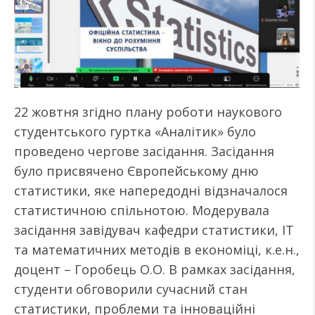
22 жовтня згідно плану роботи наукового
студентського гуртка «Аналітик» було
проведено чергове засідання. Засідання
було присвячено Європейському дню
статистики, яке напередодні відзначалося
статистичною спільнотою. Модерувала
засідання завідувач кафедри статистики, ІТ
та математичних методів в економіці, к.е.н.,
доцент – Горобець О.О. В рамках засідання,
студенти обговорили сучасний стан
статистики, проблеми та інноваційні