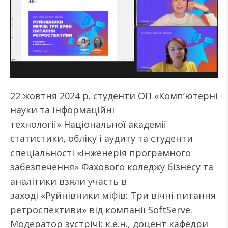
22 жовтня 2024 р. студенти ОП «Комп’ютерні
науки та інформаційні
технології» Національної академії
статистики, обліку і аудиту та студенти
спеціальності «Інженерія програмного
забезпечення» Фахового коледжу бізнесу та
аналітики взяли участь в
заході «Руйнівники міфів: Три вічні питання
ретроспективи» від компанії SoftServe.
Модератор зустрічі: к.е.н., доцент кафедри