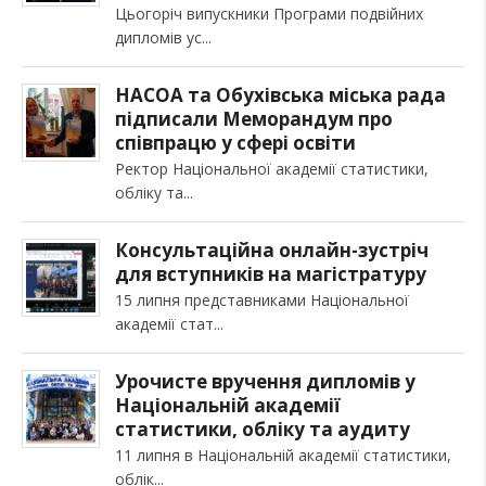
Цьогоріч випускники Програми подвійних
дипломів ус
НАСОА та Обухівська міська рада
підписали Меморандум про
співпрацю у сфері освіти
Ректор Національної академії статистики,
обліку та
Консультаційна онлайн-зустріч
для вступників на магістратуру
15 липня представниками Національної
академії стат
Урочисте вручення дипломів у
Національній академії
статистики, обліку та аудиту
11 липня в Національній академії статистики,
облік