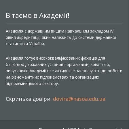
Вітаємо в Академії!
Академія є державним вищим навчальним закладом IV
рівня акредитації, який належить до системи державної
статистики України.
Академія готує висококваліфікованих фахівців для
багатьох державних установ і організацій, крім того,
випускників Академії все активніше запрошують до роботи
на різноманітних підприємствах та організаціях
підприємницького сектору.
Скринька довіри:
dovira@nasoa.edu.ua