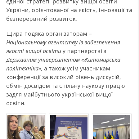
єдиної стратегії розвитку вищої освіти
України, орієнтованої на якість, інновації та
безперервний розвиток.
Щира подяка організаторам –
Національному агентству із забезпечення
якості вищої освіти
у партнерстві з
Державним університетом «Житомирська
політехніка»
, а також усім учасникам
конференції за високий рівень дискусій,
обмін досвідом та спільну наукову працю
задля майбутнього української вищої
освіти.