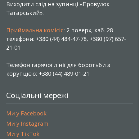
Виходити слід на зупинці «Провулок
Татарський».
Приймальна комісія
: 2 поверх, каб. 28
телефони: +380 (44) 484-47-78, +380 (97) 657-
21-01
Телефон гарячої лінії для боротьби з
корупцією: +380 (44) 489-01-21
Соціальні мережі
Ми у Facebook
Ми у Instagram
Ми у TikTok