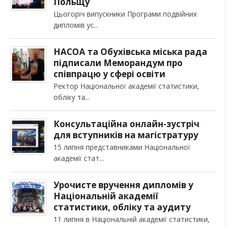
Польщу
Цьогоріч випускники Програми подвійних
дипломів ус
НАСОА та Обухівська міська рада
підписали Меморандум про
співпрацю у сфері освіти
Ректор Національної академії статистики,
обліку та
Консультаційна онлайн-зустріч
для вступників на магістратуру
15 липня представниками Національної
академії стат
Урочисте вручення дипломів у
Національній академії
статистики, обліку та аудиту
11 липня в Національній академії статистики,