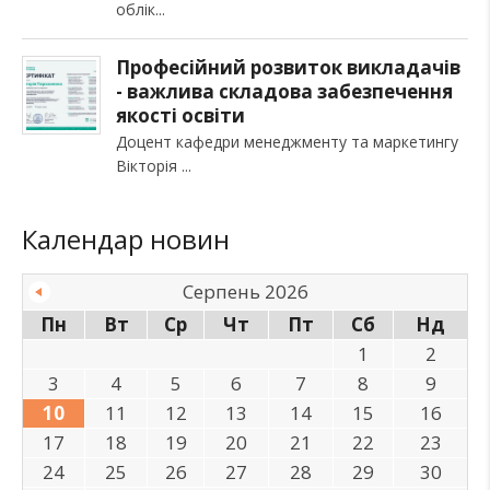
облік
Професійний розвиток викладачів
- важлива складова забезпечення
якості освіти
Доцент кафедри менеджменту та маркетингу
Вікторія
Календар новин
Серпень 2026
Пн
Вт
Ср
Чт
Пт
Сб
Нд
1
2
3
4
5
6
7
8
9
10
11
12
13
14
15
16
17
18
19
20
21
22
23
24
25
26
27
28
29
30