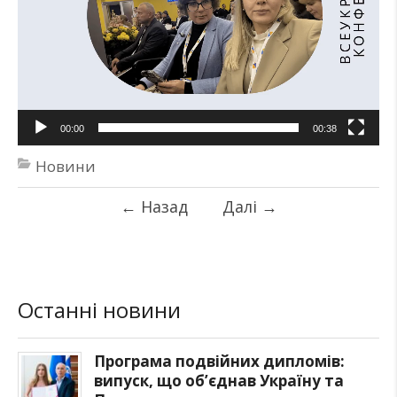
00:00
00:38
Новини
←
Назад
Далі
→
Останні новини
Програма подвійних дипломів:
випуск, що об’єднав Україну та