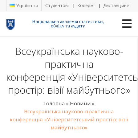
Студентові
Коледжі
Дистанційне на
Українська
Національна академія статистики,
обліку та аудиту
Всеукраїнська науково-
практична
конференція «Університетс
простір: візії майбутнього»
Головна
»
Новини
»
Всеукраїнська науково-практична
конференція «Університетський простір: візії
майбутнього»