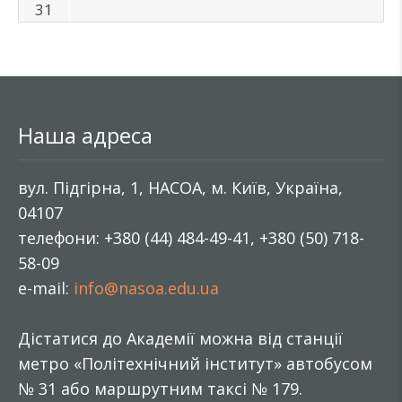
31
Наша адреса
вул. Підгірна, 1, НАСОА, м. Київ, Україна,
04107
телефони: +380 (44) 484-49-41, +380 (50) 718-
58-09
e-mail:
info@nasoa.edu.ua
Дістатися до Академії можна від станції
метро «Політехнічний інститут» автобусом
№ 31 або маршрутним таксі № 179.