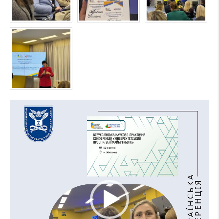
Відеопрогравач