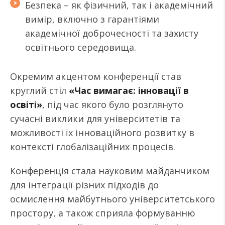
Безпека – як фізичний, так і академічний
вимір, включно з гарантіями
академічної доброчесності та захисту
освітнього середовища.
Окремим акцентом конференції став
круглий стіл
«Час вимагає: інновації в
освіті»
, під час якого було розглянуто
сучасні виклики для університетів та
можливості їх інноваційного розвитку в
контексті глобалізаційних процесів.
Конференція стала науковим майданчиком
для інтеграції різних підходів до
осмислення майбутнього університетського
простору, а також сприяла формуванню