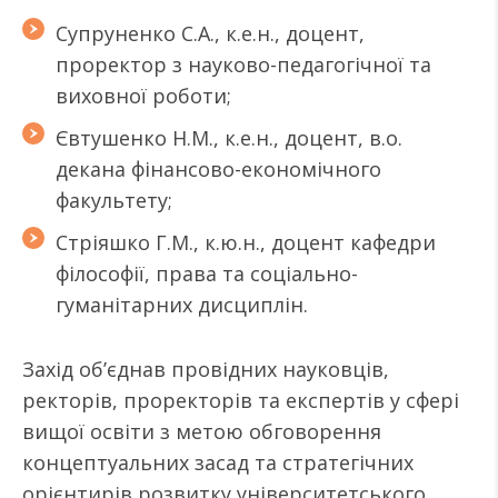
Супруненко С.А., к.е.н., доцент,
проректор з науково-педагогічної та
виховної роботи;
Євтушенко Н.М., к.е.н., доцент, в.о.
декана фінансово-економічного
факультету;
Стріяшко Г.М., к.ю.н., доцент кафедри
філософії, права та соціально-
гуманітарних дисциплін.
Захід об’єднав провідних науковців,
ректорів, проректорів та експертів у сфері
вищої освіти з метою обговорення
концептуальних засад та стратегічних
орієнтирів розвитку університетського