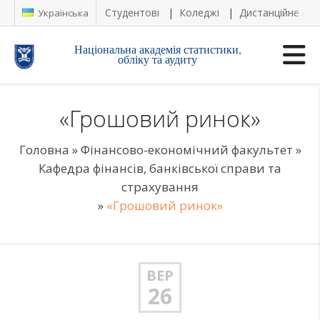
Студентові
Коледжі
Дистанційне на
Українська
Національна академія статистики,
обліку та аудиту
«Грошовий ринок»
Головна
»
Фінансово-економічний факультет
»
Кафедра фінансів, банківської справи та
страхування
»
«Грошовий ринок»
ВЕР
26