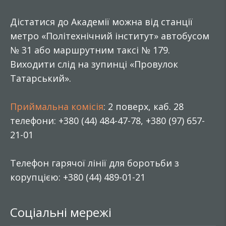
Дістатися до Академії можна від станції
метро «Політехнічний інститут» автобусом
№ 31 або маршрутним таксі № 179.
Виходити слід на зупинці «Провулок
Татарський».
Приймальна комісія
: 2 поверх, каб. 28
телефони: +380 (44) 484-47-78, +380 (97) 657-
21-01
Телефон гарячої лінії для боротьби з
корупцією: +380 (44) 489-01-21
Соціальні мережі