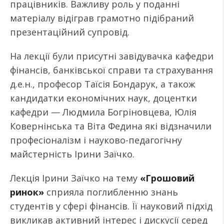
працівників. Важливу роль у поданні
матеріалу відіграв грамотно підібраний
презентаційний супровід.
На лекції були присутні завідувачка кафедри
фінансів, банківської справи та страхування
д.е.н., професор Таїсія Бондарук, а також
кандидатки економічних наук, доцентки
кафедри — Людмила Богріновцева, Юлія
Ковернінська та Віта Федина які відзначили
професіоналізм і науково-педагогічну
майстерність Ірини Заїчко.
Лекція Ірини Заїчко на тему
«Грошовий
ринок»
сприяла поглибленню знань
студентів у сфері фінансів. Її науковий підхід
викликав активний інтерес і дискусії серед