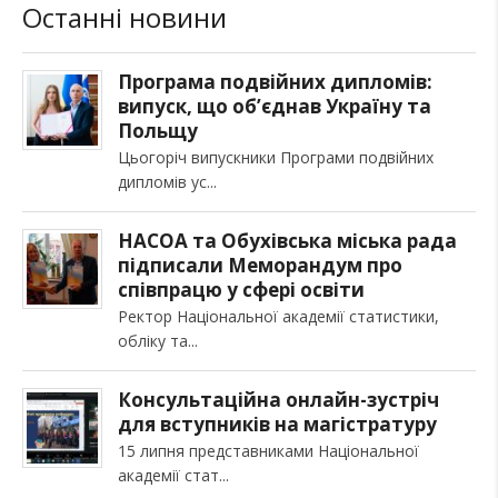
Останні новини
Програма подвійних дипломів:
випуск, що об’єднав Україну та
Польщу
Цьогоріч випускники Програми подвійних
дипломів ус
НАСОА та Обухівська міська рада
підписали Меморандум про
співпрацю у сфері освіти
Ректор Національної академії статистики,
обліку та
Консультаційна онлайн-зустріч
для вступників на магістратуру
15 липня представниками Національної
академії стат