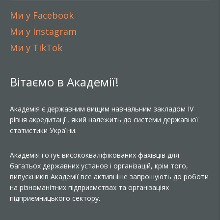
Ми у Facebook
Ми у Instagram
Ми у TikTok
Вітаємо в Академії!
Академія є державним вищим навчальним закладом IV
рівня акредитації, який належить до системи державної
статистики України.
Академія готує висококваліфікованих фахівців для
багатьох державних установ і організацій, крім того,
випускників Академії все активніше запрошують до роботи
на різноманітних підприємствах та організаціях
підприємницького сектору.