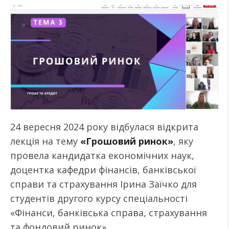
24 вересня 2024 року відбулася відкрита
лекція на тему
«Грошовий ринок»
, яку
провела кандидатка економічних наук,
доцентка кафедри фінансів, банківської
справи та страхування Ірина Заїчко для
студентів другого курсу спеціальності
«Фінанси, банківська справа, страхування
та фондовий ринок».