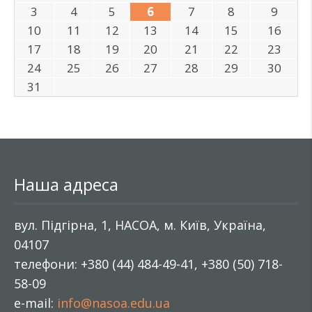
3
4
5
6
7
8
9
10
11
12
13
14
15
16
17
18
19
20
21
22
23
24
25
26
27
28
29
30
31
Наша адреса
вул. Підгірна, 1, НАСОА, м. Київ, Україна,
04107
телефони: +380 (44) 484-49-41, +380 (50) 718-
58-09
e-mail:
info@nasoa.edu.ua