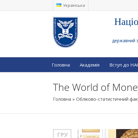
Українська
Націо
державний за
Головна
Академія
Вступ до Н
The World of Mone
Головна
»
Обліково-статистичний фа
ГРУ