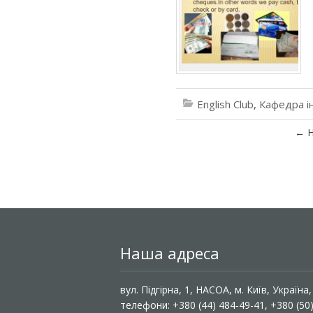
English Club
,
Кафедра і
←
Н
Наша адреса
вул. Підгірна, 1, НАСОА, м. Київ, Україна
телефони: +380 (44) 484-49-41, +380 (50