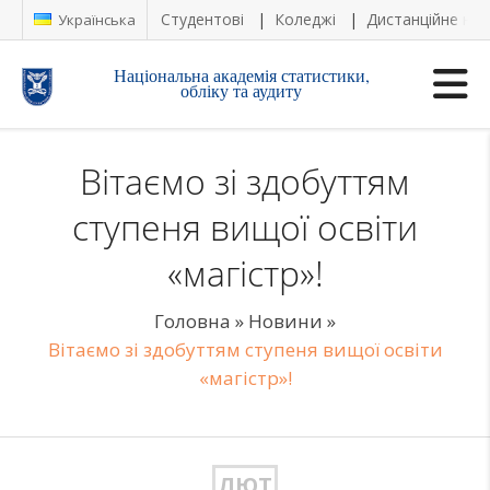
Студентові
Коледжі
Дистанційне на
Українська
Національна академія статистики,
обліку та аудиту
Вітаємо зі здобуттям
ступеня вищої освіти
«магістр»!
Головна
»
Новини
»
Вітаємо зі здобуттям ступеня вищої освіти
«магістр»!
ЛЮТ