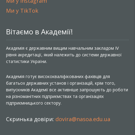
Ми у Instagram
Ми у TikTok
Вітаємо в Академії!
Академія є державним вищим навчальним закладом IV
рівня акредитації, який належить до системи державної
статистики України.
Академія готує висококваліфікованих фахівців для
багатьох державних установ і організацій, крім того,
випускників Академії все активніше запрошують до роботи
на різноманітних підприємствах та організаціях
підприємницького сектору.
Скринька довіри:
dovira@nasoa.edu.ua