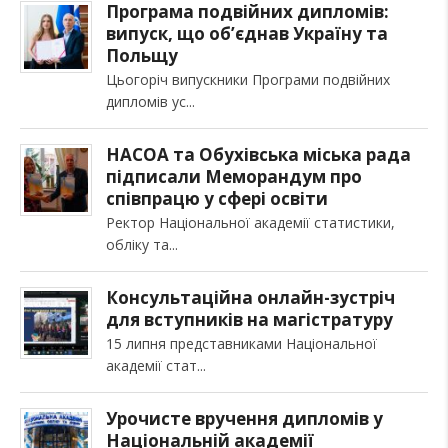
Програма подвійних дипломів:
випуск, що об’єднав Україну та
Польщу
Цьогоріч випускники Програми подвійних
дипломів ус
НАСОА та Обухівська міська рада
підписали Меморандум про
співпрацю у сфері освіти
Ректор Національної академії статистики,
обліку та
Консультаційна онлайн-зустріч
для вступників на магістратуру
15 липня представниками Національної
академії стат
Урочисте вручення дипломів у
Національній академії