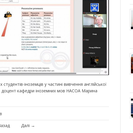
студентів-іноземців у частині вивчення англійської
н., доцент кафедри іноземних мов НАСОА Марина
в
азад
Далі
→