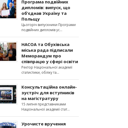
Програма подвійних
дипломів: випуск, що
об’єднав Україну та
Польщу
Цьогоріч випускники Програми
подвійних дипломів ус
НАСОА та Обухівська
міська рада підписали
Меморандум про
співпрацю у сфері освіти
Ректор Національної академії
статистики, обліку та
Консультаційна онлайн-
зустріч для вступників
на магістратуру
15 липня представниками
Національної академії стат
Урочисте вручення