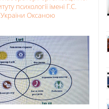
туту психології імені Г.С.
України Оксаною