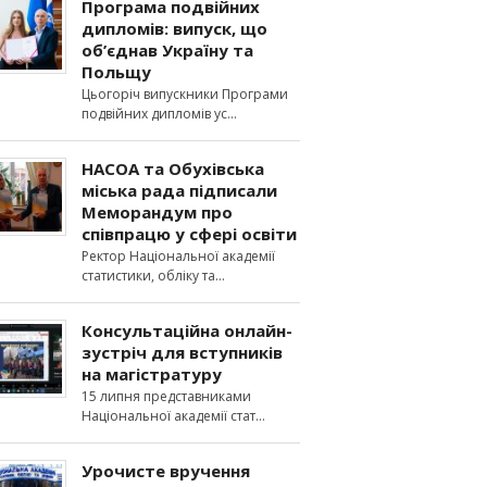
Програма подвійних
дипломів: випуск, що
об’єднав Україну та
Польщу
Цьогоріч випускники Програми
подвійних дипломів ус
НАСОА та Обухівська
міська рада підписали
Меморандум про
співпрацю у сфері освіти
Ректор Національної академії
статистики, обліку та
Консультаційна онлайн-
зустріч для вступників
на магістратуру
15 липня представниками
Національної академії стат
Урочисте вручення