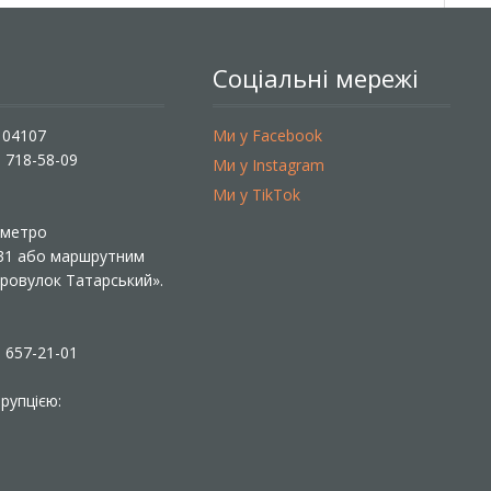
Соціальні мережі
, 04107
Ми у Facebook
) 718-58-09
Ми у Instagram
Ми у TikTok
ї метро
 31 або маршрутним
«Провулок Татарський».
) 657-21-01
рупцією: