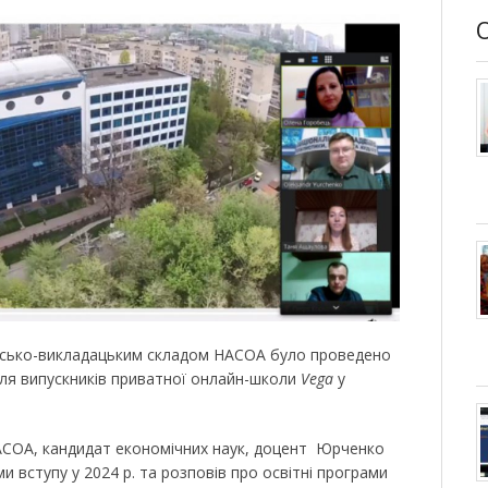
рсько-викладацьким складом НАСОА було проведено
ля випускників приватної онлайн-школи
Vega
у
АСОА, кандидат економічних наук, доцент Юрченко
и вступу у 2024 р. та розповів про освітні програми