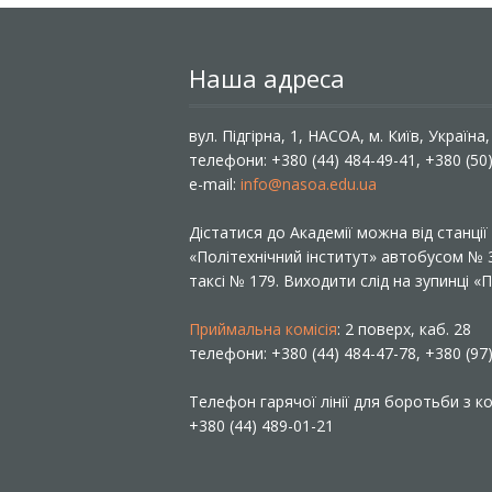
Наша адреса
вул. Підгірна, 1, НАСОА, м. Київ, Україна
телефони: +380 (44) 484-49-41, +380 (50
e-mail:
info@nasoa.edu.ua
Дістатися до Академії можна від станці
«Політехнічний інститут» автобусом №
таксі № 179. Виходити слід на зупинці 
Приймальна комісія
: 2 поверх, каб. 28
телефони: +380 (44) 484-47-78, +380 (97
Телефон гарячої лінії для боротьби з ко
+380 (44) 489-01-21