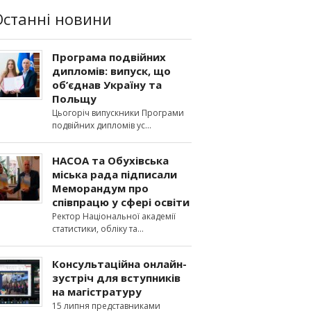
Останні новини
Програма подвійних
дипломів: випуск, що
об’єднав Україну та
Польщу
Цьогоріч випускники Програми
подвійних дипломів ус
НАСОА та Обухівська
міська рада підписали
Меморандум про
співпрацю у сфері освіти
Ректор Національної академії
статистики, обліку та
Консультаційна онлайн-
зустріч для вступників
на магістратуру
15 липня представниками