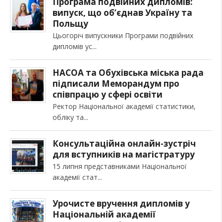
Програма подвійних дипломів:
випуск, що об’єднав Україну та
Польщу
Цьогоріч випускники Програми подвійних
дипломів ус
НАСОА та Обухівська міська рада
підписали Меморандум про
співпрацю у сфері освіти
Ректор Національної академії статистики,
обліку та
Консультаційна онлайн-зустріч
для вступників на магістратуру
15 липня представниками Національної
академії стат
Урочисте вручення дипломів у
Національній академії