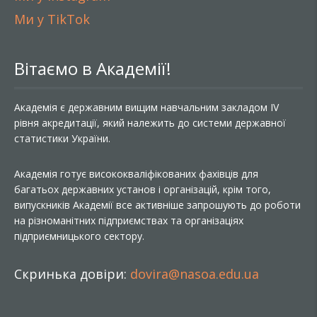
Ми у TikTok
Вітаємо в Академії!
Академія є державним вищим навчальним закладом IV
рівня акредитації, який належить до системи державної
статистики України.
Академія готує висококваліфікованих фахівців для
багатьох державних установ і організацій, крім того,
випускників Академії все активніше запрошують до роботи
на різноманітних підприємствах та організаціях
підприємницького сектору.
Скринька довіри:
dovira@nasoa.edu.ua