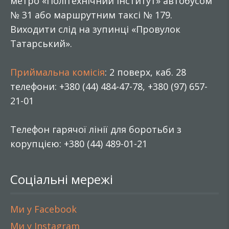
метро «Політехнічний інститут» автобусом
№ 31 або маршрутним таксі № 179.
Виходити слід на зупинці «Провулок
Татарський».
Приймальна комісія
: 2 поверх, каб. 28
телефони: +380 (44) 484-47-78, +380 (97) 657-
21-01
Телефон гарячої лінії для боротьби з
корупцією: +380 (44) 489-01-21
Соціальні мережі
Ми у Facebook
Ми у Instagram