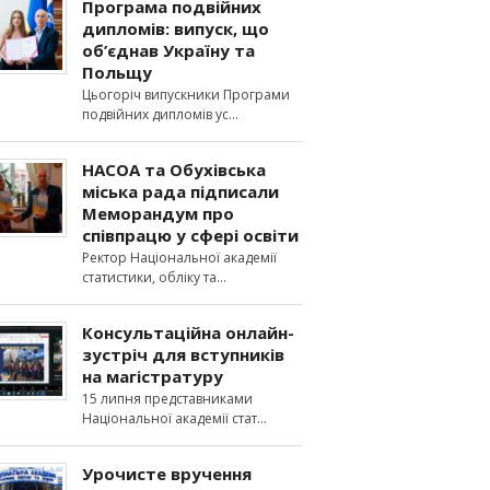
Програма подвійних
дипломів: випуск, що
об’єднав Україну та
Польщу
Цьогоріч випускники Програми
подвійних дипломів ус
НАСОА та Обухівська
міська рада підписали
Меморандум про
співпрацю у сфері освіти
Ректор Національної академії
статистики, обліку та
Консультаційна онлайн-
зустріч для вступників
на магістратуру
15 липня представниками
Національної академії стат
Урочисте вручення