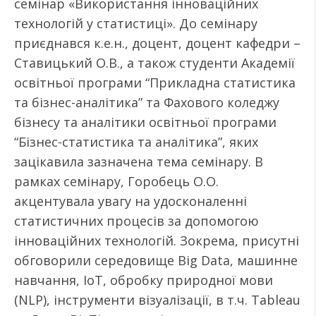
семінар «Використання інноваційних
технологій у статистиці». До семінару
приєднався к.е.н., доцент, доцент кафедри –
Ставицький О.В., а також студенти Академії
освітньої програми “Прикладна статистика
та бізнес-аналітика” та Фахового коледжу
бізнесу та аналітики освітньої програми
“Бізнес-статистика та аналітика”, яких
зацікавила зазначена тема семінару. В
рамках семінару, Горобець О.О.
акцентувала увагу на удосконаленні
статистичних процесів за допомогою
інноваційних технологій. Зокрема, присутні
обговорили середовище Big Data, машинне
навчання, IoT, обробку природної мови
(NLP), інструменти візуалізації, в т.ч. Tableau