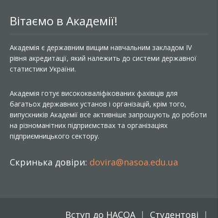
Вітаємо в Академії!
Академія є державним вищим навчальним закладом IV
рівня акредитації, який належить до системи державної
статистики України.
Академія готує висококваліфікованих фахівців для
багатьох державних установ і організацій, крім того,
випускників Академії все активніше запрошують до роботи
на різноманітних підприємствах та організаціях
підприємницького сектору.
Скринька довіри:
dovira@nasoa.edu.ua
Вступ до НАСОА
Студентові