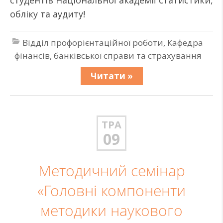
студентів Національної академії статистики,
обліку та аудиту!
Відділ профорієнтаційної роботи
,
Кафедра
фінансів, банківської справи та страхування
Читати »
ТРА
09
Методичний семінар
«Головні компоненти
методики наукового