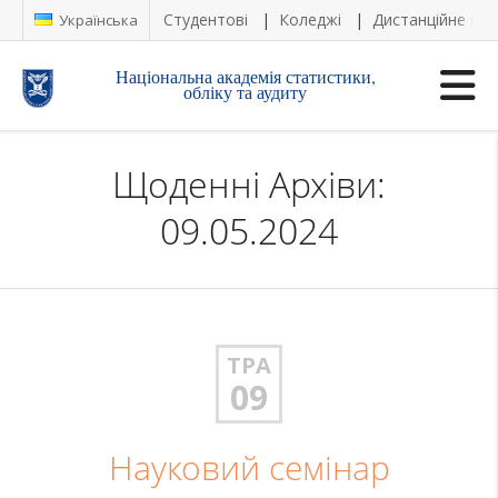
Студентові
Коледжі
Дистанційне на
Українська
Національна академія статистики,
обліку та аудиту
Щоденні Архіви:
09.05.2024
ТРА
09
Науковий семінар