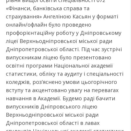
рівня вищої освіти спеціальності 072
«Фінанси, банківська справа та
страхування» Ангеліною Касьян у форматі
онлайн/офлайн було проведено
профорієнтаційну роботу у Дніпровському
ліцеї Верхньодніпровської міської ради
Дніпропетровської області. Під час зустрічі
випускникам ліцею було презентовано
освітні програми Національної академії
статистики, обліку та аудиту і спеціальності
коледжів, роз’яснено умови цьогорічного
вступу та акцентовано увагу на перевагах
навчання в Академії. Будемо раді бачити
випускників Дніпровського ліцею
Верхньодніпровської міської ради
Дніпропетровської області в лавах