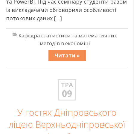
та PowerBI. Під час семінару студенти разом
із викладачами обговорили особливості
потокових даних […]
Кафедра статистики та математичних
методів в економіці
Читати »
ТРА
09
У гостях Дніпровського
ліцею Верхньодніпровської