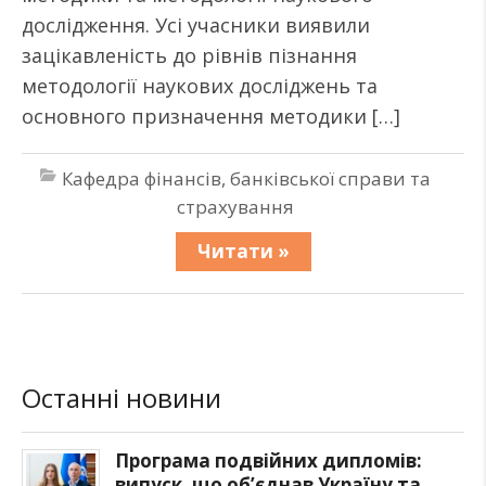
дослідження. Усі учасники виявили
зацікавленість до рівнів пізнання
методології наукових досліджень та
основного призначення методики […]
Кафедра фінансів, банківської справи та
страхування
Читати »
Останні новини
Програма подвійних дипломів:
випуск, що об’єднав Україну та