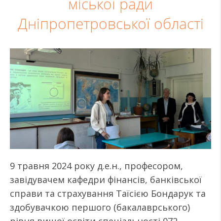
міської ради
Дніпропетровської області
9 травня 2024 року д.е.н., професором,
завідувачем кафедри фінансів, банківської
справи та страхування Таїсією Бондарук та
здобувачкою першого (бакалаврського)