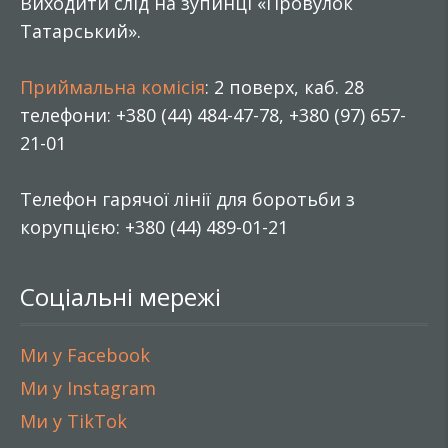
Виходити слід на зупинці «Провулок
Татарський».
Приймальна комісія
: 2 поверх, каб. 28
телефони: +380 (44) 484-47-78, +380 (97) 657-
21-01
Телефон гарячої лінії для боротьби з
корупцією: +380 (44) 489-01-21
Соціальні мережі
Ми у Facebook
Ми у Instagram
Ми у TikTok