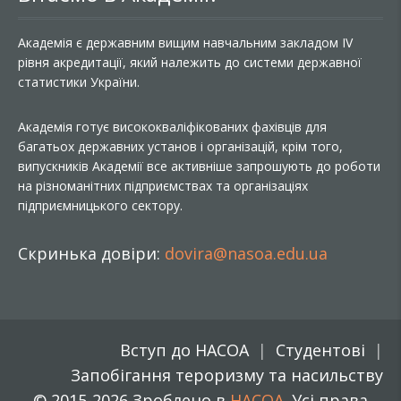
Академія є державним вищим навчальним закладом IV
рівня акредитації, який належить до системи державної
статистики України.
Академія готує висококваліфікованих фахівців для
багатьох державних установ і організацій, крім того,
випускників Академії все активніше запрошують до роботи
на різноманітних підприємствах та організаціях
підприємницького сектору.
Скринька довіри:
dovira@nasoa.edu.ua
Вступ до НАСОА
Студентові
Запобігання тероризму та насильству
© 2015-2026 Зроблено в
НАСОА
. Усі права