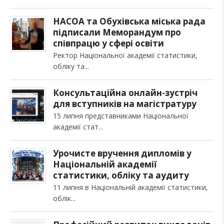
НАСОА та Обухівська міська рада
підписали Меморандум про
співпрацю у сфері освіти
Ректор Національної академії статистики,
обліку та
Консультаційна онлайн-зустріч
для вступників на магістратуру
15 липня представниками Національної
академії стат
Урочисте вручення дипломів у
Національній академії
статистики, обліку та аудиту
11 липня в Національній академії статистики,
облік