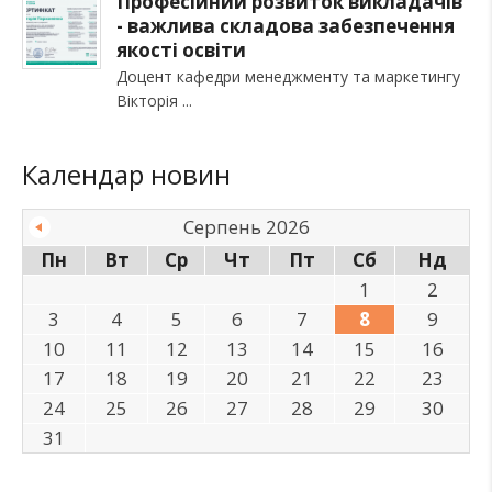
Професійний розвиток викладачів
- важлива складова забезпечення
якості освіти
Доцент кафедри менеджменту та маркетингу
Вікторія
Календар новин
Серпень 2026
Пн
Вт
Ср
Чт
Пт
Сб
Нд
1
2
3
4
5
6
7
8
9
10
11
12
13
14
15
16
17
18
19
20
21
22
23
24
25
26
27
28
29
30
31