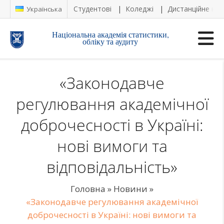
Студентові
Коледжі
Дистанційне на
Українська
Національна академія статистики,
обліку та аудиту
«Законодавче
регулювання академічної
доброчесності в Україні:
нові вимоги та
відповідальність»
Головна
»
Новини
»
«Законодавче регулювання академічної
доброчесності в Україні: нові вимоги та