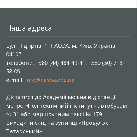
Наша адреса
вул. Підгірна, 1, НАСОА, м. Київ, Україна,
04107
телефони: +380 (44) 484-49-41, +380 (50) 718-
58-09
e-mail:
info@nasoa.edu.ua
Дістатися до Академії можна від станції
метро «Політехнічний інститут» автобусом
№ 31 або маршрутним таксі № 179.
Виходити слід на зупинці «Провулок
Татарський».