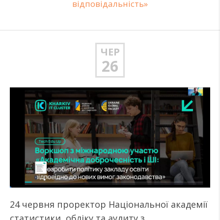
відповідальність»
ЧЕР
26
24 червня проректор Національної академії
статистики, обліку та аудиту з