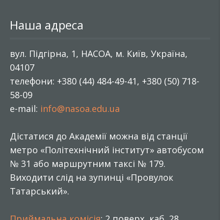
Наша адреса
вул. Підгірна, 1, НАСОА, м. Київ, Україна,
04107
телефони: +380 (44) 484-49-41, +380 (50) 718-
58-09
e-mail:
info@nasoa.edu.ua
Дістатися до Академії можна від станції
метро «Політехнічний інститут» автобусом
№ 31 або маршрутним таксі № 179.
Виходити слід на зупинці «Провулок
Татарський».
Приймальна комісія
: 2 поверх, каб. 28