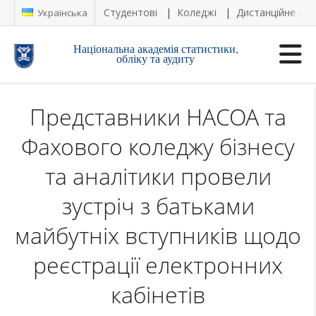
Студентові
Коледжі
Дистанційне на
Українська
Національна академія статистики,
обліку та аудиту
Представники НАСОА та
Фахового коледжу бізнесу
та аналітики провели
зустріч з батьками
майбутніх вступників щодо
реєстрації електронних
кабінетів