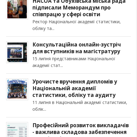
НАСОА та Обухівська міська рада
підписали Меморандум про
співпрацю у сфері освіти
Ректор Національної академії статистики,
обліку та
Консультаційна онлайн-зустріч
для вступників на магістратуру
15 липня представниками Національної
академії стат
Урочисте вручення дипломів у
Національній академії
статистики, обліку та аудиту
11 липня в Національній академії статистики,
облік
Професійний розвиток викладачів
- важлива складова забезпечення