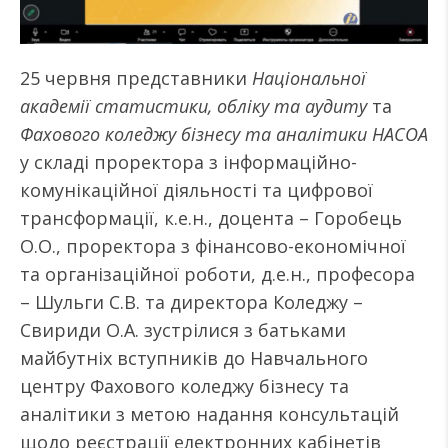
25 червня представники
Національної
академії статистики, обліку та аудиту
та
Фахового коледжу бізнесу та аналітики НАСОА
у складі проректора з інформаційно-
комунікаційної діяльності та цифрової
трансформації, к.е.н., доцента – Горобець
О.О., проректора з фінансово-економічної
та організаційної роботи, д.е.н., професора
– Шульги С.В. та директора Коледжу –
Свириди О.А. зустрілися з батьками
майбутніх вступників до Навчального
центру Фахового коледжу бізнесу та
аналітики з метою надання консультацій
щодо реєстрації електронних кабінетів