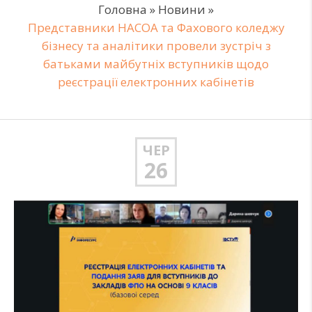
Головна
»
Новини
»
Представники НАСОА та Фахового коледжу
бізнесу та аналітики провели зустріч з
батьками майбутніх вступників щодо
реєстрації електронних кабінетів
ЧЕР
26