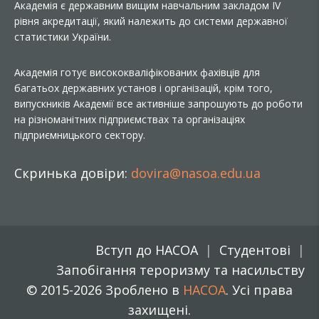
Академія є державним вищим навчальним закладом IV
рівня акредитації, який належить до системи державної
статистики України.
Академія готує висококваліфікованих фахівців для
багатьох державних установ і організацій, крім того,
випускників Академії все активніше запрошують до роботи
на різноманітних підприємствах та організаціях
підприємницького сектору.
Скринька довіри:
dovira@nasoa.edu.ua
Вступ до НАСОА
Студентові
Запобігання тероризму та насильству
© 2015-2026 Зроблено в
НАСОА
. Усі права
захищені.