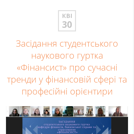
КВІ
30
Засідання студентського
наукового гуртка
«Фінансист» про сучасні
тренди у фінансовій сфері та
професійні орієнтири