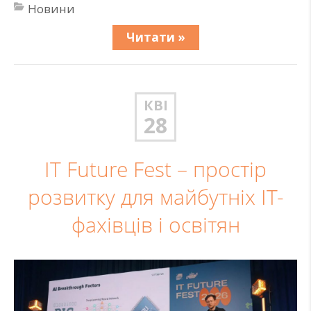
Новини
Читати »
КВІ
28
IT Future Fest – простір
розвитку для майбутніх ІТ-
фахівців і освітян