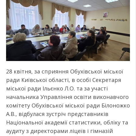
28 квітня, за сприяння Обухівської міської
ради Київської області, в особі Секретаря
міської ради Ільєнко Л.О. та за участі
начальника Управління освіти виконавчого
комітету Обухівської міської ради Білоножко
А.В., відбулася зустріч представників
Національної академії статистики, обліку та
аудиту з директорами ліцеїв і гімназій