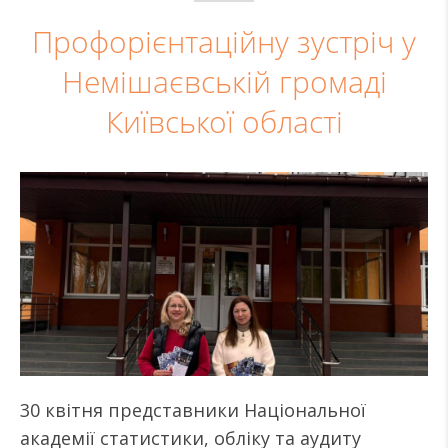
Профорієнтаційну зустріч у
Немішаєвській громаді
Київської області
30 квітня представники Національної
академії статистики, обліку та аудиту