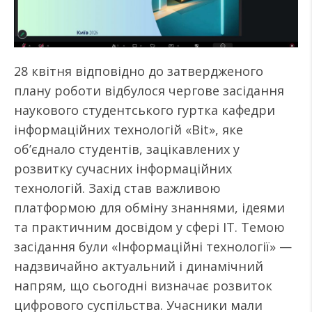
28 квітня відповідно до затвердженого
плану роботи відбулося чергове засідання
наукового студентського гуртка кафедри
інформаційних технологій «Bit», яке
об’єднало студентів, зацікавлених у
розвитку сучасних інформаційних
технологій. Захід став важливою
платформою для обміну знаннями, ідеями
та практичним досвідом у сфері ІТ. Темою
засідання були «Інформаційні технології» —
надзвичайно актуальний і динамічний
напрям, що сьогодні визначає розвиток
цифрового суспільства. Учасники мали