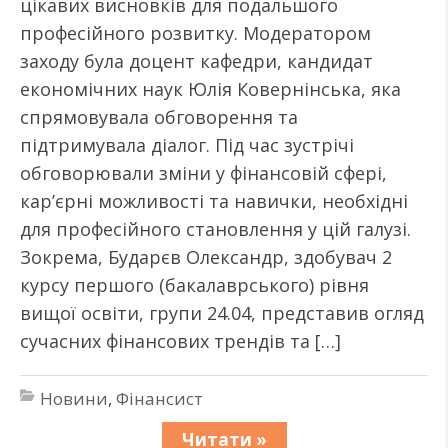
цікавих висновків для подальшого
професійного розвитку. Модератором
заходу була доцент кафедри, кандидат
економічних наук Юлія Ковернінська, яка
спрямовувала обговорення та
підтримувала діалог. Під час зустрічі
обговорювали зміни у фінансовій сфері,
кар’єрні можливості та навички, необхідні
для професійного становлення у цій галузі.
Зокрема, Бударєв Олександр, здобувач 2
курсу першого (бакалаврського) рівня
вищої освіти, групи 24.04, представив огляд
сучасних фінансових трендів та […]
Новини
,
Фінансист
Читати »