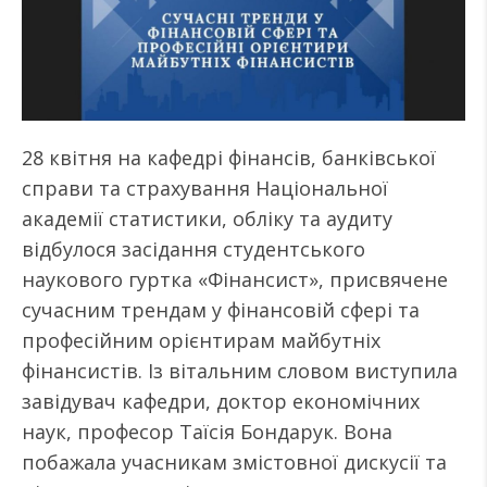
28 квітня на кафедрі фінансів, банківської
справи та страхування Національної
академії статистики, обліку та аудиту
відбулося засідання студентського
наукового гуртка «Фінансист», присвячене
сучасним трендам у фінансовій сфері та
професійним орієнтирам майбутніх
фінансистів. Із вітальним словом виступила
завідувач кафедри, доктор економічних
наук, професор Таїсія Бондарук. Вона
побажала учасникам змістовної дискусії та