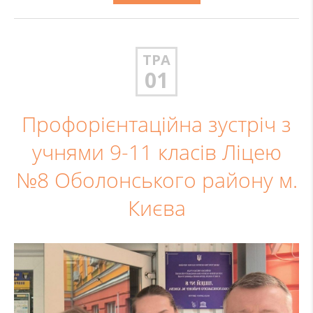
ТРА
01
Профорієнтаційна зустріч з
учнями 9-11 класів Ліцею
№8 Оболонського району м.
Києва