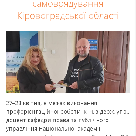
самоврядування
Кіровоградської області
27–28 квітня, в межах виконання
профорієнтаційної роботи, к. н. з держ. упр.,
доцент кафедри права та публічного
управління Національної академії