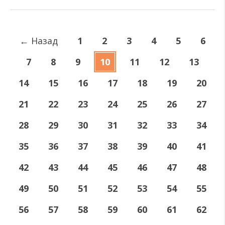
←
Назад
1
2
3
4
5
6
7
8
9
10
11
12
13
14
15
16
17
18
19
20
21
22
23
24
25
26
27
28
29
30
31
32
33
34
35
36
37
38
39
40
41
42
43
44
45
46
47
48
49
50
51
52
53
54
55
56
57
58
59
60
61
62