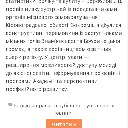
статистики, обліку та аудиту – Воробйов С.В.
провів низку зустрічей із представниками
органів місцевого самоврядування
Кіровоградської області. Зокрема, відбулися
конструктивні перемовини із заступниками
міських голів Знам’янської та Бобринецької
громад, а також керівництвом освітньої
сфери регіону. У центрі уваги —
розширення можливостей доступу молоді
до якісної освіти, інформування про освітні
програми Академії та перспективи
професійного розвитку.
Кафедра права та публічного управління
,
Новини
Читати »