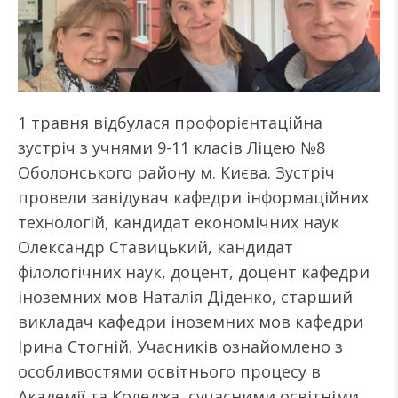
1 травня відбулася профорієнтаційна
зустріч з учнями 9-11 класів Ліцею №8
Оболонського району м. Києва. Зустріч
провели завідувач кафедри інформаційних
технологій, кандидат економічних наук
Олександр Ставицький, кандидат
філологічних наук, доцент, доцент кафедри
іноземних мов Наталія Діденко, старший
викладач кафедри іноземних мов кафедри
Ірина Стогній. Учасників ознайомлено з
особливостями освітнього процесу в
Академії та Коледжа, сучасними освітніми