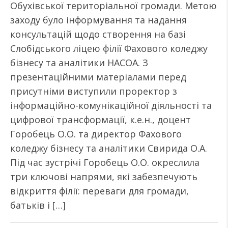
Обухівської територіальної громади. Метою
заходу було інформування та надання
консультацій щодо створення на базі
Слобідського ліцею філії Фахового коледжу
бізнесу та аналітики НАСОА. З
презентаційними матеріалами перед
присутніми виступили проректор з
інформаційно-комунікаційної діяльності та
цифрової трансформації, к.е.н., доцент
Горобець О.О. та директор Фахового
коледжу бізнесу та аналітики Свирида О.А.
Під час зустрічі Горобець О.О. окреслила
три ключові напрями, які забезпечують
відкриття філії: переваги для громади,
батьків і […]