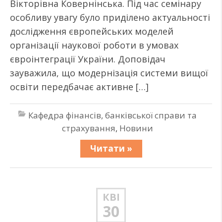
Вікторівна Ковернінська. Під час семінару
особливу увагу було приділено актуальності
дослідження європейських моделей
організації наукової роботи в умовах
євроінтеграції України. Доповідач
зауважила, що модернізація системи вищої
освіти передбачає активне […]
Кафедра фінансів, банківської справи та
страхування
,
Новини
Читати »
КВІ
30