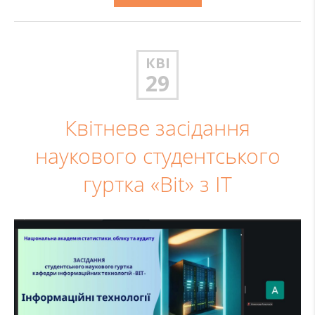
КВІ
29
Квітневе засідання
наукового студентського
гуртка «Bit» з ІТ