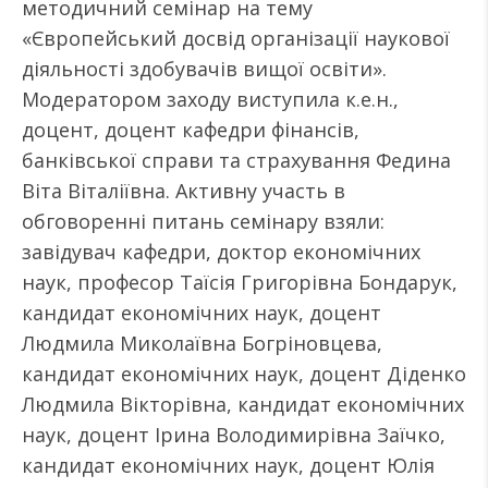
методичний семінар на тему
«Європейський досвід організації наукової
діяльності здобувачів вищої освіти».
Модератором заходу виступила к.е.н.,
доцент, доцент кафедри фінансів,
банківської справи та страхування Федина
Віта Віталіївна. Активну участь в
обговоренні питань семінару взяли:
завідувач кафедри, доктор економічних
наук, професор Таїсія Григорівна Бондарук,
кандидат економічних наук, доцент
Людмила Миколаївна Богріновцева,
кандидат економічних наук, доцент Діденко
Людмила Вікторівна, кандидат економічних
наук, доцент Ірина Володимирівна Заїчко,
кандидат економічних наук, доцент Юлія