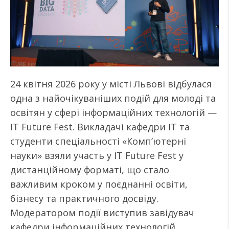
24 квітня 2026 року у місті Львові відбулася
одна з найочікуваніших подій для молоді та
освітян у сфері інформаційних технологій —
IT Future Fest. Викладачі кафедри ІТ та
студенти спеціальності «Комп’ютерні
науки» взяли участь у IT Future Fest у
дистанційному форматі, що стало
важливим кроком у поєднанні освіти,
бізнесу та практичного досвіду.
Модератором події виступив завідувач
кафедри інформаційних технологій,