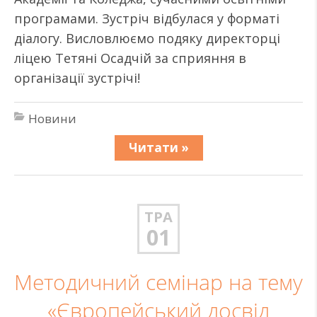
програмами. Зустріч відбулася у форматі
діалогу. Висловлюємо подяку директорці
ліцею Тетяні Осадчій за сприяння в
організації зустрічі!
Новини
Читати »
ТРА
01
Методичний семінар на тему
«Європейський досвід