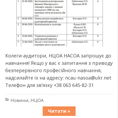
Колеги-аудитори, НЦОА НАСОА запрошує до
навчання! Якщо у вас є запитання з приводу
безперервного професійного навчання,
надсилайте їх на адресу: ncau-nasoa@ukr.net
Телефон для зв’язку +38 063 645-82-31
Новини
,
НЦОА
Читати »