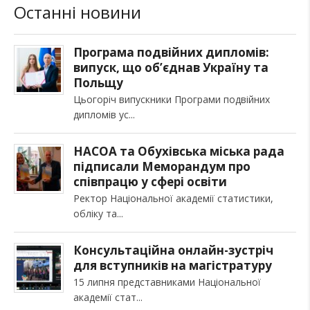
Останні новини
Програма подвійних дипломів:
випуск, що об’єднав Україну та
Польщу
Цьогоріч випускники Програми подвійних
дипломів ус
НАСОА та Обухівська міська рада
підписали Меморандум про
співпрацю у сфері освіти
Ректор Національної академії статистики,
обліку та
Консультаційна онлайн-зустріч
для вступників на магістратуру
15 липня представниками Національної
академії стат