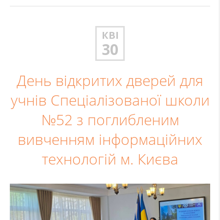
КВІ
30
День відкритих дверей для
учнів Спеціалізованої школи
№52 з поглибленим
вивченням інформаційних
технологій м. Києва