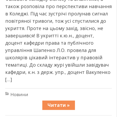
також розповіла про перспективи навчання
в Коледжі. Під час зустрічі пролунав сигнал
повітряної тривоги, тож усі спустилися до
укриття. Проте на цьому захід, звісно, не
завершився! В укритті к.ю.н., доцент,
доцент кафедри права та публічного
управління Шапенко Л.О. провела для
школярів цікавий інтерактив у правовій
тематиці. До складу журі увійшли завідувач
кафедри, к.н. з держ. упр., доцент Вакуленко
[…]
Новини
Читати »