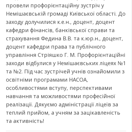
провели профорієнтаційну зустріч у
Немішаєвській громаді Київської області. До
заходу долучилися к.е.н., доцент, доцент
кафедри фінансів, банківської справи та
страхування Федина В.В. та к.юр.н., доцент,
доцент кафедри права та публічного
управління Стріяшко Г. М. Профорієнтаційні
заходи відбулися у Немішаєвських ліцеях №1
та №2. Під час зустрічей учнів ознайомили з
освітніми програмами НАСОА,
особливостями вступу, перспективами
навчання та можливостями професійної
реалізації. Дякуємо адміністрації ліцеїв за
теплий прийом, а учням за зацікавленість
та активність!