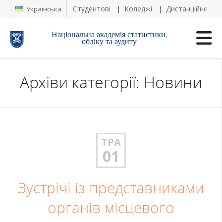
Студентові
Коледжі
Дистанційне на
Українська
Національна академія статистики,
обліку та аудиту
Архіви категорії: Новини
ТРА
01
Зустрічі із представниками
органів місцевого