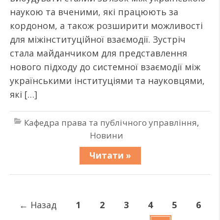
наукою та вченими, які працюють за
кордоном, а також розширити можливості
для міжінституційної взаємодії. Зустріч
стала майданчиком для представлення
нового підходу до системної взаємодії між
українськими інституціями та науковцями,
які […]
Кафедра права та публічного управління
,
Новини
Читати »
←
Назад
1
2
3
4
5
6