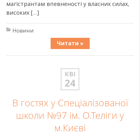
магістрантам впевненості у власних силах,
високих […]
Новини
Читати »
КВІ
24
В гостях у Спеціалізованої
школи №97 ім. О.Теліги у
м.Києві