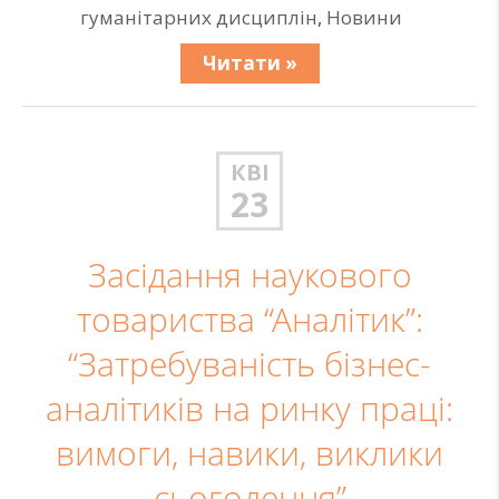
гуманітарних дисциплін
,
Новини
Читати »
КВІ
23
Засідання наукового
товариства “Аналітик”:
“Затребуваність бізнес-
аналітиків на ринку праці:
вимоги, навики, виклики
сьогодення”