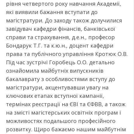
рівня четвертого року навчання Академії,
які виявили бажання вступати до
магістратури. До заходу також долучилися
завідувач кафедри фінансів, банківської
справи та страхування, д.е.н., професор
Бондарук Т.Г. та к.ю.н., доцент кафедри
права та публічного управління Кротюк О.В.
Під час зустрічі Горобець О.О. детально
ознайомила майбутніх випускників
бакалаврату з особливостями вступу до
магістратури, акцентувавши увагу на
ключових етапах вступної кампанії,
термінах реєстрації на ЄВІ та ЄФВВ, а також
на змісті магістерських освітніх програм і
можливостях подальшого професійного
розвитку. Щиро бажаємо нашим майбутнім