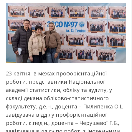
23 квітня, в межах профорієнтаційної
роботи, представники Національної
академії статистики, обліку та аудиту, у
складі декана обліково-статистичного
факультету, д.е.н., доцента – Пилипенка О.І.,
завідувача відділу профорієнтаційної
роботи, к.пед.н., доцента – Черушевої Г.Б.,
завідувача відділу по роботі з іноземними