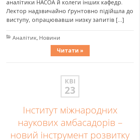
аналітики НАСОА й колеги інших кафедр.
Лектор надзвичайно ґрунтовно підійшла до
виступу, опрацювавши низку запитів […]
Аналітик
,
Новини
Читати »
КВІ
23
Інститут міжнародних
наукових амбасадорів –
новий інструмент розвитку