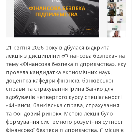
21 квітня 2026 року відбулася відкрита
лекція з дисципліни «Фінансова безпека» на
тему «Фінансова безпека підприємства», яку
провела кандидатка економічних наук,
доцентка кафедри фінансів, банківської
справи та страхування Ірина Заїчко для
здобувачів четвертого курсу спеціальності
«Фінанси, банківська справа, страхування
та фондовий ринок». Метою лекції було
формування системного розуміння сутності
фінансової безпеки підприємства, її місця в