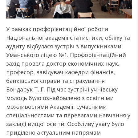
У рамках профорієнтаційної роботи
Національної академії статистики, обліку та
аудиту відбулася зустріч з випускниками
Уманського ліцею №1. Профорієнтаційний
захід провела доктор економічних наук,
професор, завідувач кафедри фінансів,
банківської справи та страхування
Бондарук Т. Г. Під час зустрічі учнівську
молодь було ознайомлено з освітніми
можливостями Академії, сучасними
спеціальностями та перевагами навчання у
закладі вищої освіти. Особливу увагу було
приділено актуальним напрямам