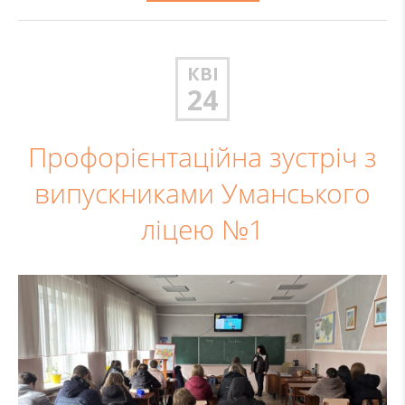
КВІ
24
Профорієнтаційна зустріч з
випускниками Уманського
ліцею №1