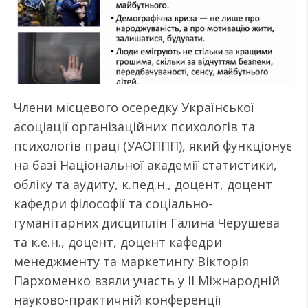
Члени місцевого осередку Української
асоціації організаційних психологів та
психологів праці (УАОППП), який функціонує
на базі Національної академії статистики,
обліку та аудиту, к.пед.н., доцент, доцент
кафедри філософії та соціально-
гуманітарних дисциплін Галина Черушева
та к.е.н., доцент, доцент кафедри
менеджменту та маркетингу Вікторія
Пархоменко взяли участь у ІІ Міжнародній
науково-практичній конференції