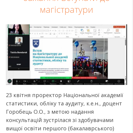
магістратури
23 квітня проректор Національної академії
статистики, обліку та аудиту, к.е.н., доцент
Горобець О.О., з метою надання
консультацій зустрілася зі здобувачами
вищої освіти першого (бакалаврського)