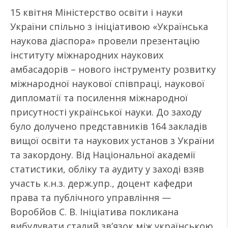
15 квітня Міністерство освіти і науки
України спільно з ініціативою «Українська
наукова діаспора» провели презентацію
інституту міжнародних наукових
амбасадорів – нового інструменту розвитку
міжнародної наукової співпраці, наукової
дипломатії та посилення міжнародної
присутності української науки. До заходу
було долучено представників 164 закладів
вищої освіти та наукових установ з України
та закордону. Від Національної академії
статистики, обліку та аудиту у заході взяв
участь к.н.з. держ.упр., доцент кафедри
права та публічного управління —
Воробйов С. В. Ініціатива покликана
вибудувати сталий зв’язок між українською