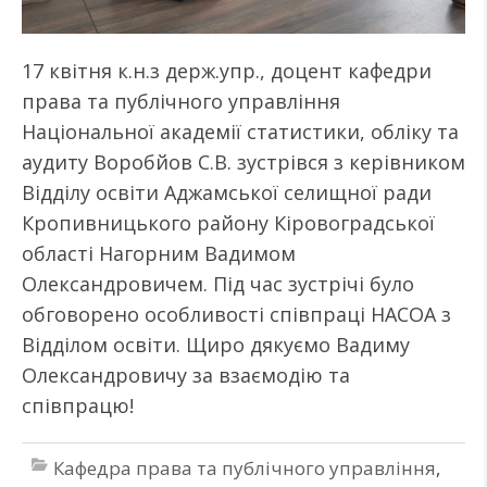
17 квітня к.н.з держ.упр., доцент кафедри
права та публічного управління
Національної академії статистики, обліку та
аудиту Воробйов С.В. зустрівся з керівником
Відділу освіти Аджамської селищної ради
Кропивницького району Кіровоградської
області Нагорним Вадимом
Олександровичем. Під час зустрічі було
обговорено особливості співпраці НАСОА з
Відділом освіти. Щиро дякуємо Вадиму
Олександровичу за взаємодію та
співпрацю!
Кафедра права та публічного управління
,