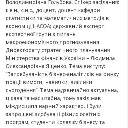
Володимирівна Голубова. Спікер засідання:
к.е.н., с.н.с., доцент, доцент кафедри
статистики та математичних методів в
економіці НАСОА; державний експерт
експертної групи з питань
макроекономічного прогнозування
Директорату стратегічного планування
Міністерства фінансів України – Людмила
Олександрівна Ященко. Тема виступу:
“Затребуваність бізнес-аналітиків на ринку
праці: вимоги, навички, виклики
сьогодення”. Тема надзвичайно актуальна,
цікава та масштабна, тому захід мав
міждисциплінарний характер, і були
запрошені здобувачі різних освітніх
програм, студенти Коледжу бізнесу та