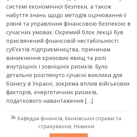
системі економічної безпеки, а також
набуття знань щодо методів оцінювання її
рівня та управління фінансовою безпекою в
сучасних умовах. Окремий блок лекції був
присвячений фінансовій нестабільності
суб’єктів підприємництва, причинам
виникнення кризових явищ та ролі
внутрішніх і зовнішніх ризиків. Було
детально розглянуто сучасні виклики для
бізнесу в Україні, зокрема вплив військових
факторів, енергетичних ризиків,
податкового навантаження […]
Кафедра фінансів, банківської справи та
страхування
,
Новини