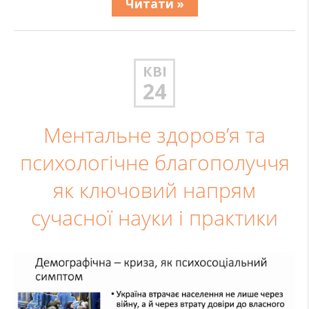
Читати »
КВІ
24
Ментальне здоров’я та
психологічне благополуччя
як ключовий напрям
сучасної науки і практики