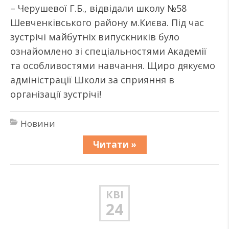
– Черушевої Г.Б., відвідали школу №58
Шевченківського району м.Києва. Під час
зустрічі майбутніх випускників було
ознайомлено зі спеціальностями Академії
та особливостями навчання. Щиро дякуємо
адміністрації Школи за сприяння в
організації зустрічі!
Новини
Читати »
КВІ
24