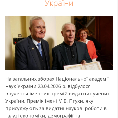
України
На загальних зборах Національної академії
наук України 23.04.2026 р. відбулося
вручення іменних премій видатних учених
України. Премія імені М.В. Птухи, яку
присуджують за видатні наукові роботи в
галузі економіки, демографії та