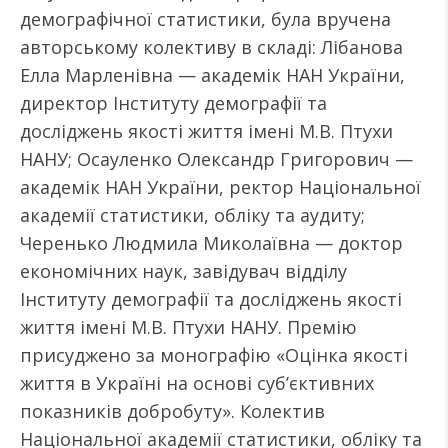
демографічної статистики, була вручена
авторському колективу в складі: Лібанова
Елла Марленівна — академік НАН України,
директор Інституту демографії та
досліджень якості життя імені М.В. Птухи
НАНУ; Осауленко Олександр Григорович —
академік НАН України, ректор Національної
академії статистики, обліку та аудиту;
Черенько Людмила Миколаївна — доктор
економічних наук, завідувач відділу
Інституту демографії та досліджень якості
життя імені М.В. Птухи НАНУ. Премію
присуджено за монографію «Оцінка якості
життя в Україні на основі суб’єктивних
показників добробуту». Колектив
Національної академії статистики, обліку та