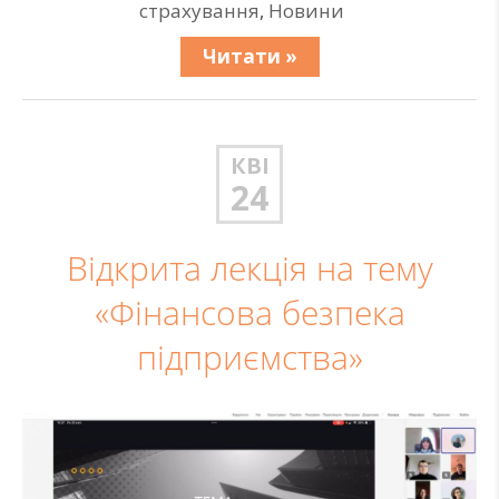
страхування
,
Новини
Читати »
КВІ
24
Відкрита лекція на тему
«Фінансова безпека
підприємства»