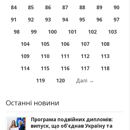
84
85
86
87
88
89
90
91
92
93
94
95
96
97
98
99
100
101
102
103
104
105
106
107
108
109
110
111
112
113
114
115
116
117
118
119
120
Далі
→
Останні новини
Програма подвійних дипломів:
випуск, що об’єднав Україну та