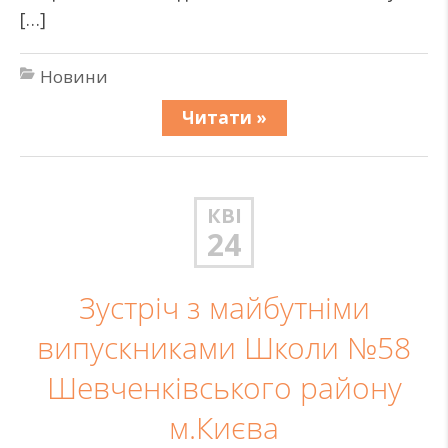
[…]
Новини
Читати »
КВІ
24
Зустріч з майбутніми
випускниками Школи №58
Шевченківського району
м.Києва