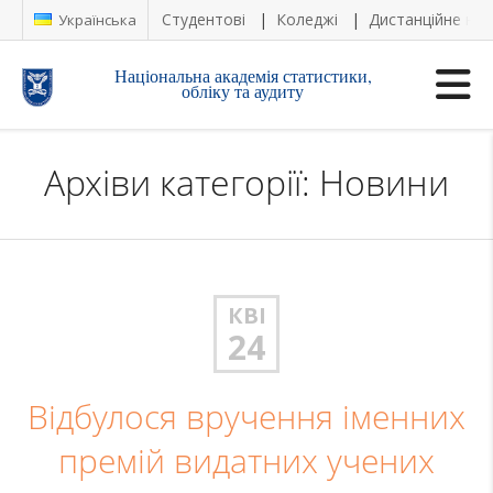
Студентові
Коледжі
Дистанційне на
Українська
Національна академія статистики,
обліку та аудиту
Архіви категорії: Новини
КВІ
24
Відбулося вручення іменних
премій видатних учених