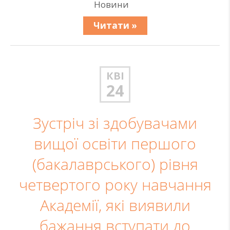
Новини
Читати »
КВІ
24
Зустріч зі здобувачами
вищої освіти першого
(бакалаврського) рівня
четвертого року навчання
Академії, які виявили
бажання вступати до