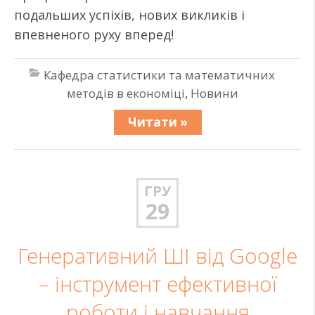
подальших успіхів, нових викликів і
впевненого руху вперед!
Кафедра статистики та математичних
методів в економіці
,
Новини
Читати »
ГРУ
29
Генеративний ШІ від Google
– інструмент ефективної
роботи і навчання