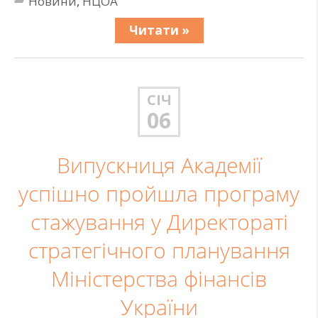
Новини
,
НЦОА
Читати »
СІЧ
06
Випускниця Академії
успішно пройшла програму
стажування у Директораті
стратегічного планування
Міністерства фінансів
України