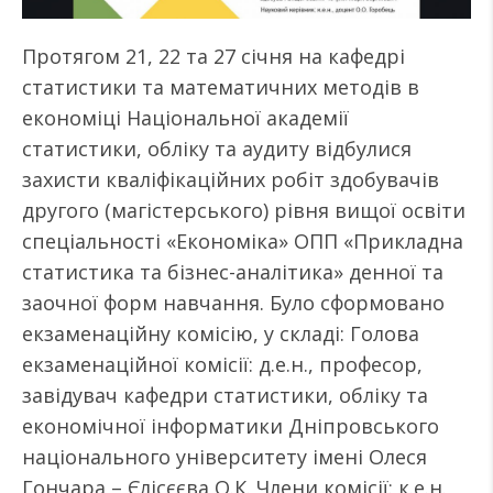
Протягом 21, 22 та 27 січня на кафедрі
статистики та математичних методів в
економіці Національної академії
статистики, обліку та аудиту відбулися
захисти кваліфікаційних робіт здобувачів
другого (магістерського) рівня вищої освіти
спеціальності «Економіка» ОПП «Прикладна
статистика та бізнес-аналітика» денної та
заочної форм навчання. Було сформовано
екзаменаційну комісію, у складі: Голова
екзаменаційної комісії: д.е.н., професор,
завідувач кафедри статистики, обліку та
економічної інформатики Дніпровського
національного університету імені Олеся
Гончара – Єлісєєва О.К. Члени комісії: к.е.н.,