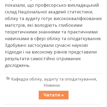
показали, що професорсько-викладацький
склад Національної академії статистики,
обліку та аудиту готує висококваліфікованих
магістрів, які володіють глибокими
теоретичними знаннями та практичними
навичками в сфері обліку та оподаткування.
Здобувачі застосували сучасні наукові
підходи і на високому рівнів представили
результати самостійно отриманих
досліджень.
Кафедра обліку, аудиту та оподаткування
,
Новини
Читати »