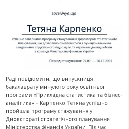
Раді повідомити, що випускниця
бакалаврату минулого року освітньої
програми «Прикладна статистика та бізнес-
аналітика» – Карпенко Тетяна успішно
пройшла програму стажування у
Директораті стратегічного планування
Міністерства фінансів України. Під час