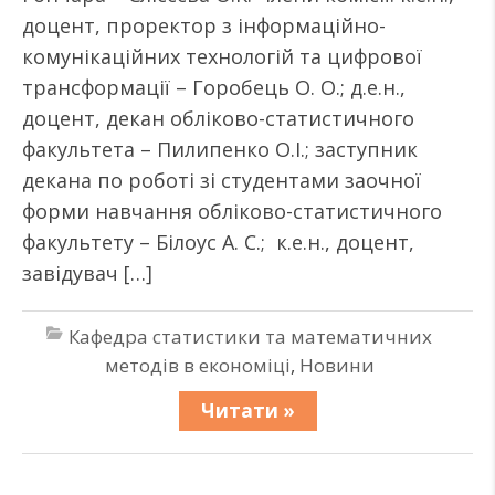
доцент, проректор з інформаційно-
комунікаційних технологій та цифрової
трансформації – Горобець О. О.; д.е.н.,
доцент, декан обліково-статистичного
факультета – Пилипенко О.І.; заступник
декана по роботі зі студентами заочної
форми навчання обліково-статистичного
факультету – Білоус А. С.; к.е.н., доцент,
завідувач […]
Кафедра статистики та математичних
методів в економіці
,
Новини
Читати »