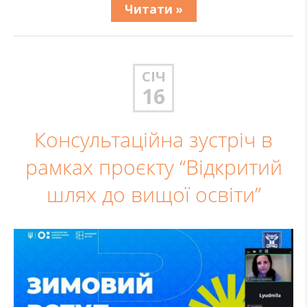
Читати »
СІЧ
16
Консультаційна зустріч в
рамках проєкту “Відкритий
шлях до вищої освіти”