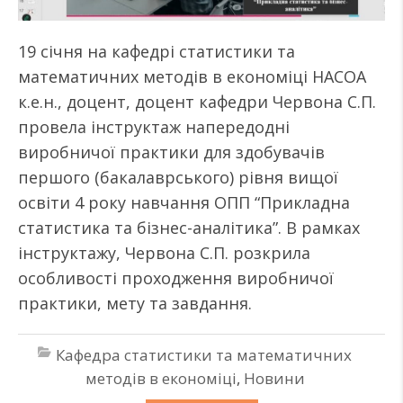
19 січня на кафедрі статистики та
математичних методів в економіці НАСОА
к.е.н., доцент, доцент кафедри Червона С.П.
провела інструктаж напередодні
виробничої практики для здобувачів
першого (бакалаврського) рівня вищої
освіти 4 року навчання ОПП “Прикладна
статистика та бізнес-аналітика”. В рамках
інструктажу, Червона С.П. розкрила
особливості проходження виробничої
практики, мету та завдання.
Кафедра статистики та математичних
методів в економіці
,
Новини