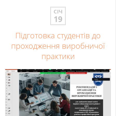
СІЧ
19
Підготовка студентів до
проходження виробничої
практики