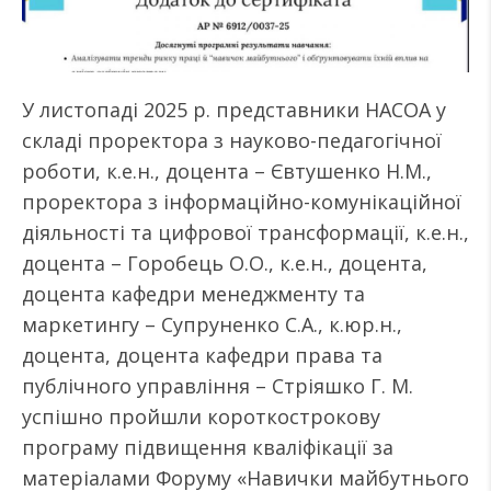
У листопаді 2025 р. представники НАСОА у
складі проректора з науково-педагогічної
роботи, к.е.н., доцента – Євтушенко Н.М.,
проректора з інформаційно-комунікаційної
діяльності та цифрової трансформації, к.е.н.,
доцента – Горобець О.О., к.е.н., доцента,
доцента кафедри менеджменту та
маркетингу – Супруненко С.А., к.юр.н.,
доцента, доцента кафедри права та
публічного управління – Стріяшко Г. М.
успішно пройшли короткострокову
програму підвищення кваліфікації за
матеріалами Форуму «Навички майбутнього