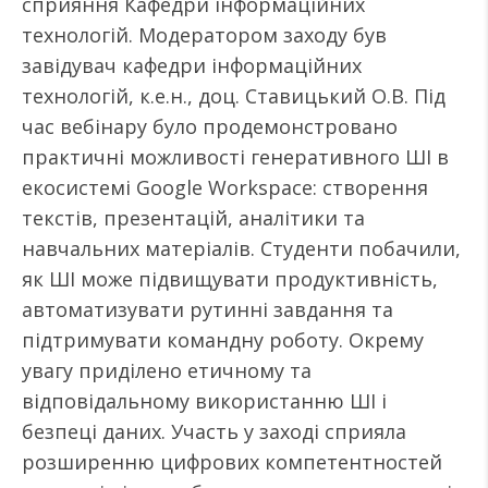
сприяння Кафедри інформаційних
технологій. Модератором заходу був
завідувач кафедри інформаційних
технологій, к.е.н., доц. Ставицький О.В. Під
час вебінару було продемонстровано
практичні можливості генеративного ШІ в
екосистемі Google Workspace: створення
текстів, презентацій, аналітики та
навчальних матеріалів. Студенти побачили,
як ШІ може підвищувати продуктивність,
автоматизувати рутинні завдання та
підтримувати командну роботу. Окрему
увагу приділено етичному та
відповідальному використанню ШІ і
безпеці даних. Участь у заході сприяла
розширенню цифрових компетентностей