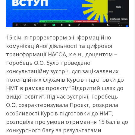
15 січня проректором з інформаційно-
комунікаційної діяльності та цифрової
трансформації НАСОА, к.е.н., доцентом –
Горобець О.О. було проведено
консультаційну зустріч для зацікавлених
потенційних слухачів Курсів підготовки до
НМТ в рамках проєкту “Відкритий шлях до
вищої освіти”. Під час зустрічі, Горобець
О.О. охарактеризувала Проєкт, розкрила
особливості Курсів підготовки до НМТ,
розповіла про умови отримання 15 балів до
конкурсного балу за результатами