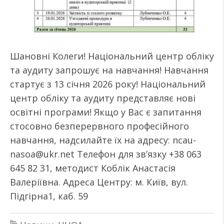
Шановні Колеги! Національний центр обліку
та аудиту запрошує на навчання! Навчання
стартує з 13 січня 2026 року! Національний
центр обліку та аудиту представляє нові
освітні програми! Якщо у Вас є запитання
стосовно безперервного професійного
навчання, надсилайте їх на адресу: ncau-
nasoa@ukr.net Телефон для зв’язку +38 063
645 82 31, методист Коблік Анастасія
Валеріївна. Адреса Центру: м. Київ, вул.
Підгірна1, каб. 59