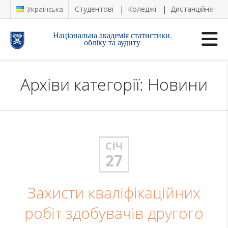
Студентові
Коледжі
Дистанційне на
Українська
Національна академія статистики,
обліку та аудиту
Архіви категорії: Новини
СІЧ
27
Захисти кваліфікаційних
робіт здобувачів другого