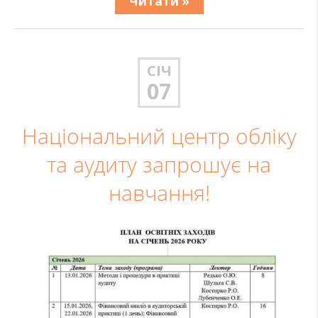
Читати »
СІЧ
07
Національний центр обліку
та аудиту запрошує на
навчання!