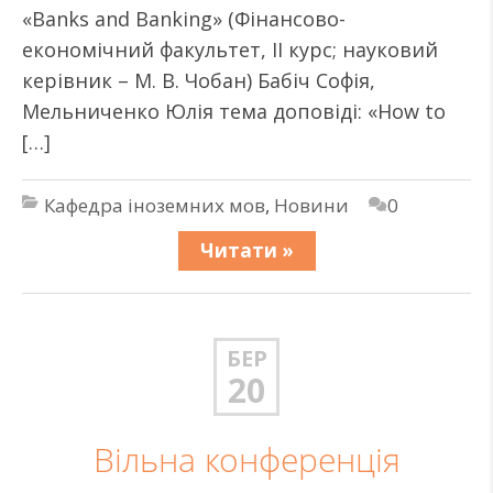
«Banks and Banking» (Фінансово-
економічний факультет, II курс; науковий
керівник – М. В. Чобан) Бабіч Софія,
Мельниченко Юлія тема доповіді: «How to
[…]
Кафедра іноземних мов
,
Новини
0
Читати »
БЕР
20
Вільна конференція