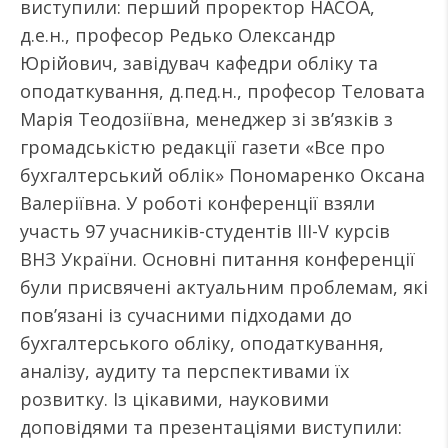
виступили: перший проректор НАСОА,
д.е.н., професор Редько Олександр
Юрійович, завідувач кафедри обліку та
оподаткування, д.пед.н., професор Теловата
Марія Теодозіївна, менеджер зі зв’язків з
громадськістю редакції газети «Все про
бухгалтерський облік» Пономаренко Оксана
Валеріївна. У роботі конференції взяли
участь 97 учасників-студентів III-V курсів
ВНЗ України. Основні питання конференції
були присвячені актуальним проблемам, які
пов’язані із сучасними підходами до
бухгалтерського обліку, оподаткування,
аналізу, аудиту та перспективами їх
розвитку. Із цікавими, науковими
доповідями та презентаціями виступили: