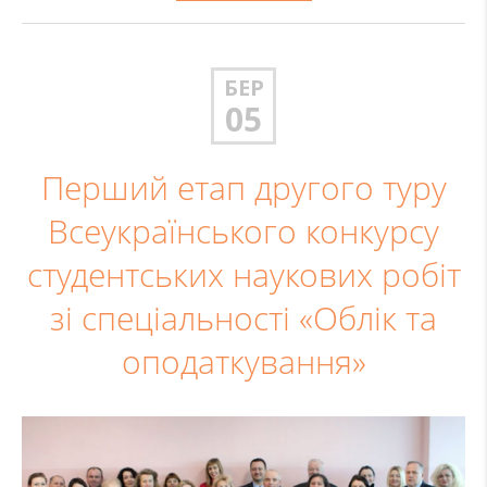
БЕР
05
Перший етап другого туру
Всеукраїнського конкурсу
студентських наукових робіт
зі спеціальності «Облік та
оподаткування»