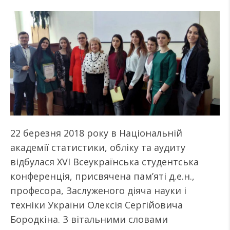
22 березня 2018 року в Національній
академії статистики, обліку та аудиту
відбулася XVI Всеукраїнська студентська
конференція, присвячена пам’яті д.е.н.,
професора, Заслуженого діяча науки і
техніки України Олексія Сергійовича
Бородкіна. З вітальними словами