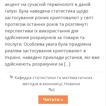
акцент на сучасній термінології в даній
галузі. Була наведена статистика щодо
застосування різних криптовалют у світі
протягом останніх років та розглянуті
перспективи їх використання для
здійснення розрахунків за товари та
послуги. Особлива увага була приділена
реаліям застосування криптовалют в
Україні, наведені приклади установ, які вже
здійснюють розрахунки за […]
Кафедра статистики та математичних
методів в економіці
,
Новини
0
Читати »