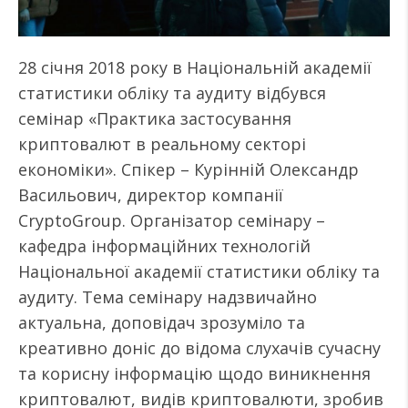
28 січня 2018 року в Національній академії
статистики обліку та аудиту відбувся
семінар «Практика застосування
криптовалют в реальному секторі
економіки». Спікер – Курінній Олександр
Васильович, директор компанії
CryptoGroup. Організатор семінару –
кафедра інформаційних технологій
Національної академії статистики обліку та
аудиту. Тема семінару надзвичайно
актуальна, доповідач зрозуміло та
креативно доніс до відома слухачів сучасну
та корисну інформацію щодо виникнення
криптовалют, видів криптовалюти, зробив