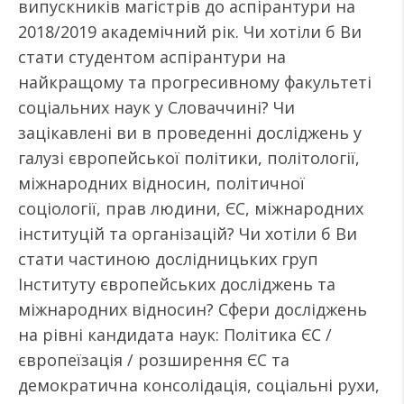
випускників магістрів до аспірантури на
2018/2019 академічний рік. Чи хотіли б Ви
стати студентом аспірантури на
найкращому та прогресивному факультеті
соціальних наук у Словаччині? Чи
зацікавлені ви в проведенні досліджень у
галузі європейської політики, політології,
міжнародних відносин, політичної
соціології, прав людини, ЄС, міжнародних
інституцій та організацій? Чи хотіли б Ви
стати частиною дослідницьких груп
Інституту європейських досліджень та
міжнародних відносин? Сфери досліджень
на рівні кандидата наук: Політика ЄС /
європеїзація / розширення ЄС та
демократична консолідація, соціальні рухи,