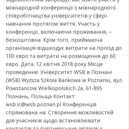
міжнародній конференції з міжнародного
співробітництва університетів у сфері
навчання протягом життя. Участь у
конференції, включаючи проживання, –
безкоштовна. Крім того, приймаюча
організація відшкодує витрати на проїзд до
100 євро та витрати на розміщення до 60
євро. Дата: 12 квітня 2018 року Місце
проведення: Університет WSB в Познані
(WSB) Wyższa Szkoła Bankowa w Poznaniu, вул.
Powstancow Wielkopolskich 2a, 61-895
Познань, Польща Контакт:
wsb.ic@wsb.poznan.pl Конференція
спрямована на: Створення можливостей
для учасників щодо встановлювати
контактів та партнерських зв’язків з