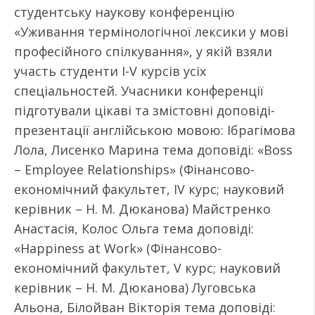
студентську наукову конференцію
«Уживання термінологічної лексики у мові
професійного спілкування», у якій взяли
участь студенти I-V курсів усіх
спеціальностей. Учасники конференції
підготували цікаві та змістовні доповіді-
презентації англійською мовою: Ібрагімова
Лола, Лисенко Марина тема доповіді: «Boss
– Employee Relationships» (Фінансово-
економічний факультет, ІV курс; науковий
керівник – Н. М. Дюканова) Майстренко
Анастасія, Колос Ольга тема доповіді:
«Happiness at Work» (Фінансово-
економічний факультет, V курс; науковий
керівник – Н. М. Дюканова) Луговська
Альона, Білойван Вікторія тема доповіді: