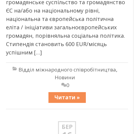
громадянське суспільство та громадянство
ЄС на/або на національному рівні,
національна та європейська політична
еліта / ініціативи загальноєвропейських
громадян, порівняльна соціальна політика.
Стипендія становить 600 EUR/місяць
успішним […]
Відділ міжнародного співробітництва
,
Новини
0
Читати »
БЕР