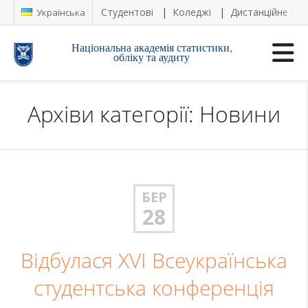
Студентові
Коледжі
Дистанційне на
Українська
Національна академія статистики,
обліку та аудиту
Архіви категорії: Новини
БЕР
28
Відбулася XVI Всеукраїнська
студентська конференція