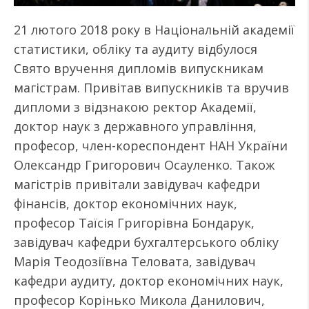
21 лютого 2018 року в Національній академії
статистики, обліку та аудиту відбулося
Свято вручення дипломів випускникам
магістрам. Привітав випускників та вручив
дипломи з відзнакою ректор Академії,
доктор наук з державного управління,
професор, член-кореспондент НАН України
Олександр Григорович Осауленко. Також
магістрів привітали завідувач кафедри
фінансів, доктор економічних наук,
професор Таїсія Григорівна Бондарук,
завідувач кафедри бухгалтерського обліку
Марія Теодозіївна Теловата, завідувач
кафедри аудиту, доктор економічних наук,
професор Корінько Микола Данилович,