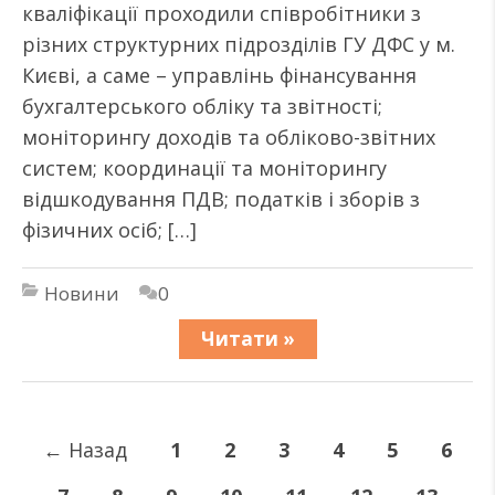
кваліфікації проходили співробітники з
різних структурних підрозділів ГУ ДФС у м.
Києві, а саме – управлінь фінансування
бухгалтерського обліку та звітності;
моніторингу доходів та обліково-звітних
систем; координації та моніторингу
відшкодування ПДВ; податків і зборів з
фізичних осіб; […]
Новини
0
Читати »
←
Назад
1
2
3
4
5
6