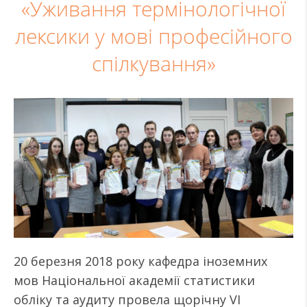
«Уживання термінологічної
лексики у мові професійного
спілкування»
20 березня 2018 року кафедра іноземних
мов Національної академії статистики
обліку та аудиту провела щорічну VI