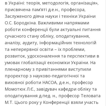
в Україні: теорія, методологія, організація»,
присвячена пам’яті д.е.н., професора,
Заслуженого діяча науки і техніки України
О.С. Бородкіна. Важливими напрямами
роботи конференції були актуальні питання
сучасного стану обліку, оподаткування,
аналізу, аудиту, інформаційних технологій
та неперервної освіти – їх проблеми,
розвиток, удосконалення та перспективи в
умовах глобалізації економіки України. На
пленарному з привітаннями виступили
проректор з науково-педагогічної та
виховної роботи НАСОА, д.е.н., професор
Момотюк Л.Є., завідувач кафедри обліку та
оподаткування д.пед. н., професор Теловата
М.Т. Цього року у Конференції взяли участь