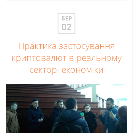
БЕР
02
Практика застосування
криптовалют в реальному
секторі економіки