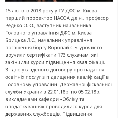
15 лютого 2018 року у ГУ ДФС м. Києва
перший проректор НАСОА д.е.н., професор
Редько О.Ю., заступник начальника
Головного управління ДФС м. Києва
Брицька Л.Є., начальник управління
погашення боргу Воропай С.Б. урочисто
вручили сертифікати 173 слухачам, які
закінчили курси підвищення кваліфікації.
Згідно укладеного договору про надання
освітніх послуг з підвищення кваліфікації в
Головному управлінні Державної фіскальної
служби України з 22.01.18р. по 05.02.18р.
викладачами кафедри «Обліку та
оподаткування» проводилися курси для
державних службовців. Підвищення