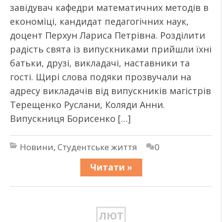
завідувач кафедри математичних методів в
економіці, кандидат педагогічних наук,
доцент Перхун Лариса Петрівна. Розділити
радість свята із випускниками прийшли їхні
батьки, друзі, викладачі, наставники та
гості. Щирі слова подяки прозвучали на
адресу викладачів від випускників магістрів
Терещенко Руслани, Коляди Анни.
Випускниця Борисенко […]
Новини
,
Студентське життя
0
Читати »
ЛЮТ