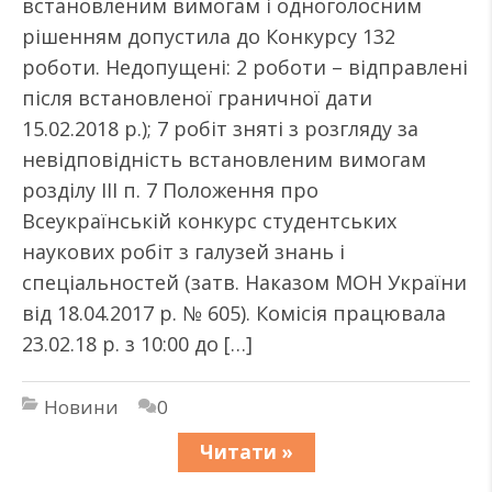
встановленим вимогам і одноголосним
рішенням допустила до Конкурсу 132
роботи. Недопущені: 2 роботи – відправлені
після встановленої граничної дати
15.02.2018 р.); 7 робіт зняті з розгляду за
невідповідність встановленим вимогам
розділу III п. 7 Положення про
Всеукраїнській конкурс студентських
наукових робіт з галузей знань і
спеціальностей (затв. Наказом МОН України
від 18.04.2017 р. № 605). Комісія працювала
23.02.18 р. з 10:00 до […]
Новини
0
Читати »