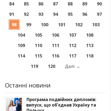
84
85
86
87
88
89
90
91
92
93
94
95
96
97
98
99
100
101
102
103
104
105
106
107
108
109
110
111
112
113
114
115
116
117
118
119
120
Далі
→
Останні новини
Програма подвійних дипломів:
випуск, що об’єднав Україну та
Польщу