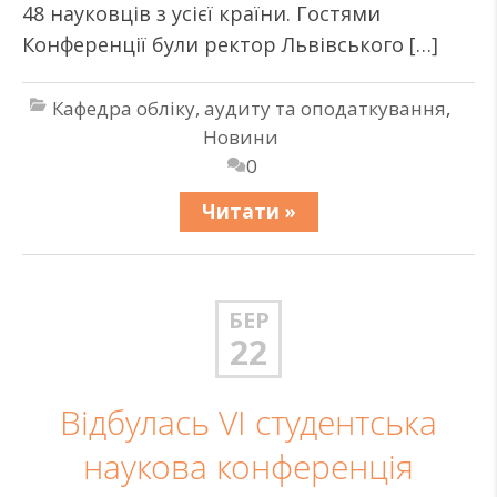
48 науковців з усієї країни. Гостями
Конференції були ректор Львівського […]
Кафедра обліку, аудиту та оподаткування
,
Новини
0
Читати »
БЕР
22
Відбулась VI студентська
наукова конференція