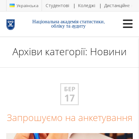
Студентові
Коледжі
Дистанційне на
Українська
Національна академія статистики,
обліку та аудиту
Архіви категорії: Новини
БЕР
17
Запрошуємо на анкетування