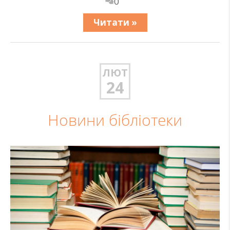
0
Читати »
ЛЮТ
24
Новини бібліотеки