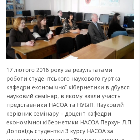
17 лютого 2016 року за результатами
роботи студентського наукового гуртка
кафедри економічної кібернетики відбувся
науковий семінар, в якому взяли участь
представники НАСОА та НУБіП. Науковий
керівник семінару – доцент кафедри
економічної кібернетики НАСОА Перхун Л.П.
Доповідь студентки 3 курсу НАСОА за
напрямом підготовки «Фінанси і кредит»