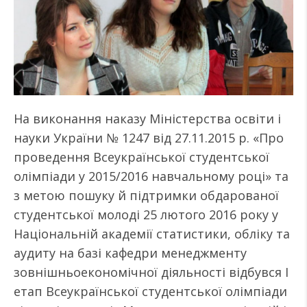
На виконання наказу Міністерства освіти і
науки України № 1247 від 27.11.2015 р. «Про
проведення Всеукраїнської студентської
олімпіади у 2015/2016 навчальному році» та
з метою пошуку й підтримки обдарованої
студентської молоді 25 лютого 2016 року у
Національній академії статистики, обліку та
аудиту на базі кафедри менеджменту
зовнішньоекономічної діяльності відбувся І
етап Всеукраїнської студентської олімпіади