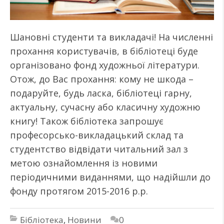
Шановні студенти та викладачі! На численні
прохання користувачів, в бібліотеці буде
організовано фонд художньої літератури.
Отож, до Вас прохання: кому не шкода –
подаруйте, будь ласка, бібліотеці гарну,
актуальну, сучасну або класичну художню
книгу! Також бібліотека запрошує
професорсько-викладацький склад та
студентство відвідати читальний зал з
метою ознайомлення із новими
періодичними виданнями, що надійшли до
фонду протягом 2015-2016 р.р.
Бібліотека
,
Новини
0