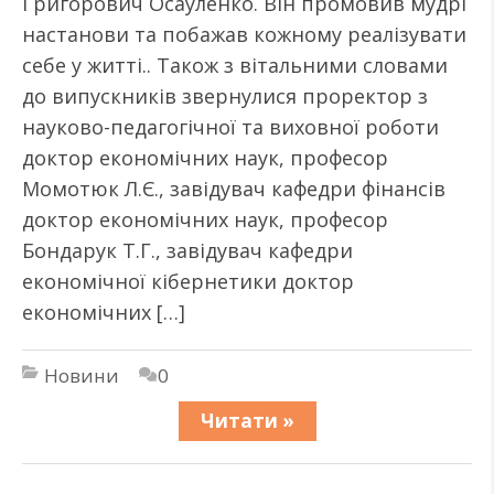
Григорович Осауленко. Він промовив мудрі
настанови та побажав кожному реалізувати
себе у житті.. Також з вітальними словами
до випускників звернулися проректор з
науково-педагогічної та виховної роботи
доктор економічних наук, професор
Момотюк Л.Є., завідувач кафедри фінансів
доктор економічних наук, професор
Бондарук Т.Г., завідувач кафедри
економічної кібернетики доктор
економічних […]
Новини
0
Читати »