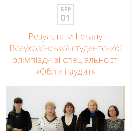
БЕР
01
Результати І етапу
Всеукраїнської студентської
олімпіади зі спеціальності
«Облік і аудит»