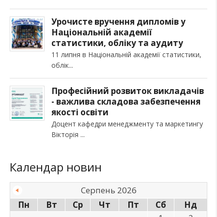
Урочисте вручення дипломів у
Національній академії
статистики, обліку та аудиту
11 липня в Національній академії статистики,
облік
Професійний розвиток викладачів
- важлива складова забезпечення
якості освіти
Доцент кафедри менеджменту та маркетингу
Вікторія
Календар новин
Серпень 2026
Пн
Вт
Ср
Чт
Пт
Сб
Нд