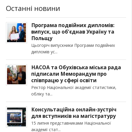
Останні новини
Програма подвійних дипломів:
випуск, що об’єднав Україну та
Польщу
Цьогоріч випускники Програми подвійних
дипломів ус
НАСОА та Обухівська міська рада
підписали Меморандум про
співпрацю у сфері освіти
Ректор Національної академії статистики,
обліку та
Консультаційна онлайн-зустріч
для вступників на магістратуру
15 липня представниками Національної
академії стат