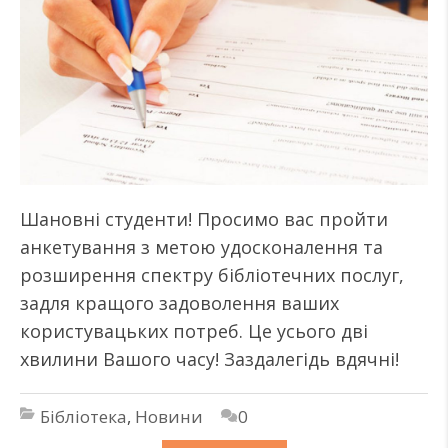
Шановні студенти! Просимо вас пройти
анкетування з метою удосконалення та
розширення спектру бібліотечних послуг,
задля кращого задоволення ваших
користувацьких потреб. Це усього дві
хвилини Вашого часу! Заздалегідь вдячні!
Бібліотека
,
Новини
0