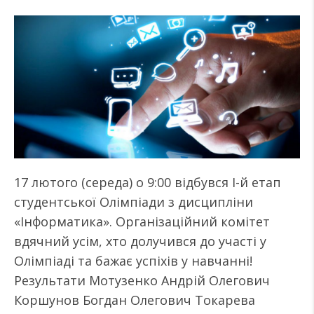
17 лютого (середа) о 9:00 відбувся І-й етап
студентської Олімпіади з дисципліни
«Інформатика». Організаційний комітет
вдячний усім, хто долучився до участі у
Олімпіаді та бажає успіхів у навчанні!
Результати Мотузенко Андрій Олегович
Коршунов Богдан Олегович Токарева