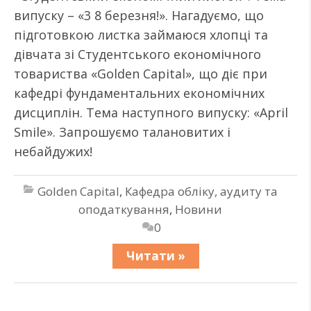
випуску – «3 8 березня!». Нагадуємо, що
підготовкою листка займаюся хлопці та
дівчата зі Студентського економічного
товариства «Golden Capital», що діє при
кафедрі фундаментальних економічних
дисциплін. Тема наступного випуску: «April
Smile». Запрошуємо талановитих і
небайдужих!
Golden Capital
,
Кафедра обліку, аудиту та
оподаткування
,
Новини
0
Читати »