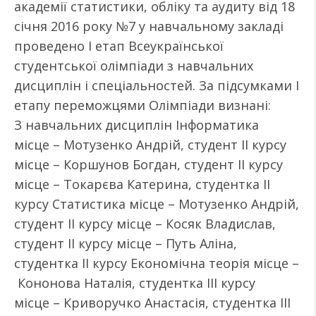
академії статистики, обліку та аудиту від 18
січня 2016 року №7 у навчальному закладі
проведено І етап Всеукраїнської
студентської олімпіади з навчальних
дисциплін і спеціальностей. За підсумками І
етапу переможцями Олімпіади визнані:
З навчальних дисциплін Інформатика
місце – Мотузенко Андрій, студент ІІ курсу
місце – Коршунов Богдан, студент ІІ курсу
місце – Токарєва Катерина, студентка ІІ
курсу Статистика місце – Мотузенко Андрій,
студент ІІ курсу місце – Косяк Владислав,
студент ІІ курсу місце – Путь Аліна,
студентка ІІ курсу Економічна теорія місце –
Кононова Наталія, студентка ІІІ курсу
місце – Криворучко Анастасія, студентка ІІІ