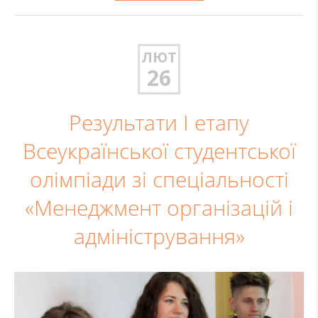
ЛЮТ
26
Результати І етапу
Всеукраїнської студентської
олімпіади зі спеціальності
«Менеджмент організацій і
адміністрування»