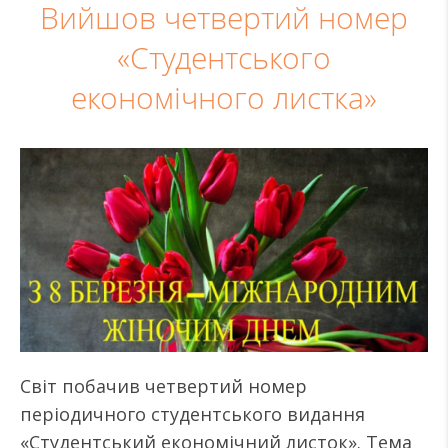
Вийшов четвертий номер
«Студентського
економічного листка»
Світ побачив четвертий номер
періодичного студентського видання
«Студентський економічний листок». Тема