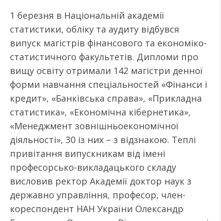
1 березня в Національній академії
статистики, обліку та аудиту відбувся
випуск магістрів фінансового та економіко-
статистичного факультетів. Дипломи про
вищу освіту отримали 142 магістри денної
форми навчання спеціальностей «Фінанси і
кредит», «Банківська справа», «Прикладна
статистика», «Економічна кібернетика»,
«Менеджмент зовнішньоекономічної
діяльності», 30 із них – з відзнакою. Теплі
привітання випускникам від імені
професорсько-викладацького складу
висловив ректор Академії доктор наук з
державно управління, професор, член-
кореспондент НАН України Олександр