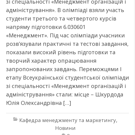
зі спеціальності «Менеджмент організацій і
адміністрування». В олімпіаді взяли участь
студенти третього та четвертого курсів
напряму підготовки 6.030601
«Менеджмент». Під час олімпіади учасники
розв’язували практичні та тестові завдання,
показали високий рівень підготовки та
творчий характер опрацювання
запропонованих завдань. Переможцями І
етапу Всеукраїнської студентської олімпіади
зі спеціальності «Менеджмент організацій і
адміністрування» стали: місце – Шкурдода
Юлія Олександрівна […]
Кафедра менеджменту та маркетингу
,
Новини