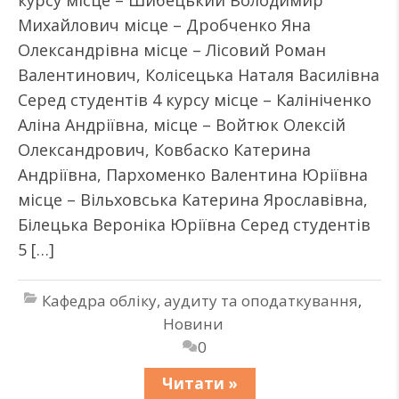
курсу місце – Шибецький Володимир
Михайлович місце – Дробченко Яна
Олександрівна місце – Лісовий Роман
Валентинович, Колісецька Наталя Василівна
Серед студентів 4 курсу місце – Калініченко
Аліна Андріївна, місце – Войтюк Олексій
Олександрович, Ковбаско Катерина
Андріївна, Пархоменко Валентина Юріївна
місце – Вільховська Катерина Ярославівна,
Білецька Вероніка Юріївна Серед студентів
5 […]
Кафедра обліку, аудиту та оподаткування
,
Новини
0
Читати »