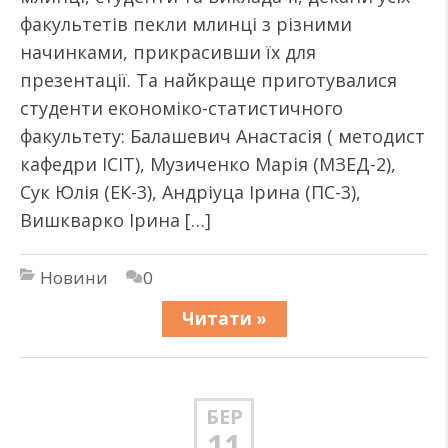
факультетів пекли млинці з різними
начинками, прикрасивши їх для
презентації. Та найкраще приготувалися
студенти економіко-статистичного
факультету: Балашевич Анастасія ( методист
кафедри ІСІТ), Музиченко Марія (МЗЕД-2),
Сук Юлія (ЕК-3), Андріуца Ірина (ПС-3),
Вишкварко Ірина […]
Новини
0
Читати »
БЕР
11