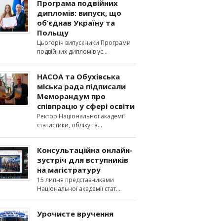
Програма подвійних
дипломів: випуск, що
об’єднав Україну та
Польщу
Цьогоріч випускники Програми
подвійних дипломів ус
НАСОА та Обухівська
міська рада підписали
Меморандум про
співпрацю у сфері освіти
Ректор Національної академії
статистики, обліку та
Консультаційна онлайн-
зустріч для вступників
на магістратуру
15 липня представниками
Національної академії стат
Урочисте вручення