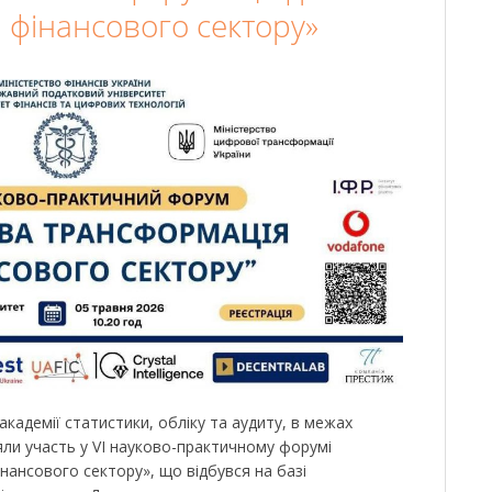
 фінансового сектору»
кадемії статистики, обліку та аудиту, в межах
яли участь у VІ науково-практичному форумі
ансового сектору», що відбувся на базі