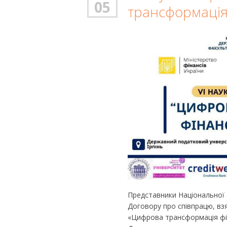
05
трансформація
Представники Національної а
Договору про співпрацю, вз
«Цифрова трансформація фін