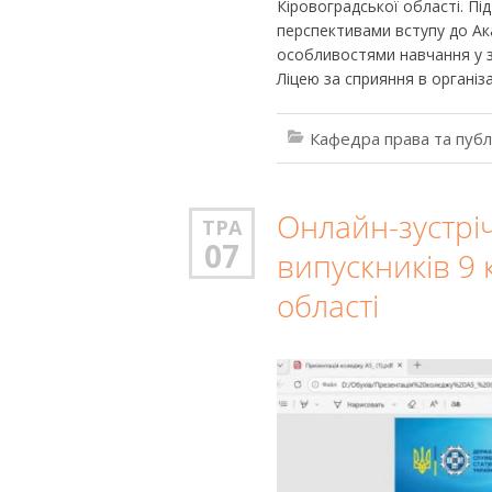
Кіровоградської області. Пі
перспективами вступу до Ака
особливостями навчання у за
Ліцею за сприяння в організац
Кафедра права та публ
Онлайн-зустріч
ТРА
07
випускників 9 к
області