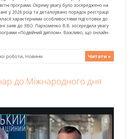
світні програми. Окрему увагу було зосереджено на
нії у 2026 році та деталізувано порядок реєстрації
лилася характерними особливостями підготовки до
чі заяв до ЗВО. Пархоменко В.В. зосередила увагу
програми «Подвійний диплом». Важливо, що онлайн-
ної роботи
,
Новини
Читати »
нар до Міжнародного дня