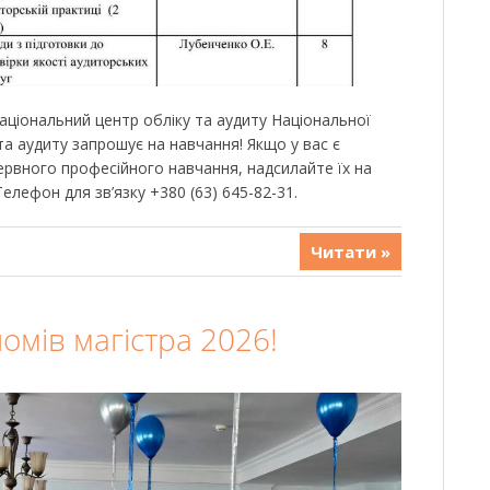
аціональний центр обліку та аудиту Національної
 та аудиту запрошує на навчання! Якщо у вас є
рвного професійного навчання, надсилайте їх на
елефон для зв’язку +380 (63) 645-82-31.
Читати »
омів магістра 2026!