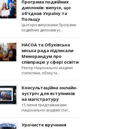
Програма подвійних
дипломів: випуск, що
об’єднав Україну та
Польщу
Цьогоріч випускники Програми
подвійних дипломів ус
НАСОА та Обухівська
міська рада підписали
Меморандум про
співпрацю у сфері освіти
Ректор Національної академії
статистики, обліку та
Консультаційна онлайн-
зустріч для вступників
на магістратуру
15 липня представниками
Національної академії стат
Урочисте вручення