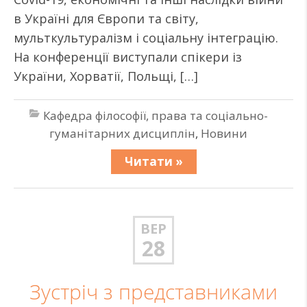
в Україні для Європи та світу,
мульткультуралізм і соціальну інтеграцію.
На конференції виступали спікери із
України, Хорватії, Польщі, […]
Кафедра філософії, права та соціально-
гуманітарних дисциплін
,
Новини
Читати »
ВЕР
28
Зустріч з представниками