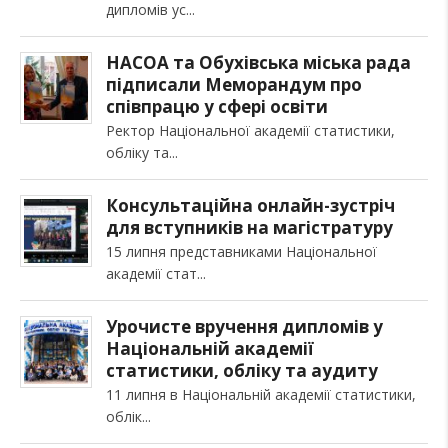
дипломів ус
НАСОА та Обухівська міська рада
підписали Меморандум про
співпрацю у сфері освіти
Ректор Національної академії статистики,
обліку та
Консультаційна онлайн-зустріч
для вступників на магістратуру
15 липня представниками Національної
академії стат
Урочисте вручення дипломів у
Національній академії
статистики, обліку та аудиту
11 липня в Національній академії статистики,
облік