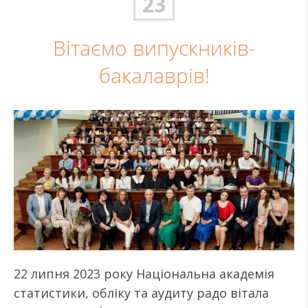
23
Вітаємо випускників-
бакалаврів!
22 липня 2023 року Національна академія
статистики, обліку та аудиту радо вітала