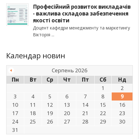
Професійний розвиток викладачів
- важлива складова забезпечення
якості освіти
Доцент кафедри менеджменту та маркетингу
Вікторія
Календар новин
Серпень 2026
Пн
Вт
Ср
Чт
Пт
Сб
Нд
1
2
3
4
5
6
7
8
9
10
11
12
13
14
15
16
17
18
19
20
21
22
23
24
25
26
27
28
29
30
31