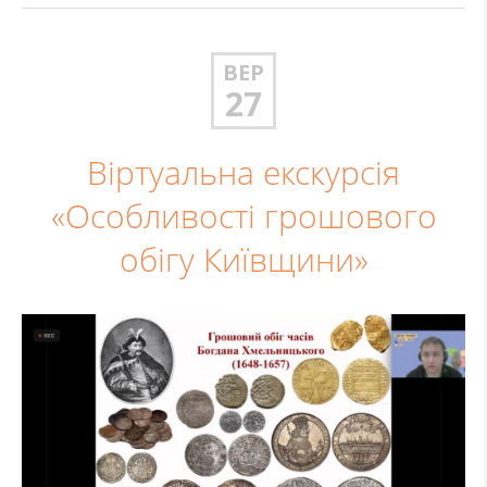
ВЕР
27
Віртуальна екскурсія
«Особливості грошового
обігу Київщини»