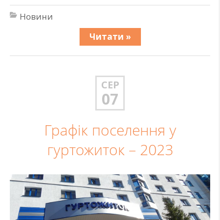
Новини
Читати »
СЕР
07
Графік поселення у
гуртожиток – 2023