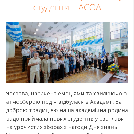
студенти НАСОА
Яскрава, насичена емоціями та хвилюючою
атмосферою подія відбулася в Академії. За
доброю традицією наша академічна родина
радо приймала нових студентів у свої лави
на урочистих зборах з нагоди Дня знань.