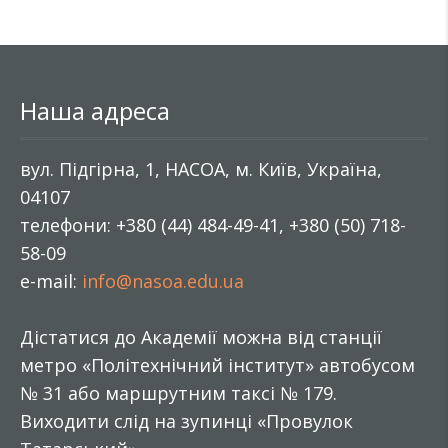
Наша адреса
вул. Підгірна, 1, НАСОА, м. Київ, Україна,
04107
телефони: +380 (44) 484-49-41, +380 (50) 718-
58-09
e-mail:
info@nasoa.edu.ua
Дістатися до Академії можна від станції
метро «Політехнічний інститут» автобусом
№ 31 або маршрутним таксі № 179.
Виходити слід на зупинці «Провулок