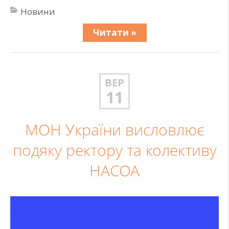
Новини
Читати »
ВЕР
11
МОН України висловлює
подяку ректору та колективу
НАСОА