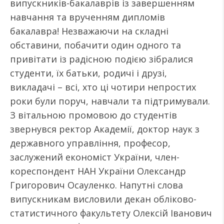
випускників-бакалаврів із завершенням
навчання та врученням дипломів
бакалавра! Незважаючи на складні
обставини, побачити один одного та
привітати із радісною подією зібралися
студенти, їх батьки, родичі і друзі,
викладачі – всі, хто ці чотири непростих
роки були поруч, навчали та підтримували.
З вітальною промовою до студентів
звернувся ректор Академії, доктор наук з
державного управління, професор,
заслужений економіст України, член-
кореспондент НАН України Олександр
Григорович Осауленко. Напутні слова
випускникам висловили декан обліково-
статистичного факультету Олексій Іванович