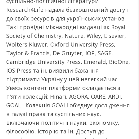
суспільно-політичної літератури
Research4Life надала безкоштовний доступ
до своїх ресурсів для українських установ.
Такі провідні міжнародні видавці як Royal
Society of Chemistry, Nature, Wiley, Elsevier,
Wolters Kluwer, Oxford University Press,
Taylor & Francis, De Gruyter, IOP, SAGE,
Cambridge University Press, Emerald, BioOne,
IOS Press та ін. виявили бажання
підтримати Україну у цей нелегкий час.
Увесь контент платформи складається з
п’яти колекцій: Hinari, AGORA, OARE, ARDI,
GOALI. Колекція GOALI об’єднує дослідження
в галузі права та суспільних наук,
включаючи політичні науки, економіку,
філософію, історію та ін. Доступ до