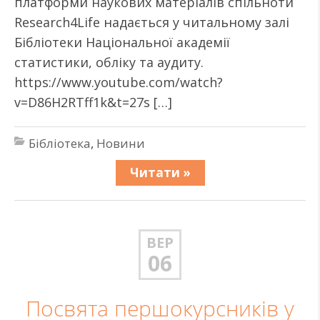
платформи наукових матеріалів спільноти
Research4Life надається у читальному залі
Бібліотеки Національної академії
статистики, обліку та аудиту.
https://www.youtube.com/watch?
v=D86H2RTff1k&t=27s […]
Бібліотека
,
Новини
Читати »
ВЕР
06
Посвята першокурсників у