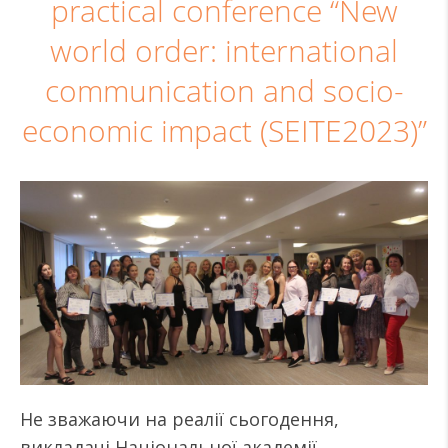
practical conference “New
world order: international
communication and socio-
economic impact (SEITE2023)”
Не зважаючи на реалії сьогодення,
викладачі Національної академії