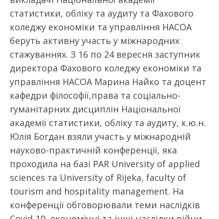
статистики, обліку та аудиту та Фахового
коледжу економіки та управління НАСОА
беруть активну участь у міжнародних
стажуваннях. З 16 по 24 вересня заступник
директора Фахового коледжу економіки та
управління НАСОА Марина Найко та доцент
кафедри філософії,права та соціально-
гуманітарних дисциплін Національної
академії статистики, обліку та аудиту, к.ю.н.
Юлія Богдан взяли участь у міжнародній
науково-практичній конференції, яка
проходила на базі PAR University of applied
sciences та University of Rijeka, faculty of
tourism and hospitality management. На
конференції обговорювали теми наслідків
Covid-19, економічні та інші наслідки війни