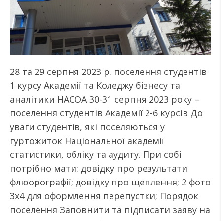
28 та 29 серпня 2023 р. поселення студентів
1 курсу Академії та Коледжу бізнесу та
аналітики НАСОА 30-31 серпня 2023 року –
поселення студентів Академії 2-6 курсів До
уваги студентів, які поселяються у
гуртожиток Національної академії
статистики, обліку та аудиту. При собі
потрібно мати: довідку про результати
флюорографії; довідку про щеплення; 2 фото
3х4 для оформлення перепустки; Порядок
поселення Заповнити та підписати заяву на