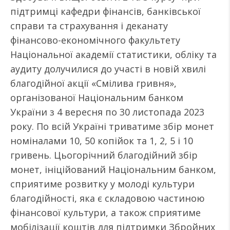
підтримці кафедри фінансів, банківської
справи та страхування і деканату
фінансово-економічного факультету
Національної академії статистики, обліку та
аудиту долучилися до участі в новій хвилі
благодійної акції «Смілива гривня»,
організованої Національним банком
України з 4 вересня по 30 листопада 2023
року. По всій Україні триватиме збір монет
номіналами 10, 50 копійок та 1, 2, 5 і 10
гривень. Цьогорічний благодійний збір
монет, ініційований Національним банком,
сприятиме розвитку у молоді культури
благодійності, яка є складовою частиною
фінансової культури, а також сприятиме
мобілізації коштів для підтримки Збройних