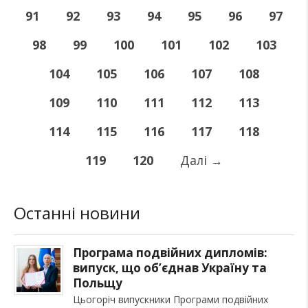
91
92
93
94
95
96
97
98
99
100
101
102
103
104
105
106
107
108
109
110
111
112
113
114
115
116
117
118
119
120
Далі
→
Останні новини
Програма подвійних дипломів:
випуск, що об’єднав Україну та
Польщу
Цьогоріч випускники Програми подвійних