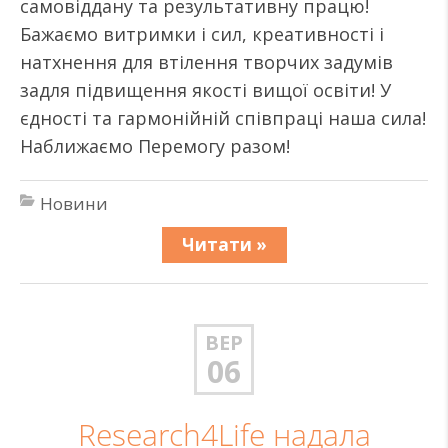
самовіддану та результативну працю!
Бажаємо витримки і сил, креативності і
натхнення для втілення творчих задумів
задля підвищення якості вищої освіти! У
єдності та гармонійній співпраці наша сила!
Наближаємо Перемогу разом!
Новини
Читати »
ВЕР
06
Research4Life надала