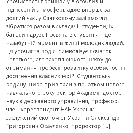
Урочистості пройшли у в особливій
піднесеній атмосфері, адже вперше за
довгий час, у Святковому залі змогли
зібратися разом викладачі, студенти, їх
батьки і друзі. Посвята в студенти – це
незабутній момент в житті молодих людей.
Ця урочиста подія символізує початок
нелегкого, але захоплюючого шляху до
отримання професії, розвитку особистості і
досягнення власних мрій. Студентську
родину щиро привітали з початком нового
навчального року ректор Академії, доктор
наук з державного управління, професор,
член-кореспондент НАН України,
заслужений економіст України Олександр
Григорович Осауленко, проректор […]