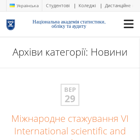
Студентові
Коледжі
Дистанційне на
Українська
Національна академія статистики,
обліку та аудиту
Архіви категорії: Новини
ВЕР
29
Міжнародне стажування VI
International scientific and