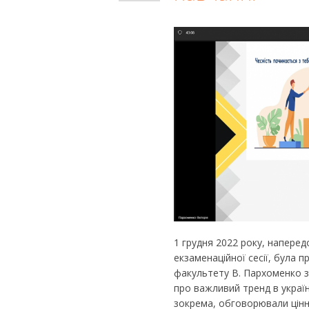
1 грудня 2022 року, наперед
екзаменаційної сесії, була 
факультету В. Пархоменко з
про важливий тренд в україн
зокрема, обговорювали цінно