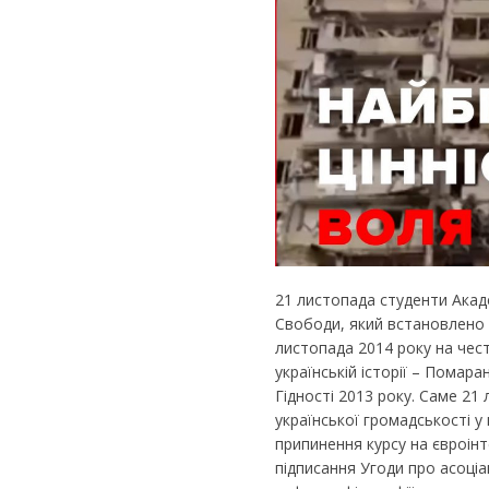
21 листопада студенти Акаде
Свободи, який встановлено 
листопада 2014 року на чест
українській історії – Помара
Гідності 2013 року. Саме 21 
української громадськості у
припинення курсу на євроінт
підписання Угоди про асоці