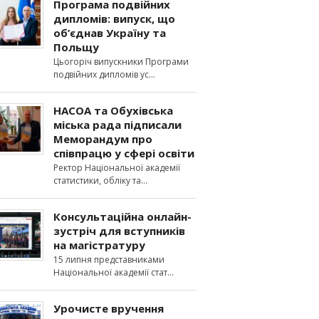
Програма подвійних
дипломів: випуск, що
об’єднав Україну та
Польщу
Цьогоріч випускники Програми
подвійних дипломів ус
НАСОА та Обухівська
міська рада підписали
Меморандум про
співпрацю у сфері освіти
Ректор Національної академії
статистики, обліку та
Консультаційна онлайн-
зустріч для вступників
на магістратуру
15 липня представниками
Національної академії стат
Урочисте вручення