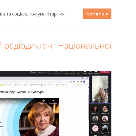
ава та соціально-гуманітарних
Читати »
й радіодиктант Національної