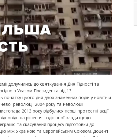
мії долучились до святкування Дня Гідності та
згідно з Указом Президента від 13
ь початку цього дня двох знаменних подій у новітній
нчевої революції 2004 року та Революції
листопада 2013 року відбулися перші протестні акції
 відповідь на рішення тодішньої влади щодо
еграцію та скасування процесу підготовки до
ацію між Україною та Європейським Союзом. Доцент