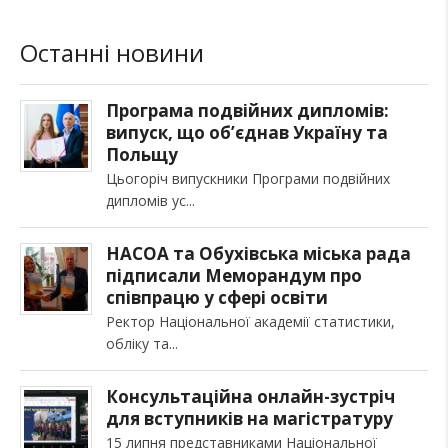
Останні новини
Програма подвійних дипломів:
випуск, що об’єднав Україну та
Польщу
Цьогоріч випускники Програми подвійних
дипломів ус
НАСОА та Обухівська міська рада
підписали Меморандум про
співпрацю у сфері освіти
Ректор Національної академії статистики,
обліку та
Консультаційна онлайн-зустріч
для вступників на магістратуру
15 липня представниками Національної