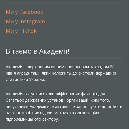
Ми у Facebook
Ми у Instagram
Ми у TikTok
Вітаємо в Академії!
Академія є державним вищим навчальним закладом IV
рівня акредитації, який належить до системи державної
статистики України.
Академія готує висококваліфікованих фахівців для
багатьох державних установ і організацій, крім того,
випускників Академії все активніше запрошують до роботи
на різноманітних підприємствах та організаціях
підприємницького сектору.