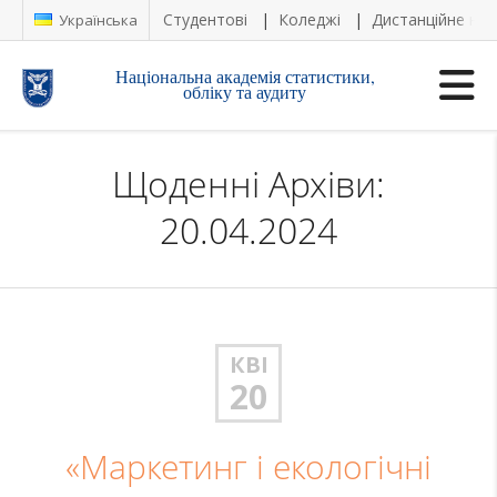
Студентові
Коледжі
Дистанційне на
Українська
Національна академія статистики,
обліку та аудиту
Щоденні Архіви:
20.04.2024
КВІ
20
«Маркетинг і екологічні