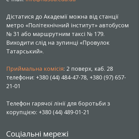
Дістатися до Академії можна від станції
метро «Політехнічний інститут» автобусом
№ 31 або маршрутним таксі № 179.
Виходити слід на зупинці «Провулок
Татарський».
Приймальна комісія
: 2 поверх, каб. 28
телефони: +380 (44) 484-47-78, +380 (97) 657-
21-01
Телефон гарячої лінії для боротьби з
корупцією: +380 (44) 489-01-21
Соціальні мережі