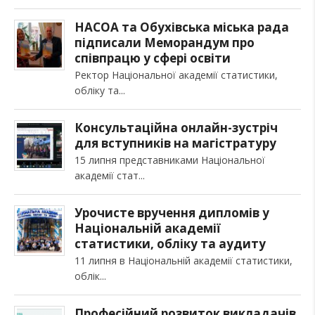
НАСОА та Обухівська міська рада
підписали Меморандум про
співпрацю у сфері освіти
Ректор Національної академії статистики,
обліку та
Консультаційна онлайн-зустріч
для вступників на магістратуру
15 липня представниками Національної
академії стат
Урочисте вручення дипломів у
Національній академії
статистики, обліку та аудиту
11 липня в Національній академії статистики,
облік
Професійний розвиток викладачів