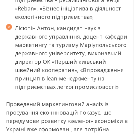
підприємства – ресайклінгової агенції
«Reban», «Бізнес-ініціатива в діяльності
екологічного підприємства»;
Лісютін Антон, кандидат наук з
державного управління, доцент кафедри
маркетингу та туризму Маріупольського
державного університету, виконавчий
директор ОК «Перший київський
швейний кооператив», «Впровадження
принципів lean-менеджменту на
підприємствах легкої промисловості»
Проведений маркетинговий аналіз із
просування еко-інновацій показує, що
передумови розвитку «зеленої» економіки в
Україні вже сформовані, але потрібна