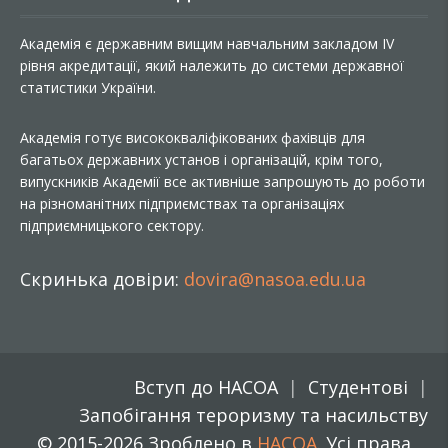
Академія є державним вищим навчальним закладом IV
рівня акредитації, який належить до системи державної
статистики України.
Академія готує висококваліфікованих фахівців для
багатьох державних установ і організацій, крім того,
випускників Академії все активніше запрошують до роботи
на різноманітних підприємствах та організаціях
підприємницького сектору.
Скринька довіри:
dovira@nasoa.edu.ua
Вступ до НАСОА
Студентові
Запобігання тероризму та насильству
© 2015-2026 Зроблено в
НАСОА
. Усі права