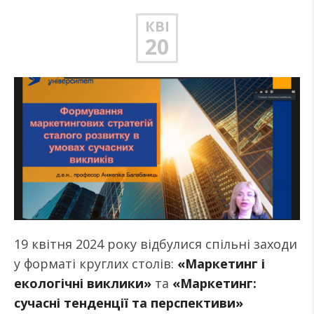
КВІ
20
19 квітня 2024 року відбулися спільні заходи
у форматі круглих столів:
«Маркетинг і
екологічні виклики»
та
«Маркетинг:
сучасні тенденції та перспективи»