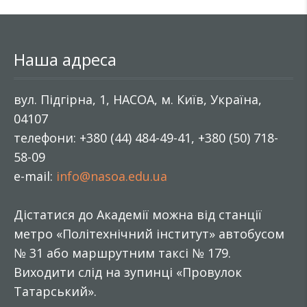
Наша адреса
вул. Підгірна, 1, НАСОА, м. Київ, Україна,
04107
телефони: +380 (44) 484-49-41, +380 (50) 718-
58-09
e-mail:
info@nasoa.edu.ua
Дістатися до Академії можна від станції
метро «Політехнічний інститут» автобусом
№ 31 або маршрутним таксі № 179.
Виходити слід на зупинці «Провулок
Татарський».