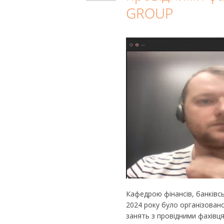
GROUP
Кафедрою фінансів, банківсь
2024 року було організовано
занять з провідними фахівця