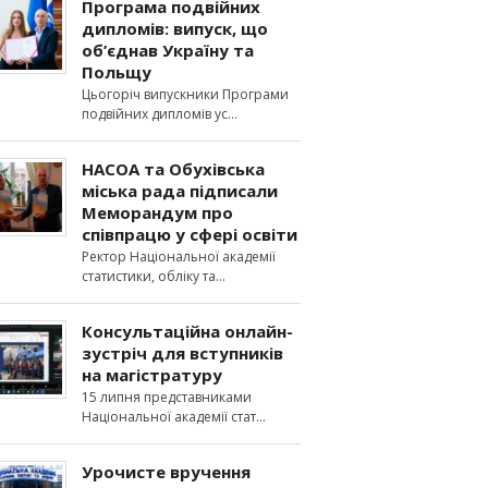
Програма подвійних
дипломів: випуск, що
об’єднав Україну та
Польщу
Цьогоріч випускники Програми
подвійних дипломів ус
НАСОА та Обухівська
міська рада підписали
Меморандум про
співпрацю у сфері освіти
Ректор Національної академії
статистики, обліку та
Консультаційна онлайн-
зустріч для вступників
на магістратуру
15 липня представниками
Національної академії стат
Урочисте вручення