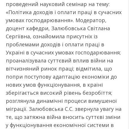
проведений науковий семінар на тему:
«Політика доходів і оплати праці в сучасних
умовах господарювання». Модератор,
доцент кафедри, Залюбовська Світлана
Сергіївна, ознайомила присутніх із
проблемами доходів і оплати праці в
Україні в сучасних умовах господарювання;
проаналізувала суттєвий вплив війни на
вітчизняний ринок праці; відмітила, що
попри поступову адаптацію економіки до
нових умов функціонування, в країні
зберігається високий рівень безробіття;
розглянула динамічні процеси вимушеної
міграції. Залюбовська С.С. звернула увагу на
те, що затяжна війна вносить суттєві зміни
у функціонування економічної системи в