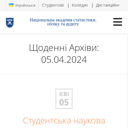
Студентові
Коледжі
Дистанційне на
Українська
Національна академія статистики,
обліку та аудиту
Щоденні Архіви:
05.04.2024
КВІ
05
Студентська наукова