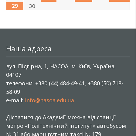
29
30
Наша адреса
вул. Підгірна, 1, НАСОА, м. Київ, Україна,
04107
телефони: +380 (44) 484-49-41, +380 (50) 718-
58-09
e-mail:
info@nasoa.edu.ua
Дістатися до Академії можна від станції
метро «Політехнічний інститут» автобусом
№ 31 або маршрутним таксі № 179.