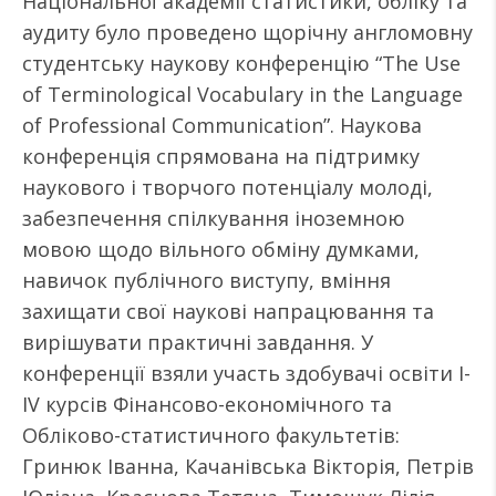
Національної академії статистики, обліку та
аудиту було проведено щорічну англомовну
студентську наукову конференцію “The Use
of Terminological Vocabulary in the Language
of Professional Communication”. Наукова
конференція спрямована на підтримку
наукового і творчого потенціалу молоді,
забезпечення спілкування іноземною
мовою щодо вільного обміну думками,
навичок публічного виступу, вміння
захищати свої наукові напрацювання та
вирішувати практичні завдання. У
конференції взяли участь здобувачі освіти І-
IV курсів Фінансово-економічного та
Обліково-статистичного факультетів:
Гринюк Іванна, Качанівська Вікторія, Петрів