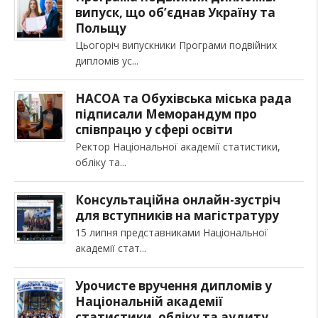
випуск, що об’єднав Україну та
Польщу
Цьогоріч випускники Програми подвійних
дипломів ус
НАСОА та Обухівська міська рада
підписали Меморандум про
співпрацю у сфері освіти
Ректор Національної академії статистики,
обліку та
Консультаційна онлайн-зустріч
для вступників на магістратуру
15 липня представниками Національної
академії стат
Урочисте вручення дипломів у
Національній академії
статистики, обліку та аудиту