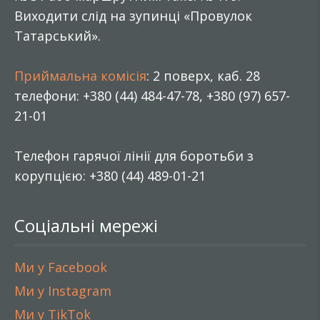
Виходити слід на зупинці «Провулок
Татарський».
Приймальна комісія
: 2 поверх, каб. 28
телефони: +380 (44) 484-47-78, +380 (97) 657-
21-01
Телефон гарячої лінії для боротьби з
корупцією: +380 (44) 489-01-21
Соціальні мережі
Ми у Facebook
Ми у Instagram
Ми у TikTok