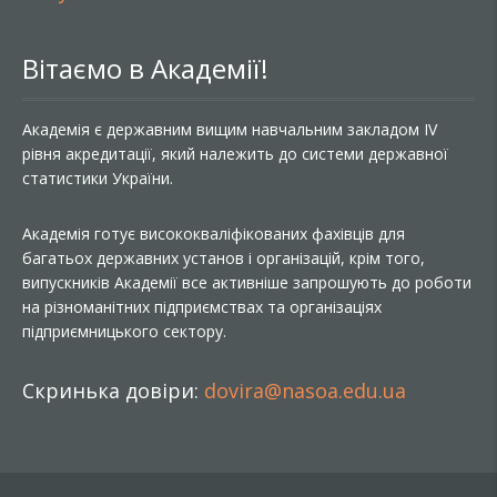
Вітаємо в Академії!
Академія є державним вищим навчальним закладом IV
рівня акредитації, який належить до системи державної
статистики України.
Академія готує висококваліфікованих фахівців для
багатьох державних установ і організацій, крім того,
випускників Академії все активніше запрошують до роботи
на різноманітних підприємствах та організаціях
підприємницького сектору.
Скринька довіри:
dovira@nasoa.edu.ua