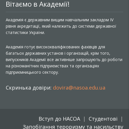
Вітаємо в Академії!
Академія є державним вищим навчальним закладом IV
рівня акредитації, який належить до системи державної
статистики України.
Академія готує висококваліфікованих фахівців для
багатьох державних установ і організацій, крім того,
випускників Академії все активніше запрошують до роботи
на різноманітних підприємствах та організаціях
підприємницького сектору.
Скринька довіри:
dovira@nasoa.edu.ua
Вступ до НАСОА
Студентові
Запобігання тероризму та насильству