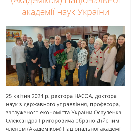
(Академіком) Національної
академії наук України
25 квітня 2024 р. ректора НАСОА, доктора
наук з державного управління, професора,
заслуженого економіста України Осауленка
Олександра Григоровича обрано Дійсним
членом (Академіком) Національної академії