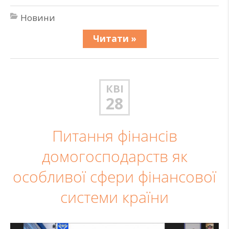
Новини
Читати »
КВІ
28
Питання фінансів
домогосподарств як
особливої сфери фінансової
системи країни