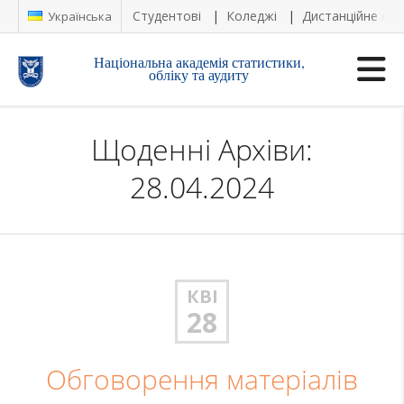
Студентові
Коледжі
Дистанційне на
Українська
Національна академія статистики,
обліку та аудиту
Щоденні Архіви:
28.04.2024
КВІ
28
Обговорення матеріалів