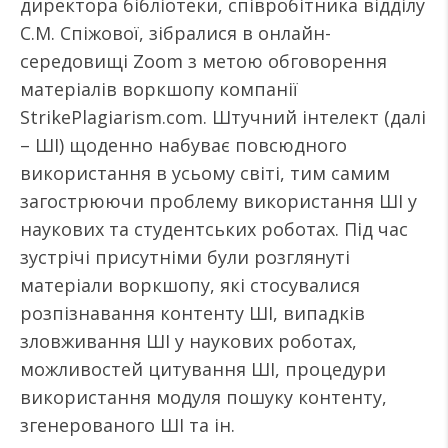
директора бібліотеки, співробітника відділу
С.М. Спіжової, зібралися в онлайн-
середовищі Zoom з метою обговорення
матеріалів воркшопу компанії
StrikePlagiarism.com. Штучний інтелект (далі
– ШІ) щоденно набуває повсюдного
використання в усьому світі, тим самим
загострюючи проблему використання ШІ у
наукових та студентських роботах. Під час
зустрічі присутніми були розглянуті
матеріали воркшопу, які стосувалися
розпізнавання контенту ШІ, випадків
зловживання ШІ у наукових роботах,
можливостей цитування ШІ, процедури
використання модуля пошуку контенту,
згенерованого ШІ та ін.