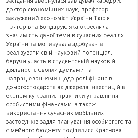
засідання звернулася завідувач кафедри,
доктор економічних наук, професор,
заслужений економіст України Таїсія
Григорівна Бондарук, яка окреслила
значимість даної теми в сучасних реаліях
України та мотивувала здобувачів
реалізувати свій науковий потенціал,
беручи участь в студентській науковій
діяльності. Своїми думками та
напрацюваннями щодо ролі фінансів
домогосподарств як джерела інвестицій в
економіку країни, практики управління
особистими фінансами, а також
використання сучасних мобільних
застосунків задля планування особистого та
сімейного бюджету поділилися Краснова