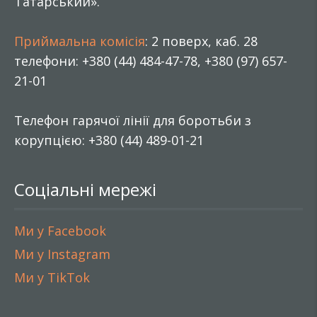
Татарський».
Приймальна комісія
: 2 поверх, каб. 28
телефони: +380 (44) 484-47-78, +380 (97) 657-
21-01
Телефон гарячої лінії для боротьби з
корупцією: +380 (44) 489-01-21
Соціальні мережі
Ми у Facebook
Ми у Instagram
Ми у TikTok