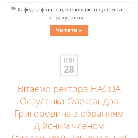
Кафедра фінансів, банківської справи та
страхування
Читати »
КВІ
28
Вітаємо ректора НАСОА
Осауленка Олександра
Григоровича з обранням
Дійсним членом