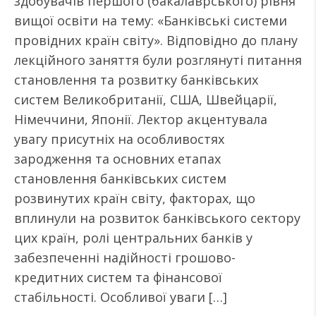
здобувачів першого (бакалаврського) рівня
вищої освіти на тему: «Банківські системи
провідних країн світу». Відповідно до плану
лекційного заняття були розглянуті питання
становлення та розвитку банківських
систем Великобританії, США, Швейцарії,
Німеччини, Японії. Лектор акцентувала
увагу присутніх на особливостях
зародження та основних етапах
становлення банківських систем
розвинутих країн світу, факторах, що
вплинули на розвиток банківського сектору
цих країн, ролі центральних банків у
забезпеченні надійності грошово-
кредитних систем та фінансової
стабільності. Особливої уваги […]