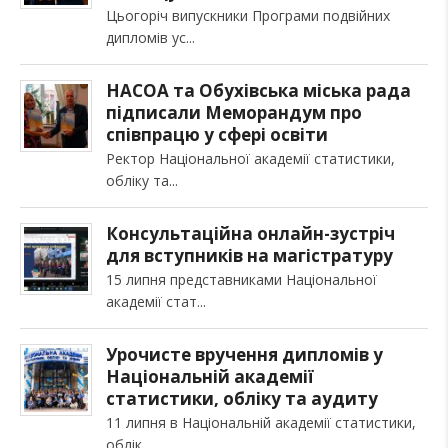
Цьогоріч випускники Програми подвійних
дипломів ус
НАСОА та Обухівська міська рада
підписали Меморандум про
співпрацю у сфері освіти
Ректор Національної академії статистики,
обліку та
Консультаційна онлайн-зустріч
для вступників на магістратуру
15 липня представниками Національної
академії стат
Урочисте вручення дипломів у
Національній академії
статистики, обліку та аудиту
11 липня в Національній академії статистики,
облік