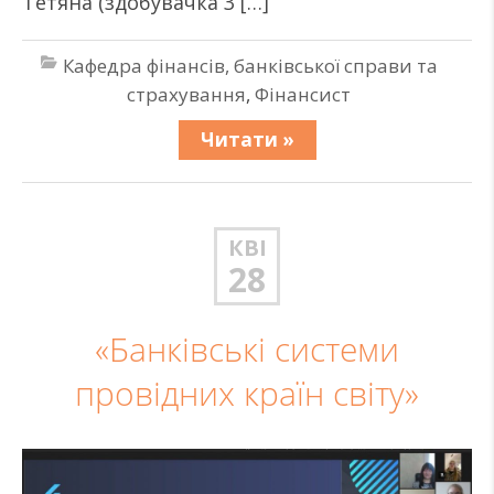
Тетяна (здобувачка 3 […]
Кафедра фінансів, банківської справи та
страхування
,
Фінансист
Читати »
КВІ
28
«Банківські системи
провідних країн світу»