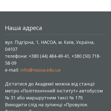
Наша адреса
вул. Підгірна, 1, НАСОА, м. Київ, Україна,
04107
телефони: +380 (44) 484-49-41, +380 (50) 718-
58-09
e-mail:
info@nasoa.edu.ua
Дістатися до Академії можна від станції
метро «Політехнічний інститут» автобусом
№ 31 або маршрутним таксі № 179.
Виходити слід на зупинці «Провулок