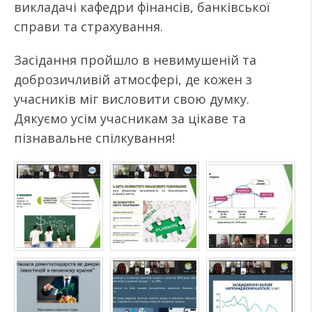
викладачі кафедри фінансів, банківської
справи та страхування.
Засідання пройшло в невимушеній та
доброзичливій атмосфері, де кожен з
учасників міг висловити свою думку.
Дякуємо усім учасникам за цікаве та
пізнавальне спілкування!