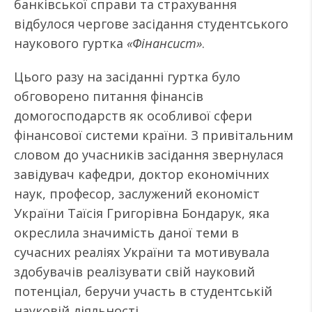
банківської справи та страхування
відбулося чергове засідання студентського
наукового гуртка
«Фінансист»
.
Цього разу на засіданні гуртка було
обговорено питання фінансів
домогосподарств як особливої сфери
фінансової системи країни. З привітальним
словом до учасників засідання звернулася
завідувач кафедри, доктор економічних
наук, професор, заслужений економіст
України Таїсія Григорівна Бондарук, яка
окреслила значимість даної теми в
сучасних реаліях України та мотивувала
здобувачів реалізувати свій науковий
потенціал, беручи участь в студентській
науковій діяльності.