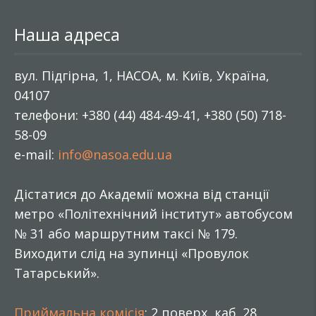
Наша адреса
вул. Підгірна, 1, НАСОА, м. Київ, Україна,
04107
телефони: +380 (44) 484-49-41, +380 (50) 718-
58-09
e-mail:
info@nasoa.edu.ua
Дістатися до Академії можна від станції
метро «Політехнічний інститут» автобусом
№ 31 або маршрутним таксі № 179.
Виходити слід на зупинці «Провулок
Татарський».
Приймальна комісія
: 2 поверх, каб. 28