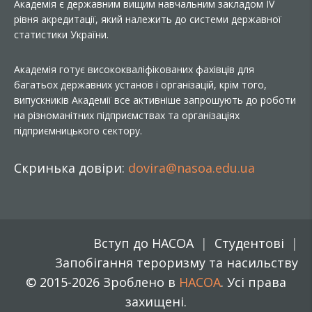
Академія є державним вищим навчальним закладом IV
рівня акредитації, який належить до системи державної
статистики України.
Академія готує висококваліфікованих фахівців для
багатьох державних установ і організацій, крім того,
випускників Академії все активніше запрошують до роботи
на різноманітних підприємствах та організаціях
підприємницького сектору.
Скринька довіри:
dovira@nasoa.edu.ua
Вступ до НАСОА
Студентові
Запобігання тероризму та насильству
© 2015-2026 Зроблено в
НАСОА
. Усі права
захищені.