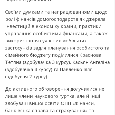
Своїми думками та напрацюваннями щодо
ролі фінансів домогосподарств як джерела
інвестицій в економіку країни, практики
управління особистими фінансами, а також
використання сучасних мобільних
застосунків задля планування особистого та
сімейного бюджету поділилися Краснова
Тетяна (здобувачка 3 курсу), Касьян Ангеліна
(здобувачка 4 курсу) та Павленко Ілля
(здобувач 2 курсу).
До активного обговорення долучилися не
лише члени наукового гуртка, але й інші
здобувачі вищої освіти ОПП «Фінанси,
банківська справа та страхування» та