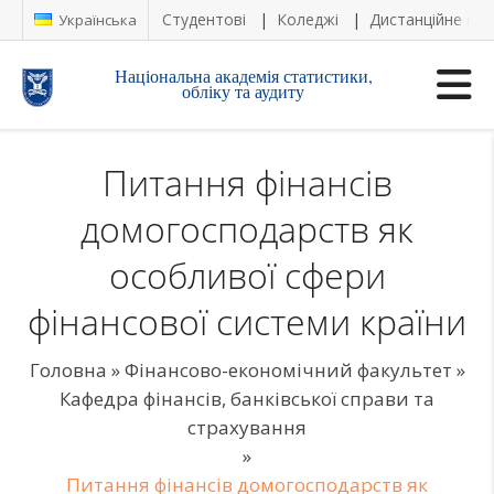
Студентові
Коледжі
Дистанційне на
Українська
Національна академія статистики,
обліку та аудиту
Питання фінансів
домогосподарств як
особливої сфери
фінансової системи країни
Головна
»
Фінансово-економічний факультет
»
Кафедра фінансів, банківської справи та
страхування
»
Питання фінансів домогосподарств як