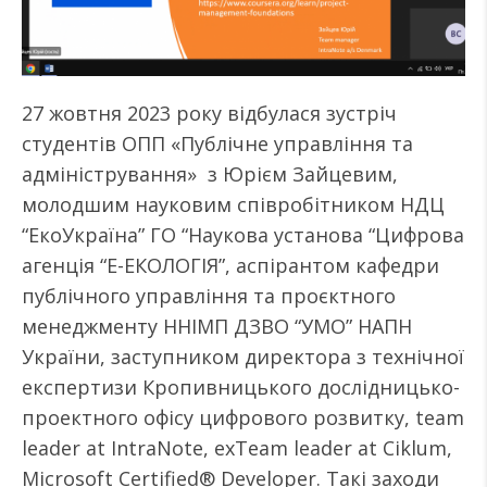
27 жовтня 2023 року відбулася зустріч
студентів ОПП «Публічне управління та
адміністрування» з Юрієм Зайцевим,
молодшим науковим співробітником НДЦ
“ЕкоУкраїна” ГО “Наукова установа “Цифрова
агенція “Е-ЕКОЛОГІЯ”, аспірантом кафедри
публічного управління та проєктного
менеджменту ННІМП ДЗВО “УМО” НАПН
України, заступником директора з технічної
експертизи Кропивницького дослідницько-
проектного офісу цифрового розвитку, team
leader at IntraNote, exTeam leader at Ciklum,
Microsoft Certified® Developer. Такі заходи