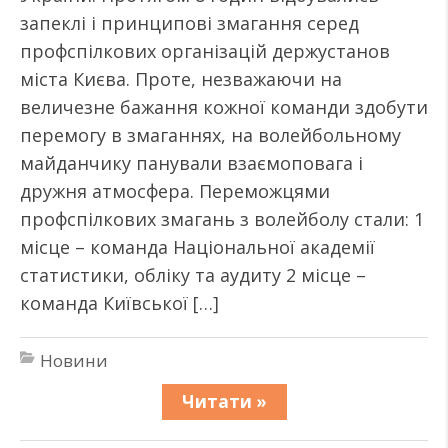
запеклі і принципові змагання серед
профспілкових організацій держустанов
міста Києва. Проте, незважаючи на
величезне бажання кожної команди здобути
перемогу в змаганнях, на волейбольному
майданчику панували взаємоповага і
дружня атмосфера. Переможцями
профспілкових змагань з волейболу стали: 1
місце – команда Національної академії
статистики, обліку та аудиту 2 місце –
команда Київської […]
Новини
Читати »