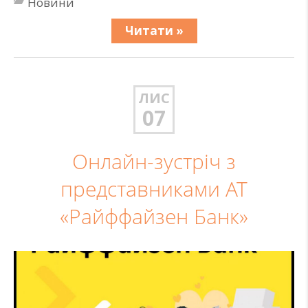
Новини
Читати »
ЛИС
07
Онлайн-зустріч з
представниками АТ
«Райффайзен Банк»