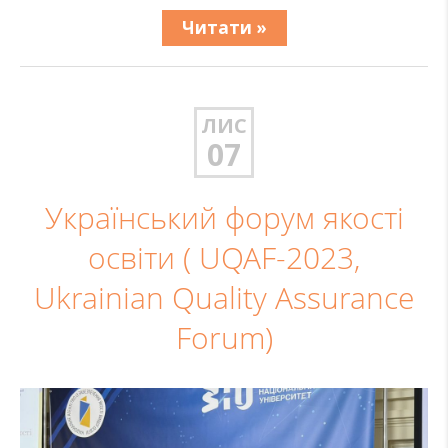
Читати »
ЛИС
07
Український форум якості
освіти ( UQAF-2023,
Ukrainian Quality Assurance
Forum)