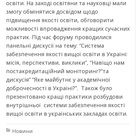
освіти. На заході освітяни та науковці мали
змогу обмінятися досвідом щодо
підвищення якості освіти, обговорити
можливості впровадження кращих сучасних
практик. Під час форуму проводилися
панельні дискусії на тему: “Система
забезпечення якості вищої освіти в Україні:
місія, перспективи, виклики”, “Навіщо нам
постакредитаційний моніторинг?”та
дискусія” “Яке майбутнє у академічної
доброчесності в Україні?”. Також було
презентовано кращі практики розбудови
внутрішньої системи забезпечення якості
вищої освіти в українських закладах освіти.
Новини