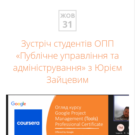
ЖОВ
31
Зустріч студентів ОПП
«Публічне управління та
адміністрування» з Юрієм
Зайцевим