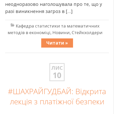
неодноразово наголошувала про те, що у
разі виникнення загроз в […]
Кафедра статистики та математичних
методів в економіці
,
Новини
,
Стейкхолдери
Читати »
ЛИС
10
#ШАХРАЙГУДБАЙ: Відкрита
лекція з платіжної безпеки