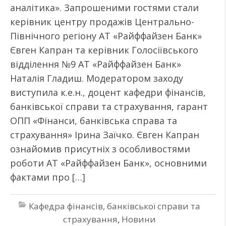
аналітика». Запрошеними гостями стали
керівник центру продажів Центрально-
Північного регіону АТ «Райффайзен Банк»
Євген Капран та керівник Голосіївського
відділення №9 АТ «Райффайзен Банк»
Наталія Гладиш. Модератором заходу
виступила к.е.н., доцент кафедри фінансів,
банківської справи та страхування, гарант
ОПП «Фінанси, банківська справа та
страхування» Ірина Заїчко. Євген Капран
ознайомив присутніх з особливостями
роботи АТ «Райффайзен Банк», основними
фактами про […]
Кафедра фінансів, банківської справи та
страхування
,
Новини