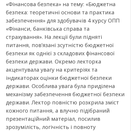
«Фінансова безпека» на тему: «Бюджетна
безпека: теоретичні основи та практика
забезпечення» для здобувачів 4 курсу ОПП
«Фінанси, банківська справа та
страхування». На лекції були підняті
питання, пов’язані зсутністю бюджетної
безпеки як однієї з складових фінансової
безпеки держави. Окремо лекторка
акцентувала увагу на критеріях та
індикаторах оцінки бюджетної безпеки
держави. Особлива увага була приділена
механізму забезпечення бюджетної безпеки
держави. Лектор повністю розкрила зміст
кожного питання, а влучно підібраний
презентаційний матеріал, посилив
зрозумілість, логічність і повноту