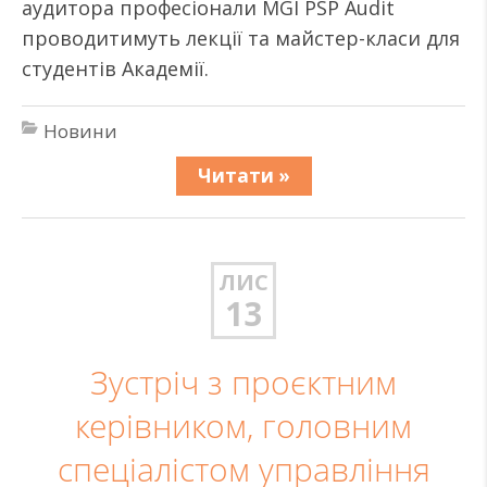
аудитора професіонали MGI PSP Audit
проводитимуть лекції та майстер-класи для
студентів Академії.
Новини
Читати »
ЛИС
13
Зустріч з проєктним
керівником, головним
спеціалістом управління