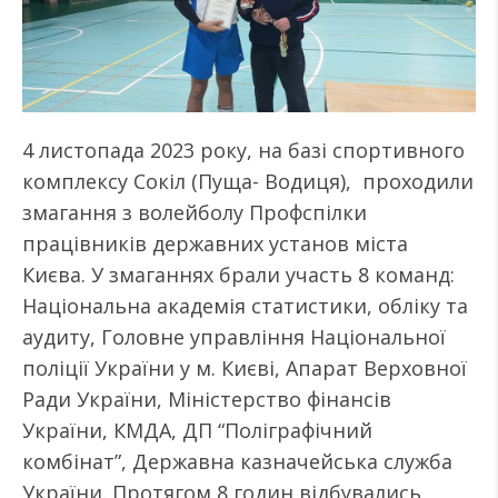
4 листопада 2023 року, на базі спортивного
комплексу Сокіл (Пуща- Водиця), проходили
змагання з волейболу Профспілки
працівників державних установ міста
Києва. У змаганнях брали участь 8 команд:
Національна академія статистики, обліку та
аудиту, Головне управління Національної
поліції України у м. Києві, Апарат Верховної
Ради України, Міністерство фінансів
України, КМДА, ДП “Поліграфічний
комбінат”, Державна казначейська служба
України. Протягом 8 годин відбувались