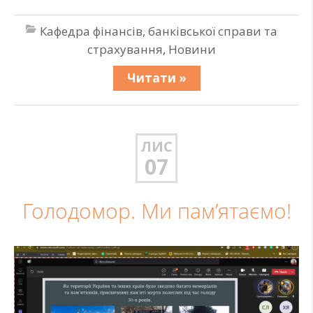
Кафедра фінансів, банківської справи та
страхування
,
Новини
Читати »
ЛИС
07
Голодомор. Ми пам’ятаємо!