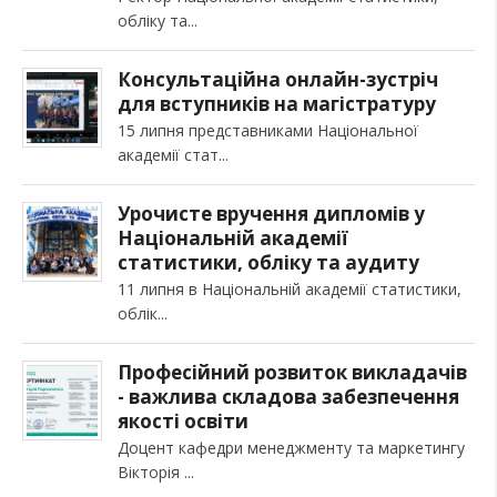
обліку та
Консультаційна онлайн-зустріч
для вступників на магістратуру
15 липня представниками Національної
академії стат
Урочисте вручення дипломів у
Національній академії
статистики, обліку та аудиту
11 липня в Національній академії статистики,
облік
Професійний розвиток викладачів
- важлива складова забезпечення
якості освіти
Доцент кафедри менеджменту та маркетингу
Вікторія