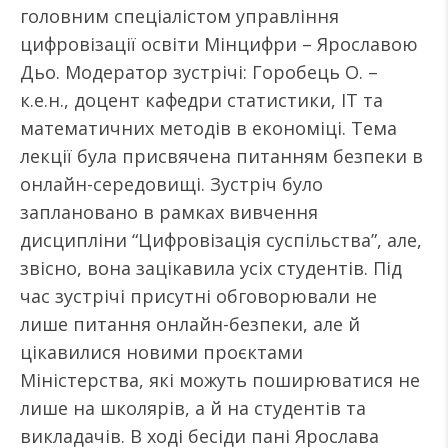
головним спеціалістом управління
цифровізації освіти Мінцифри – Ярославою
Дьо. Модератор зустрічі: Горобець О. –
к.е.н., доцент кафедри статистики, ІТ та
математичних методів в економіці. Тема
лекції була присвячена питанням безпеки в
онлайн-середовищі. Зустріч було
заплановано в рамках вивчення
дисципліни “Цифровізація суспільства”, але,
звісно, вона зацікавила усіх студентів. Під
час зустрічі присутні обговорювали не
лише питання онлайн-безпеки, але й
цікавилися новими проєктами
Міністерства, які можуть поширюватися не
лише на школярів, а й на студентів та
викладачів. В ході бесіди пані Ярослава