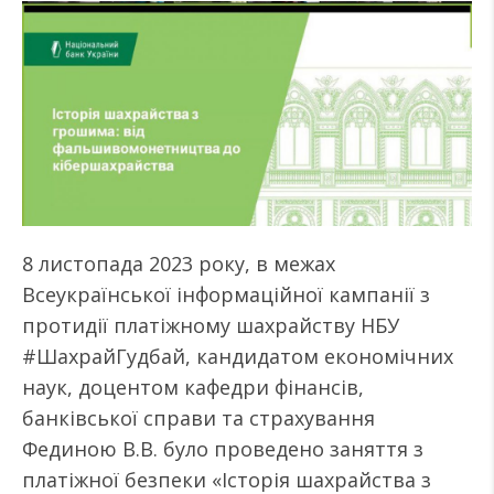
8 листопада 2023 року, в межах
Всеукраїнської інформаційної кампанії з
протидії платіжному шахрайству НБУ
#ШахрайГудбай, кандидатом економічних
наук, доцентом кафедри фінансів,
банківської справи та страхування
Фединою В.В. було проведено заняття з
платіжної безпеки «Історія шахрайства з