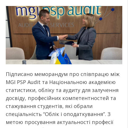
Підписано меморандум про співпрацю між
MGI PSP Audit та Національною академією
статистики, обліку та аудиту для залучення
досвіду, професійних компетентностей та
стажування студентів, які обрали
спеціальність “Облік і оподаткування”. З
метою просування актуальності професії