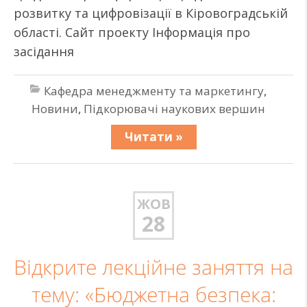
розвитку та цифровізації в Кіровоградській
області. Сайт проекту Інформація про
засідання
Кафедра менеджменту та маркетингу
,
Новини
,
Підкорювачі наукових вершин
Читати »
ЖОВ
28
Відкрите лекційне заняття на
тему: «Бюджетна безпека: