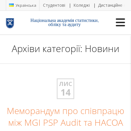
Студентові
Коледжі
Дистанційне на
Українська
Національна академія статистики,
обліку та аудиту
Архіви категорії: Новини
ЛИС
14
Меморандум про співпрацю
між MGI PSP Audit та НАСОА