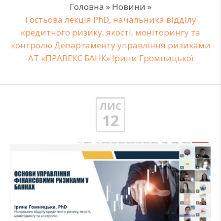
Головна
»
Новини
»
Гостьова лекція PhD, начальника відділу
кредитного ризику, якості, моніторингу та
контролю Департаменту управління ризиками
АТ «ПРАВЕКС БАНК» Ірини Громницької
ЛИС
12