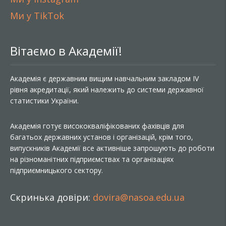
Ми у TikTok
Вітаємо в Академії!
Академія є державним вищим навчальним закладом IV
рівня акредитації, який належить до системи державної
статистики України.
Академія готує висококваліфікованих фахівців для
багатьох державних установ і організацій, крім того,
випускників Академії все активніше запрошують до роботи
на різноманітних підприємствах та організаціях
підприємницького сектору.
Скринька довіри:
dovira@nasoa.edu.ua