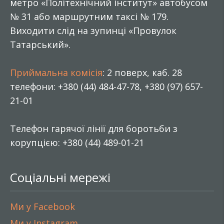
метро «Політехнічний інститут» автобусом
№ 31 або маршрутним таксі № 179.
Виходити слід на зупинці «Провулок
Татарський».
Приймальна комісія
: 2 поверх, каб. 28
телефони: +380 (44) 484-47-78, +380 (97) 657-
21-01
Телефон гарячої лінії для боротьби з
корупцією: +380 (44) 489-01-21
Соціальні мережі
Ми у Facebook
Ми у Instagram