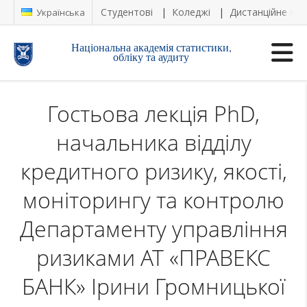
Студентові
Коледжі
Дистанційне на
Українська
Національна академія статистики,
обліку та аудиту
Гостьова лекція PhD,
начальника відділу
кредитного ризику, якості,
моніторингу та контролю
Департаменту управління
ризиками АТ «ПРАВЕКС
БАНК» Ірини Громницької