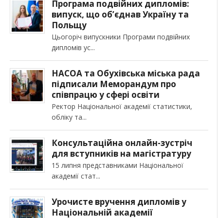
Програма подвійних дипломів:
випуск, що об’єднав Україну та
Польщу
Цьогоріч випускники Програми подвійних
дипломів ус
НАСОА та Обухівська міська рада
підписали Меморандум про
співпрацю у сфері освіти
Ректор Національної академії статистики,
обліку та
Консультаційна онлайн-зустріч
для вступників на магістратуру
15 липня представниками Національної
академії стат
Урочисте вручення дипломів у
Національній академії