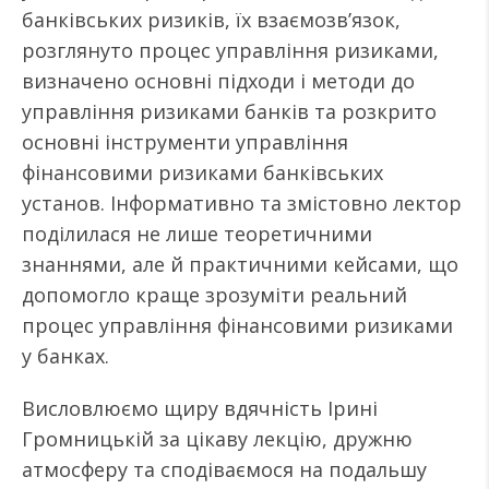
банківських ризиків, їх взаємозв’язок,
розглянуто процес управління ризиками,
визначено основні підходи і методи до
управління ризиками банків та розкрито
основні інструменти управління
фінансовими ризиками банківських
установ. Інформативно та змістовно лектор
поділилася не лише теоретичними
знаннями, але й практичними кейсами, що
допомогло краще зрозуміти реальний
процес управління фінансовими ризиками
у банках.
Висловлюємо щиру вдячність Ірині
Громницькій за цікаву лекцію, дружню
атмосферу та сподіваємося на подальшу