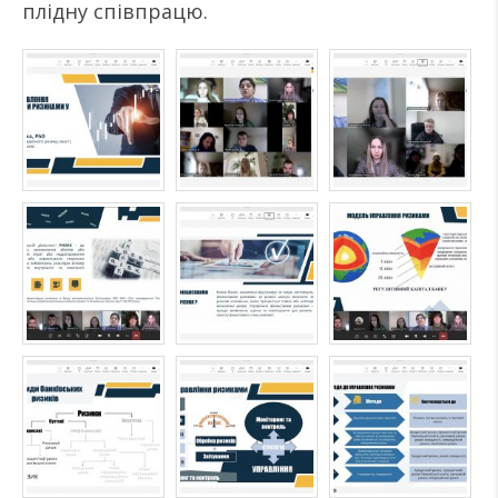
плідну співпрацю.