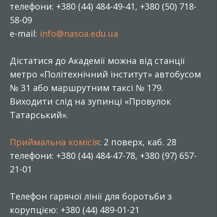
телефони: +380 (44) 484-49-41, +380 (50) 718-
58-09
e-mail:
info@nasoa.edu.ua
Дістатися до Академії можна від станції
метро «Політехнічний інститут» автобусом
№ 31 або маршрутним таксі № 179.
Виходити слід на зупинці «Провулок
Татарський».
Приймальна комісія
: 2 поверх, каб. 28
телефони: +380 (44) 484-47-78, +380 (97) 657-
21-01
Телефон гарячої лінії для боротьби з
корупцією: +380 (44) 489-01-21