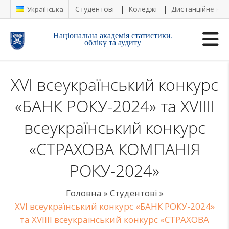
Студентові
Коледжі
Дистанційне на
Українська
Національна академія статистики,
обліку та аудиту
XVІ всеукраїнський конкурс
«БАНК РОКУ-2024» та XVIIIІ
всеукраїнський конкурс
«СТРАХОВА КОМПАНІЯ
РОКУ-2024»
Головна
»
Студентові
»
XVІ всеукраїнський конкурс «БАНК РОКУ-2024»
та XVIIIІ всеукраїнський конкурс «СТРАХОВА