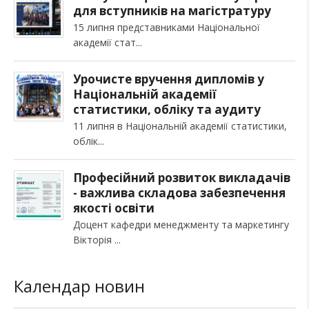
для вступників на магістратуру
15 липня представниками Національної
академії стат
Урочисте вручення дипломів у
Національній академії
статистики, обліку та аудиту
11 липня в Національній академії статистики,
облік
Професійний розвиток викладачів
- важлива складова забезпечення
якості освіти
Доцент кафедри менеджменту та маркетингу
Вікторія
Календар новин