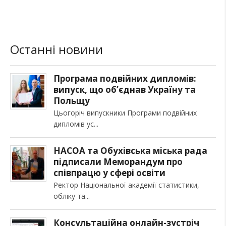
Останні новини
Програма подвійних дипломів:
випуск, що об’єднав Україну та
Польщу
Цьогоріч випускники Програми подвійних
дипломів ус
НАСОА та Обухівська міська рада
підписали Меморандум про
співпрацю у сфері освіти
Ректор Національної академії статистики,
обліку та
Консультаційна онлайн-зустріч