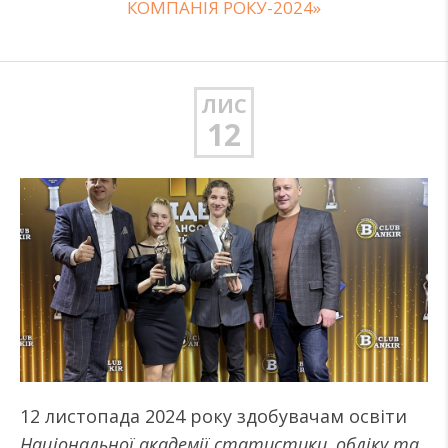
КОМПАНІЯ РОКУ-2024»
ЛИС
12
12 листопада 2024 року здобувачам освіти
Національної академії статистики, обліку та