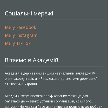
Соціальні мережі
Ми у Facebook
Ми у Instagram
Ми у TikTok
Вітаємо в Академії!
Академія є державним вищим навчальним закладом IV
рівня акредитації, який належить до системи державної
статистики України.
Академія готує висококваліфікованих фахівців для
багатьох державних установ і організацій, крім того,
випускників Академії все активніше запрошують до роботи