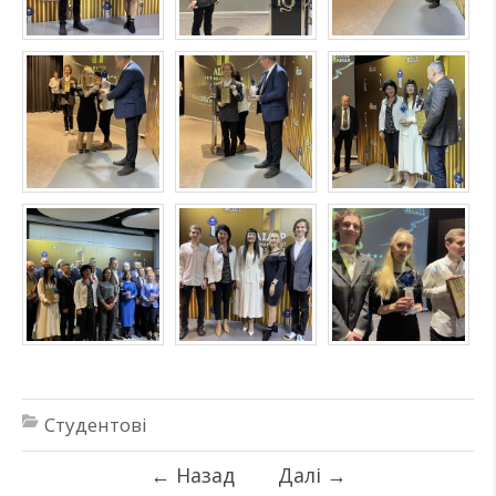
Студентові
←
Назад
Далі
→