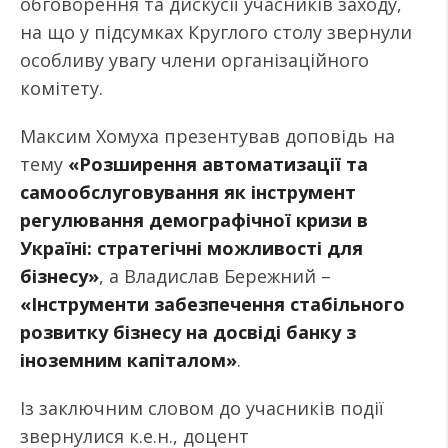
обговорення та дискусії учасників заходу,
на що у підсумках Круглого столу звернули
особливу увагу члени організаційного
комітету.
Максим Хомуха презентував доповідь на
тему
«Розширення автоматизації та
самообслуговування як інструмент
регулювання демографічної кризи в
Україні: стратегічні можливості для
бізнесу»
, а Владислав Бережний –
«Інструменти забезпечення стабільного
розвитку бізнесу на досвіді банку з
іноземним капіталом»
.
Із заключним словом до учасників події
звернулися к.е.н., доцент