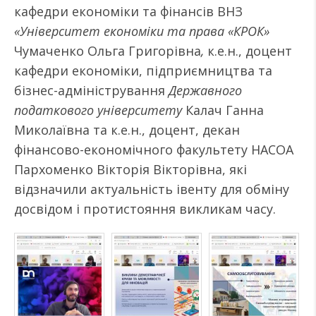
кафедри економіки та фінансів ВНЗ
«Університет економіки та права «КРОК»
Чумаченко Ольга Григорівна
,
к.е.н., доцент
кафедри економіки, підприємництва та
бізнес-адміністрування
Державного
податкового університету
Калач Ганна
Миколаївна та к.е.н., доцент, декан
фінансово-економічного факультету НАСОА
Пархоменко Вікторія Вікторівна, які
відзначили актуальність івенту для обміну
досвідом і протистояння викликам часу.