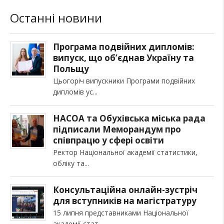
Останні новини
Програма подвійних дипломів:
випуск, що об’єднав Україну та
Польщу
Цьогоріч випускники Програми подвійних
дипломів ус
НАСОА та Обухівська міська рада
підписали Меморандум про
співпрацю у сфері освіти
Ректор Національної академії статистики,
обліку та
Консультаційна онлайн-зустріч
для вступників на магістратуру
15 липня представниками Національної
академії стат