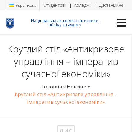
Студентові
Коледжі
Дистанційне на
Українська
Національна академія статистики,
обліку та аудиту
Круглий стіл «Антикризове
управління – імператив
сучасної економіки»
Головна
»
Новини
»
Круглий стіл «Антикризове управління –
імператив сучасної економіки»
ЛИС