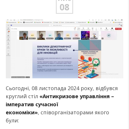
08
Сьогодні, 08 листопада 2024 року, відбувся
круглий стіл
«Антикризове управління –
імператив сучасної
економіки»
, співорганізаторами якого
були: