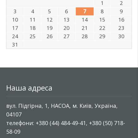
1
2
3
4
5
6
7
8
9
10
11
12
13
14
15
16
17
18
19
20
21
22
23
24
25
26
27
28
29
30
31
Наша адреса
вул. Підгірна, 1, НАСОА, м. Київ, Україна,
04107
телефони: +380 (44) 484-49-41, +380 (50) 718-
58-09