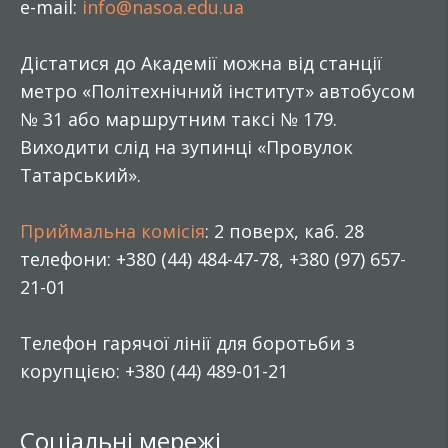
e-mail:
info@nasoa.edu.ua
Дістатися до Академії можна від станції
метро «Політехнічний інститут» автобусом
№ 31 або маршрутним таксі № 179.
Виходити слід на зупинці «Провулок
Татарський».
Приймальна комісія
: 2 поверх, каб. 28
телефони: +380 (44) 484-47-78, +380 (97) 657-
21-01
Телефон гарячої лінії для боротьби з
корупцією: +380 (44) 489-01-21
Соціальні мережі