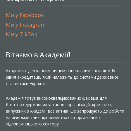
Ми у Facebook
Ми у Instagram
Ми у TikTok
Вітаємо в Академії!
Академія є державним вищим навчальним закладом IV
рівня акредитації, який належить до системи державної
статистики України.
Академія готує висококваліфікованих фахівців для
багатьох державних установ і організацій, крім того,
випускників Академії все активніше запрошують до роботи
на різноманітних підприємствах та організаціях
підприємницького сектору.