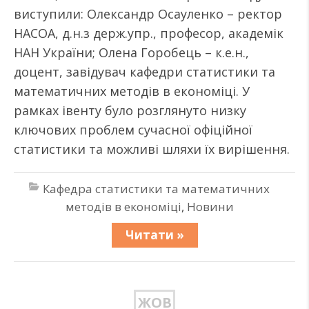
виступили: Олександр Осауленко – ректор
НАСОА, д.н.з держ.упр., професор, академік
НАН України; Олена Горобець – к.е.н.,
доцент, завідувач кафедри статистики та
математичних методів в економіці. У
рамках івенту було розглянуто низку
ключових проблем сучасної офіційної
статистики та можливі шляхи їх вирішення.
Кафедра статистики та математичних
методів в економіці
,
Новини
Читати »
ЖОВ