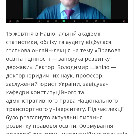
15 жовтня в Національній академії
статистики, обліку та аудиту відбулася
гостьова онлайн-лекція на тему «Правова
освіта і цінності — запорука розвитку
держави». Лектор: Володимир Шатіло —
доктор юридичних наук, професор,
заслужений юрист України, завідувач
кафедри конституційного та
адміністративного права Національного
транспортного університету. Під час лекції
було розглянуто актуальні питання
розвитку правової освіти, формування