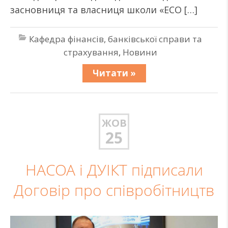
засновниця та власниця школи «ECO […]
Кафедра фінансів, банківської справи та
страхування
,
Новини
Читати »
ЖОВ
25
НАСОА i ДУІКТ підписали
Договір про співробітництв