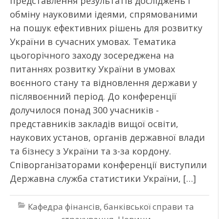
представлення результатів досліджень і
обміну науковими ідеями, спрямованими
на пошук ефективних рішень для розвитку
України в сучасних умовах. Тематика
цьогорічного заходу зосереджена на
питаннях розвитку України в умовах
воєнного стану та відновлення держави у
післявоєнний період. До конференції
долучилося понад 300 учасників ‒
представників закладів вищої освіти,
наукових установ, органів державної влади
та бізнесу з України та з-за кордону.
Співорганізаторами конференції виступили
Державна служба статистики України, […]
Кафедра фінансів, банківської справи та