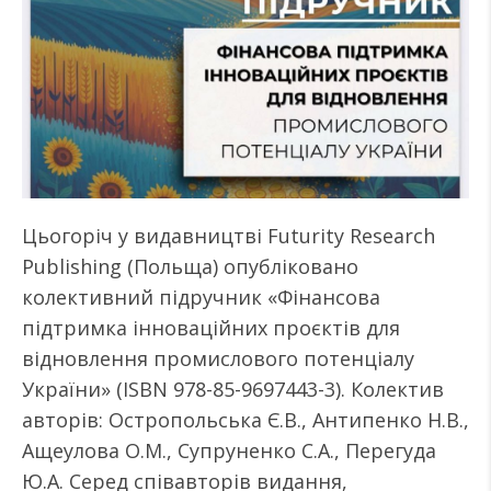
Цьогоріч у видавництві Futurity Research
Publishing (Польща) опубліковано
колективний підручник «Фінансова
підтримка інноваційних проєктів для
відновлення промислового потенціалу
України» (ISBN 978-85-9697443-3). Колектив
авторів: Остропольська Є.В., Антипенко Н.В.,
Ащеулова О.М., Супруненко С.А., Перегуда
Ю.А. Серед співавторів видання,