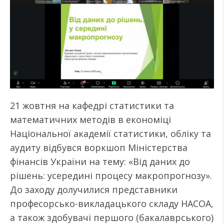
21 жовтня на кафедрі статистики та
математичних методів в економіці
Національної академії статистики, обліку та
аудиту відбувся воркшоп Міністерства
фінансів України на тему: «Від даних до
рішень: усередині процесу макропрогнозу».
До заходу долучилися представники
професорсько-викладацького складу НАСОА,
а також здобувачі першого (бакалаврського)