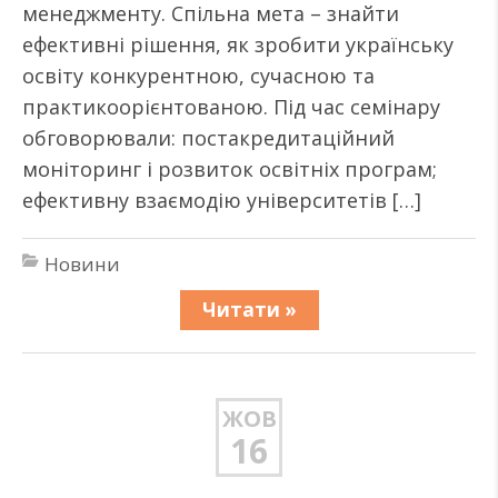
менеджменту. Спільна мета – знайти
ефективні рішення, як зробити українську
освіту конкурентною, сучасною та
практикоорієнтованою. Під час семінару
обговорювали: постакредитаційний
моніторинг і розвиток освітніх програм;
ефективну взаємодію університетів […]
Новини
Читати »
ЖОВ
16