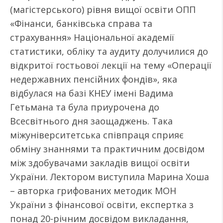
(магістерського) рівня вищої освіти ОПП
«Фінанси, банківська справа та
страхування» Національної академії
статистики, обліку та аудиту долучилися до
відкритої гостьової лекції на тему «Операції
недержавних пенсійних фондів», яка
відбулася на базі КНЕУ імені Вадима
Гетьмана та була приурочена до
Всесвітнього дня заощаджень. Така
міжуніверситетська співпраця сприяє
обміну знаннями та практичним досвідом
між здобувачами закладів вищої освіти
України. Лектором виступила Марина Хоша
– авторка грифованих методик МОН
України з фінансової освіти, експертка з
понад 20-річним досвідом викладання,