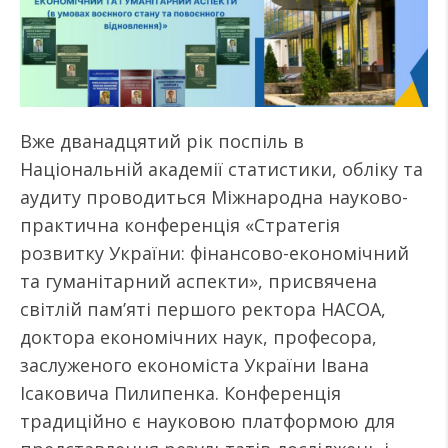
Вже дванадцятий рік поспіль в
Національній академії статистики, обліку та
аудиту проводиться Міжнародна науково-
практична конференція «Стратегія
розвитку України: фінансово-економічний
та гуманітарний аспекти», присвячена
світлій пам’яті першого ректора НАСОА,
доктора економічних наук, професора,
заслуженого економіста України Івана
Ісаковича Пилипенка. Конференція
традиційно є науковою платформою для