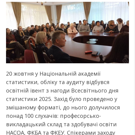
20 жовтня у Національній академії
статистики, обліку та аудиту відбувся
освітній івент з нагоди Всесвітнього дня
статистики 2025. Захід було проведено у
змішаному форматі, до нього долучилося
понад 100 слухачів: професорсько-
викладацький склад та здобувачі освіти
НАСОА, ФКБА та ФКЕУ. Спікерами заходу