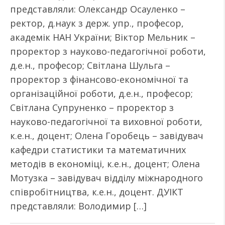
представляли: Олександр Осауленко –
ректор, д.наук з держ. упр., професор,
академік НАН України; Віктор Мельник –
проректор з науково-педагогічної роботи,
д.е.н., професор; Світлана Шульга –
проректор з фінансово-економічної та
організаційної роботи, д.е.н., професор;
Світлана Супруненко – проректор з
науково-педагогічної та виховної роботи,
к.е.н., доцент; Олена Горобець – завідувач
кафедри статистики та математичних
методів в економіці, к.е.н., доцент; Олена
Мотузка – завідувач відділу міжнародного
співробітництва, к.е.н., доцент. ДУІКТ
представляли: Володимир […]