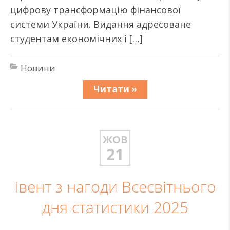
цифрову трансформацію фінансової
системи України. Видання адресоване
студентам економічних і […]
Новини
Читати »
ЖОВ
21
Івент з нагоди Всесвітнього
дня статистики 2025