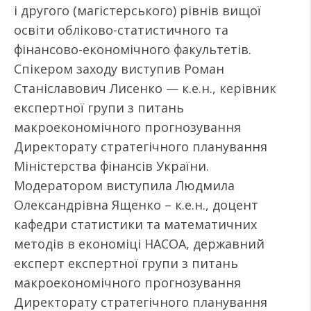
і другого (магістерського) рівнів вищої
освіти обліково-статистичного та
фінансово-економічного факультетів.
Спікером заходу виступив Роман
Станіславович Лисенко — к.е.н., керівник
експертної групи з питань
макроекономічного прогнозування
Директорату стратегічного планування
Міністерства фінансів України.
Модератором виступила Людмила
Олександрівна Ященко – к.е.н., доцент
кафедри статистики та математичних
методів в економіці НАСОА, державний
експерт експертної групи з питань
макроекономічного прогнозування
Директорату стратегічного планування