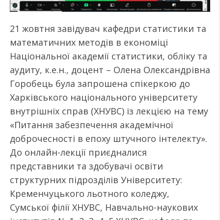
21 жовтня завідувач кафедри статистики та
математичних методів в економіці
Національної академії статистики, обліку та
аудиту, к.е.н., доцент – Олена Олександрівна
Горобець була запрошена спікеркою до
Харківського національного університету
внутрішніх справ (ХНУВС) із лекцією на тему
«Питання забезпечення академічної
доброчесності в епоху штучного інтелекту».
До онлайн-лекції приєдналися
представники та здобувачі освіти
структурних підрозділів Університету:
Кременчуцького льотного коледжу,
Сумської філії ХНУВС, Навчально-наукових