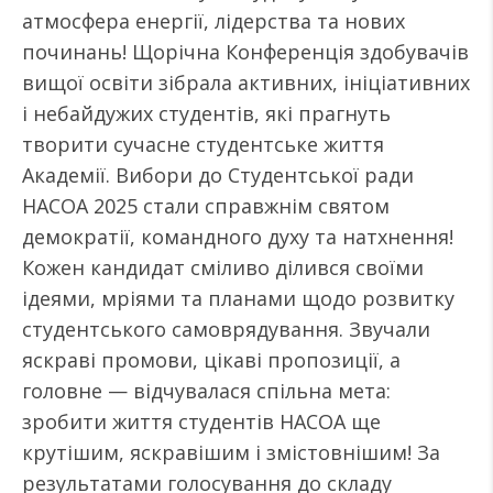
атмосфера енергії, лідерства та нових
починань! Щорічна Конференція здобувачів
вищої освіти зібрала активних, ініціативних
і небайдужих студентів, які прагнуть
творити сучасне студентське життя
Академії. Вибори до Студентської ради
НАСОА 2025 стали справжнім святом
демократії, командного духу та натхнення!
Кожен кандидат сміливо ділився своїми
ідеями, мріями та планами щодо розвитку
студентського самоврядування. Звучали
яскраві промови, цікаві пропозиції, а
головне — відчувалася спільна мета:
зробити життя студентів НАСОА ще
крутішим, яскравішим і змістовнішим! За
результатами голосування до складу