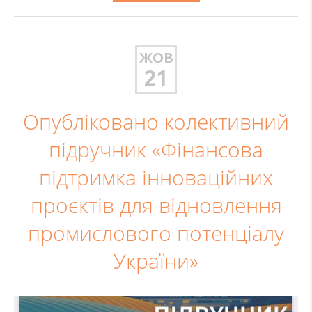
ЖОВ
21
Опубліковано колективний
підручник «Фінансова
підтримка інноваційних
проєктів для відновлення
промислового потенціалу
України»