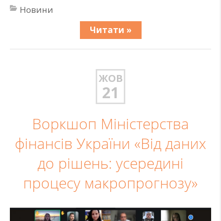
Новини
Читати »
ЖОВ
21
Воркшоп Міністерства
фінансів України «Від даних
до рішень: усередині
процесу макропрогнозу»