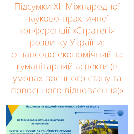
Підсумки ХІI Міжнародної
науково-практичної
конференції «Стратегія
розвитку України:
фінансово-економічний та
гуманітарний аспекти (в
умовах воєнного стану та
повоєнного відновлення)»