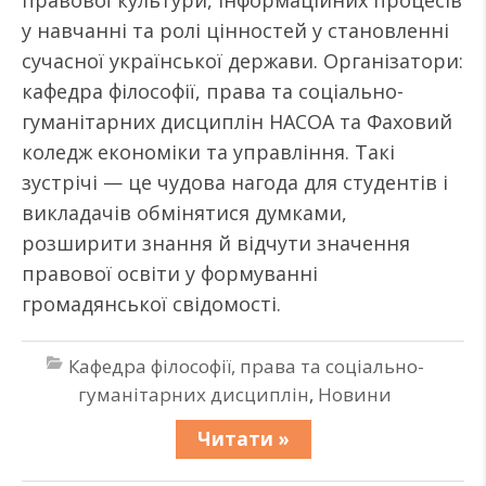
правової культури, інформаційних процесів
у навчанні та ролі цінностей у становленні
сучасної української держави. Організатори:
кафедра філософії, права та соціально-
гуманітарних дисциплін НАСОА та Фаховий
коледж економіки та управління. Такі
зустрічі — це чудова нагода для студентів і
викладачів обмінятися думками,
розширити знання й відчути значення
правової освіти у формуванні
громадянської свідомості.
Кафедра філософії, права та соціально-
гуманітарних дисциплін
,
Новини
Читати »