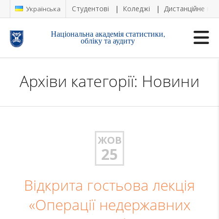
Студентові
Коледжі
Дистанційне на
Українська
Національна академія статистики,
обліку та аудиту
Архіви категорії: Новини
ЖОВ
25
Відкрита гостьова лекція
«Операції недержавних