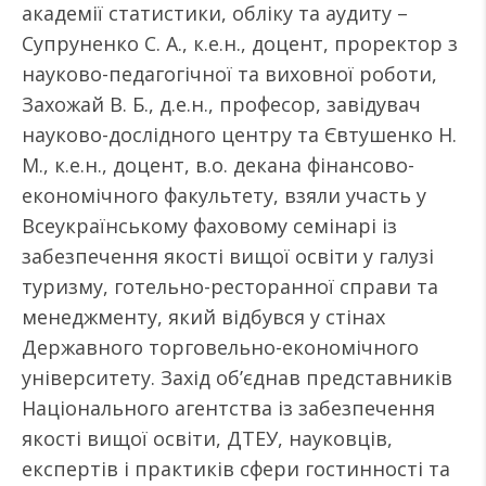
академії статистики, обліку та аудиту –
Супруненко С. А., к.е.н., доцент, проректор з
науково-педагогічної та виховної роботи,
Захожай В. Б., д.е.н., професор, завідувач
науково-дослідного центру та Євтушенко Н.
М., к.е.н., доцент, в.о. декана фінансово-
економічного факультету, взяли участь у
Всеукраїнському фаховому семінарі із
забезпечення якості вищої освіти у галузі
туризму, готельно-ресторанної справи та
менеджменту, який відбувся у стінах
Державного торговельно-економічного
університету. Захід об’єднав представників
Національного агентства із забезпечення
якості вищої освіти, ДТЕУ, науковців,
експертів і практиків сфери гостинності та