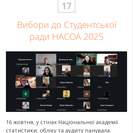
17
Вибори до Студентської
ради НАСОА 2025
16 жовтня, у стінах Національної академії
статистики, обліку та аудиту панувала