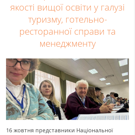
якості вищої освіти у галузі
туризму, готельно-
ресторанної справи та
менеджменту
16 жовтня представники Національної