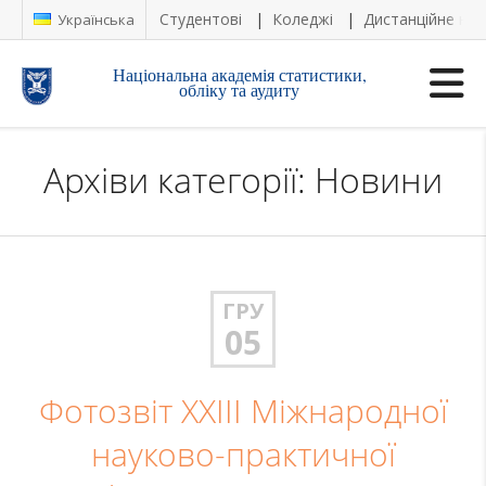
Студентові
Коледжі
Дистанційне на
Українська
Національна академія статистики,
обліку та аудиту
Архіви категорії: Новини
ГРУ
05
Фотозвіт XXІІI Міжнародної
науково-практичної