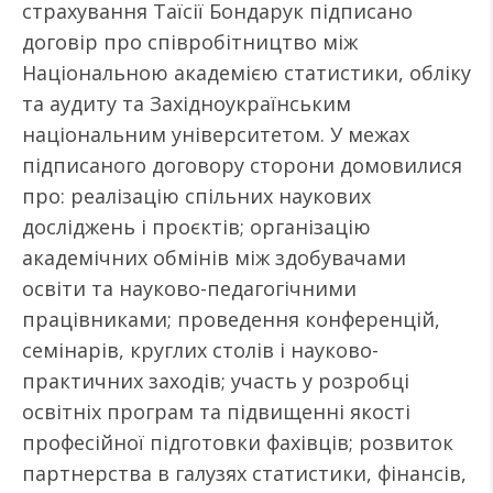
страхування Таїсії Бондарук підписано
договір про співробітництво між
Національною академією статистики, обліку
та аудиту та Західноукраїнським
національним університетом. У межах
підписаного договору сторони домовилися
про: реалізацію спільних наукових
досліджень і проєктів; організацію
академічних обмінів між здобувачами
освіти та науково-педагогічними
працівниками; проведення конференцій,
семінарів, круглих столів і науково-
практичних заходів; участь у розробці
освітніх програм та підвищенні якості
професійної підготовки фахівців; розвиток
партнерства в галузях статистики, фінансів,