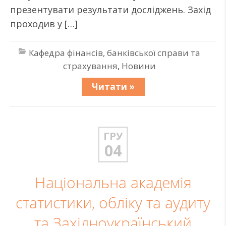
презентувати результати досліджень. Захід
проходив у […]
Кафедра фінансів, банківської справи та
страхування
,
Новини
Читати »
ГРУ
04
Національна академія
статистики, обліку та аудиту
та Західноукраїнський