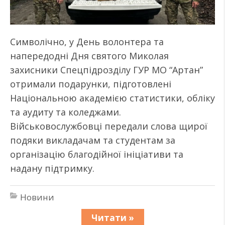
Символічно, у День волонтера та
напередодні Дня святого Миколая
захисники Спецпідрозділу ГУР МО “Артан”
отримали подарунки, підготовлені
Національною академією статистики, обліку
та аудиту та коледжами.
Військовослужбовці передали слова щирої
подяки викладачам та студентам за
організацію благодійної ініціативи та
надану підтримку.
Новини
Читати »