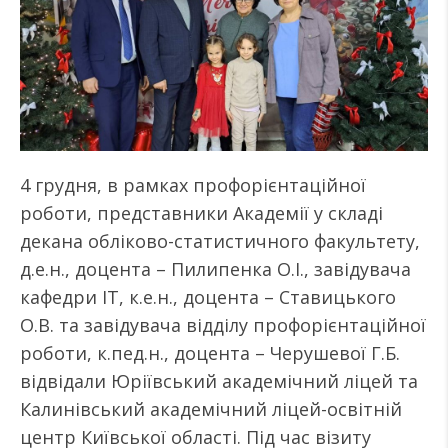
4 грудня, в рамках профорієнтаційної
роботи, представники Академії у складі
декана обліково-статистичного факультету,
д.е.н., доцента – Пилипенка О.І., завідувача
кафедри ІТ, к.е.н., доцента – Ставицького
О.В. та завідувача відділу профорієнтаційної
роботи, к.пед.н., доцента – Черушевої Г.Б.
відвідали Юріївський академічний ліцей та
Калинівський академічний ліцей-освітній
центр Київської області. Під час візиту