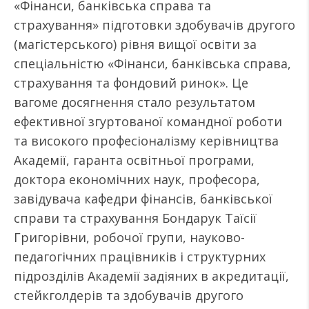
«Фінанси, банківська справа та
страхування» підготовки здобувачів другого
(магістерського) рівня вищої освіти за
спеціальністю «Фінанси, банківська справа,
страхування та фондовий ринок». Це
вагоме досягнення стало результатом
ефективної згуртованої командної роботи
та високого професіоналізму керівництва
Академії, гаранта освітньої програми,
доктора економічних наук, професора,
завідувача кафедри фінансів, банківської
справи та страхування Бондарук Таїсії
Григорівни, робочої групи, науково-
педагогічних працівників і структурних
підрозділів Академії задіяних в акредитації,
стейкголдерів та здобувачів другого