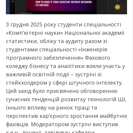
3 грудня 2025 року студенти спеціальності
«Комп’ютерні науки» Національної академії
статистики, обліку та аудиту разом зі
студентами спеціальності «Інженерія
програмного забезпечення» Фахового
коледжу бізнесу та аналітики взяли участь у
важливій освітній події – зустрічі зі
стейкхолдером у сфері штучного інтелекту.
Цей захід було присвячено обговоренню
сучасних тенденцій розвитку технологій ШІ,
їхнього впливу на ринок праці та
перспектив кар’єрного зростання майбутніх
фахівців. Модератором зустрічі виступив
к.е.н., доцент, завідувач кафедри