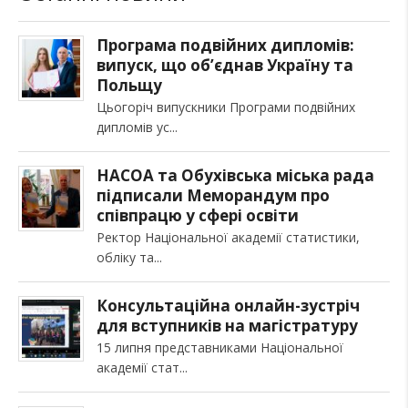
Програма подвійних дипломів:
випуск, що об’єднав Україну та
Польщу
Цьогоріч випускники Програми подвійних
дипломів ус
НАСОА та Обухівська міська рада
підписали Меморандум про
співпрацю у сфері освіти
Ректор Національної академії статистики,
обліку та
Консультаційна онлайн-зустріч
для вступників на магістратуру
15 липня представниками Національної
академії стат