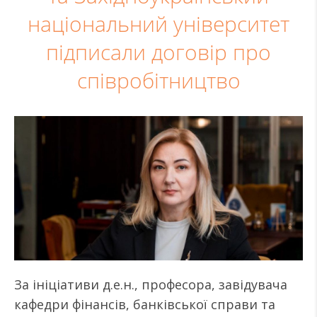
національний університет
підписали договір про
співробітництво
За ініціативи д.е.н., професора, завідувача
кафедри фінансів, банківської справи та