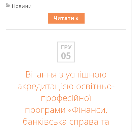
Новини
Читати »
ГРУ
05
Вітання з успішною
акредитацією освітньо-
професійної
програми «Фінанси,
банківська справа та