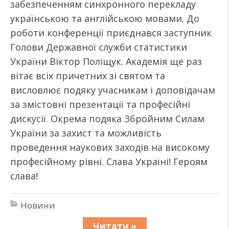
забезпеченням синхронного перекладу
українською та англійською мовами. До
роботи конференції приєднався заступник
Голови Державної служби статистики
України Віктор Поліщук. Академія ще раз
вітає всіх причетних зі святом та
висловлює подяку учасникам і доповідачам
за змістовні презентації та професійні
дискусії. Окрема подяка Збройним Силам
України за захист та можливість
проведення наукових заходів на високому
професійному рівні. Слава Україні! Героям
слава!
Новини
Читати »