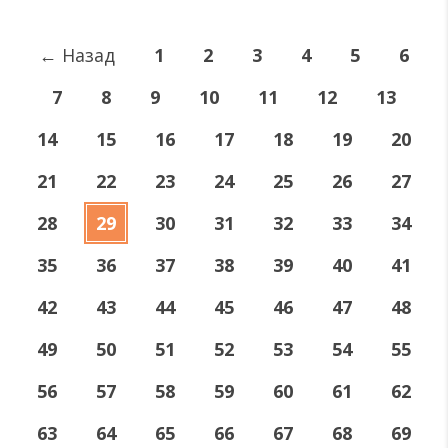
←
Назад
1
2
3
4
5
6
7
8
9
10
11
12
13
14
15
16
17
18
19
20
21
22
23
24
25
26
27
28
29
30
31
32
33
34
35
36
37
38
39
40
41
42
43
44
45
46
47
48
49
50
51
52
53
54
55
56
57
58
59
60
61
62
63
64
65
66
67
68
69