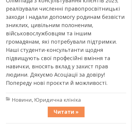
Олімпіада з консультування клієнтів 2025;
реалізували численні правопросвітницькі
заходи і надали допомогу родинам безвісти
зниклих, цивільним полоненим,
військовослужбовцям та іншим
громадянам, які потребували підтримки.
Наші студенти-консультанти щодня
підвищують свої професійні вміння та
навички, вносять вклад у захист прав
людини. Дякуємо Асоціації за довіру!
Попереду нові проєкти й можливості.
Новини
,
Юридична клініка
Читати »