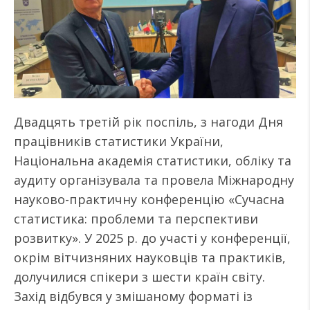
Двадцять третій рік поспіль, з нагоди Дня
працівників статистики України,
Національна академія статистики, обліку та
аудиту організувала та провела Міжнародну
науково-практичну конференцію «Сучасна
статистика: проблеми та перспективи
розвитку». У 2025 р. до участі у конференції,
окрім вітчизняних науковців та практиків,
долучилися спікери з шести країн світу.
Захід відбувся у змішаному форматі із