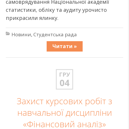
самоврядування Національної академії
статистики, обліку та аудиту урочисто
прикрасили ялинку.
Новини
,
Студентська рада
Читати »
ГРУ
04
Захист курсових робіт з
навчальної дисципліни
«Фінансовий аналіз»