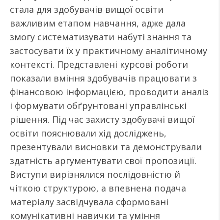
стала для здобувачів вищої освіти
важливим етапом навчання, адже дала
змогу систематизувати набуті знання та
застосувати їх у практичному аналітичному
контексті. Представлені курсові роботи
показали вміння здобувачів працювати з
фінансовою інформацією, проводити аналіз
і формувати обґрунтовані управлінські
рішення. Під час захисту здобувачі вищої
освіти пояснювали хід досліджень,
презентували висновки та демонстрували
здатність аргументувати свої пропозиції.
Виступи вирізнялися послідовністю й
чіткою структурою, а впевнена подача
матеріалу засвідчувала сформовані
комунікативні навички та уміння