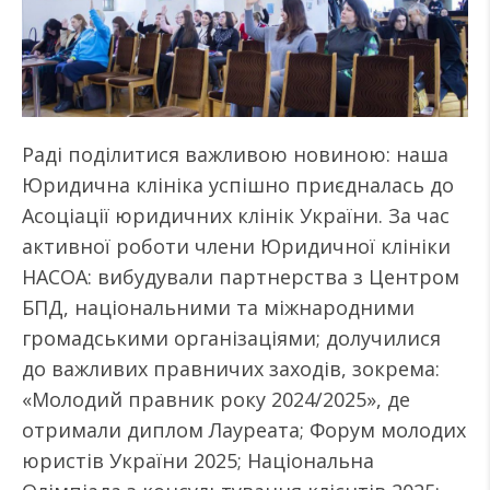
Раді поділитися важливою новиною: наша
Юридична клініка успішно приєдналась до
Асоціації юридичних клінік України. За час
активної роботи члени Юридичної клініки
НАСОА: вибудували партнерства з Центром
БПД, національними та міжнародними
громадськими організаціями; долучилися
до важливих правничих заходів, зокрема:
«Молодий правник року 2024/2025», де
отримали диплом Лауреата; ⁠Форум молодих
юристів України 2025; Національна