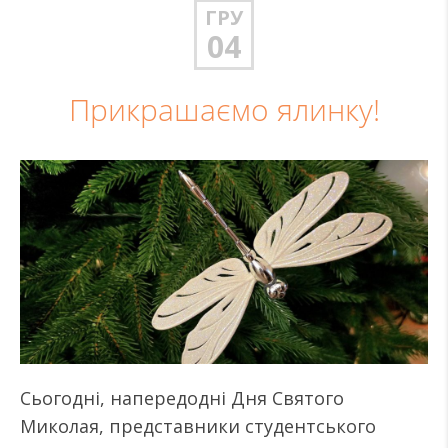
ГРУ
04
Прикрашаємо ялинку!
Сьогодні, напередодні Дня Святого
Миколая, представники студентського