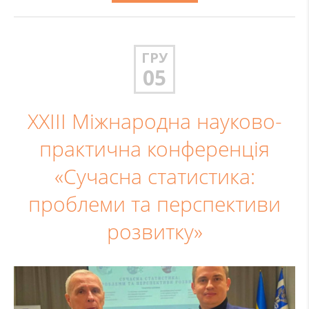
ГРУ
05
ХХІІІ Міжнародна науково-
практична конференція
«Сучасна статистика:
проблеми та перспективи
розвитку»