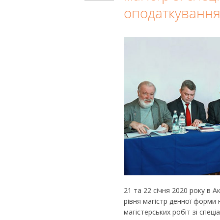
оподаткування
21 та 22 січня 2020 року в А
рівня магістр денної форми н
магістерських робіт зі спеці