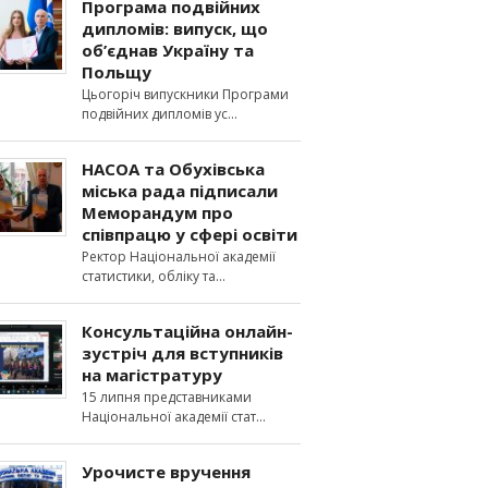
Програма подвійних
дипломів: випуск, що
об’єднав Україну та
Польщу
Цьогоріч випускники Програми
подвійних дипломів ус
НАСОА та Обухівська
міська рада підписали
Меморандум про
співпрацю у сфері освіти
Ректор Національної академії
статистики, обліку та
Консультаційна онлайн-
зустріч для вступників
на магістратуру
15 липня представниками
Національної академії стат
Урочисте вручення