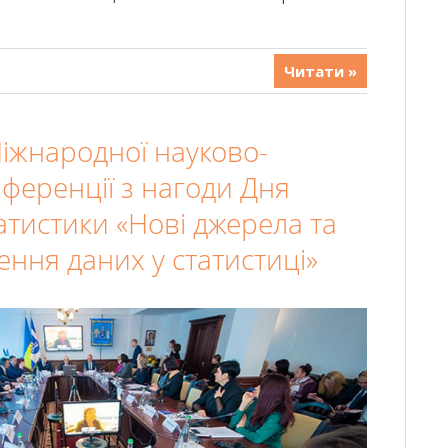
Читати »
Міжнародної науково-
ференції з нагоди Дня
атистики «Нові джерела та
ння даних у статистиці»