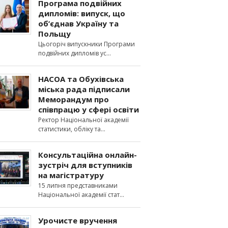
Програма подвійних
дипломів: випуск, що
об’єднав Україну та
Польщу
Цьогоріч випускники Програми
подвійних дипломів ус
НАСОА та Обухівська
міська рада підписали
Меморандум про
співпрацю у сфері освіти
Ректор Національної академії
статистики, обліку та
Консультаційна онлайн-
зустріч для вступників
на магістратуру
15 липня представниками
Національної академії стат
Урочисте вручення