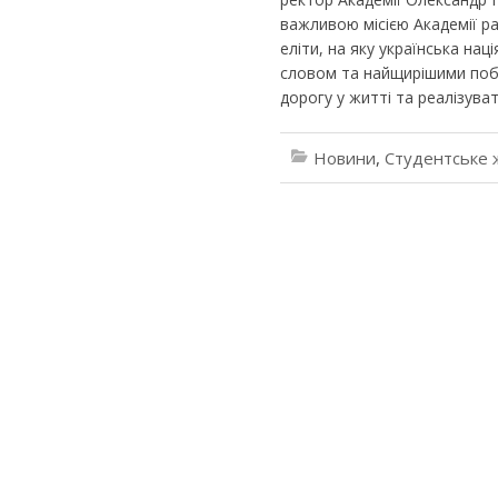
важливою місією Академії р
еліти, на яку українська наці
словом та найщирішими поб
дорогу у житті та реалізуват
Новини
,
Студентське 