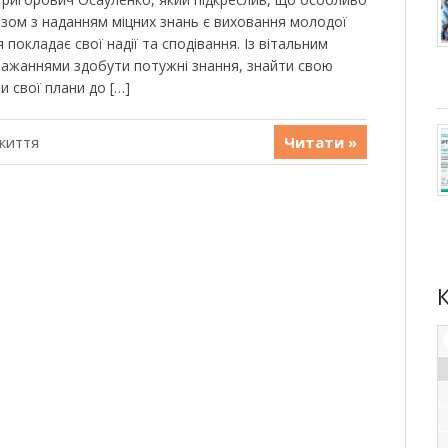
азом з наданням міцних знань є виховання молодої
я покладає свої надії та сподівання. Із вітальним
ажаннями здобути потужні знання, знайти свою
и свої плани до […]
життя
Читати »