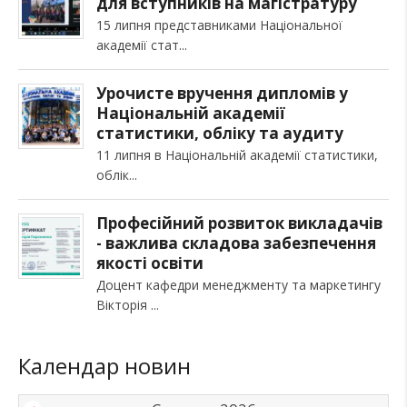
для вступників на магістратуру
15 липня представниками Національної
академії стат
Урочисте вручення дипломів у
Національній академії
статистики, обліку та аудиту
11 липня в Національній академії статистики,
облік
Професійний розвиток викладачів
- важлива складова забезпечення
якості освіти
Доцент кафедри менеджменту та маркетингу
Вікторія
Календар новин