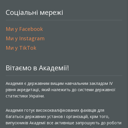
Соціальні мережі
Ми у Facebook
Ми у Instagram
Ми у TikTok
Вітаємо в Академії!
Академія є державним вищим навчальним закладом IV
рівня акредитації, який належить до системи державної
статистики України.
Академія готує висококваліфікованих фахівців для
багатьох державних установ і організацій, крім того,
випускників Академії все активніше запрошують до роботи