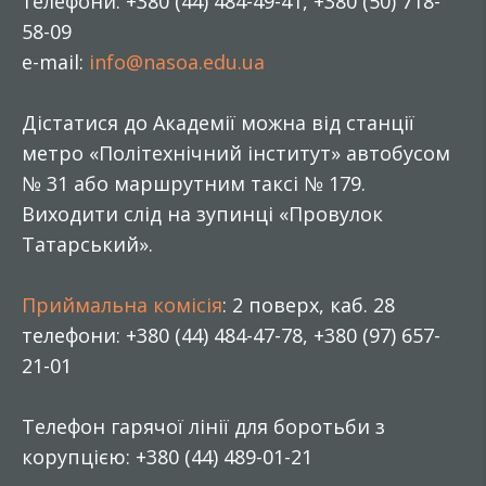
телефони: +380 (44) 484-49-41, +380 (50) 718-
58-09
e-mail:
info@nasoa.edu.ua
Дістатися до Академії можна від станції
метро «Політехнічний інститут» автобусом
№ 31 або маршрутним таксі № 179.
Виходити слід на зупинці «Провулок
Татарський».
Приймальна комісія
: 2 поверх, каб. 28
телефони: +380 (44) 484-47-78, +380 (97) 657-
21-01
Телефон гарячої лінії для боротьби з
корупцією: +380 (44) 489-01-21