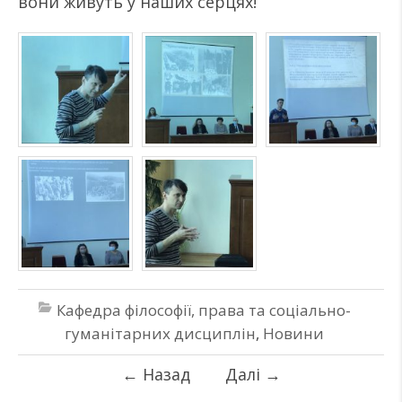
вони живуть у наших серцях!
Кафедра філософії, права та соціально-
гуманітарних дисциплін
,
Новини
←
Назад
Далі
→