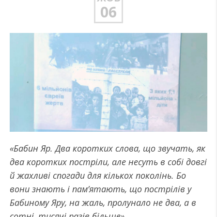
06
«Бабин Яр. Два коротких слова, що звучать, як
два коротких постріли, але несуть в собі довгі
й жахливі спогади для кількох поколінь. Бо
вони знають і пам’ятають, що пострілів у
Бабиному Яру, на жаль, пролунало не два, а в
сотні, тисячі разів більше»