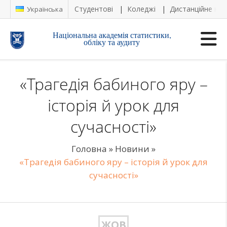
Студентові
Коледжі
Дистанційне на
Українська
Національна академія статистики,
обліку та аудиту
«Трагедія бабиного яру –
історія й урок для
сучасності»
Головна
»
Новини
»
«Трагедія бабиного яру – історія й урок для
сучасності»
ЖОВ