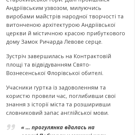
Андріївським узвозом, милуючись
виробами майстрів народної творчості та
витонченою архітектурою Андріївської
церкви й містичною красою прибуткового
дому Замок Ричарда Левове серце.
Зустріч завершилась на Контрактовій
площі та відвідуванням Свято-
Вознесенської Флорівської обителі.
Учасники гуртка із задоволенням та
користю провели час, поглибивши свої
знання з історії міста та розширивши
словниковий запас англійської мови.
« … прогулянка вдалась на