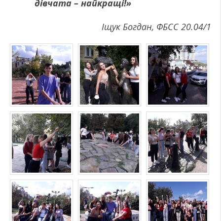
дівчата – найкращі!»
Іщук Богдан, ФБСС 20.04/1