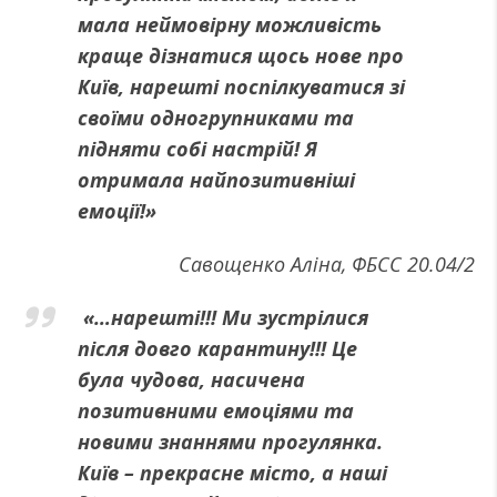
мала неймовірну можливість
краще дізнатися щось нове про
Київ, нарешті поспілкуватися зі
своїми одногрупниками та
підняти собі настрій! Я
отримала найпозитивніші
емоції!»
Савощенко Аліна, ФБСС 20.04/2
«…нарешті!!! Ми зустрілися
після довго карантину!!! Це
була чудова, насичена
позитивними емоціями та
новими знаннями прогулянка.
Київ – прекрасне місто, а наші