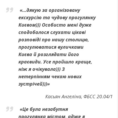
«…дякую за організовану
екскурсію та чудову прогулянку
Києвом))) Особисто мені дуже
сподобалося слухати цікаві
розповіді про нашу столицю,
прогулюватися вуличками
Києва й розглядати його
краєвиди. Усе пройшло краще,
ніж я очікувала))) З
нетерпінням чекаю нових
зустрічей)))»
Касьян Ангеліна, ФБСС 20.04/1
«Це була незабутня
прогулянка містом, адже я