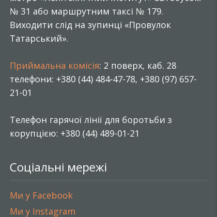
№ 31 або маршрутним таксі № 179.
Виходити слід на зупинці «Провулок
Татарський».
Приймальна комісія
: 2 поверх, каб. 28
телефони: +380 (44) 484-47-78, +380 (97) 657-
21-01
Телефон гарячої лінії для боротьби з
корупцією: +380 (44) 489-01-21
Соціальні мережі
Ми у Facebook
Ми у Instagram