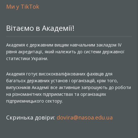
Ми у TikTok
Вітаємо в Академії!
Академія є державним вищим навчальним закладом IV
рівня акредитації, який належить до системи державної
статистики України.
Академія готує висококваліфікованих фахівців для
багатьох державних установ і організацій, крім того,
випускників Академії все активніше запрошують до роботи
на різноманітних підприємствах та організаціях
підприємницького сектору.
Скринька довіри:
dovira@nasoa.edu.ua