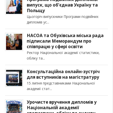
випуск, що об’єднав Україну та
Польщу
Цьогоріч випускники Програми подвійних
дипломів ус
НАСОА та Обухівська міська рада
підписали Меморандум про
співпрацю у сфері освіти
Ректор Національної академії статистики,
обліку та
Консультаційна онлайн-зустріч
для вступників на магістратуру
15 липня представниками Національної
академії стат
Урочисте вручення дипломів у
Національній академії