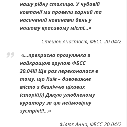
нашу рідну столицю. У чудовій
компанії ми провели гарний та
насичений новинами день у
нашому красивому місті…»
Стецюк Анастасія, ФБСС 20.04/2
«…прекрасна прогулянка з
найкращою групою ФБСС
20.04!!! Ще раз переконалася в
тому, що Київ – дивовижне
місто з безліччю цікавих
історій))) Дякую улюбленому
куратору за цю неймовірну
зустріч!!!…»
Філюк Анна, ФБСС 20.04/2