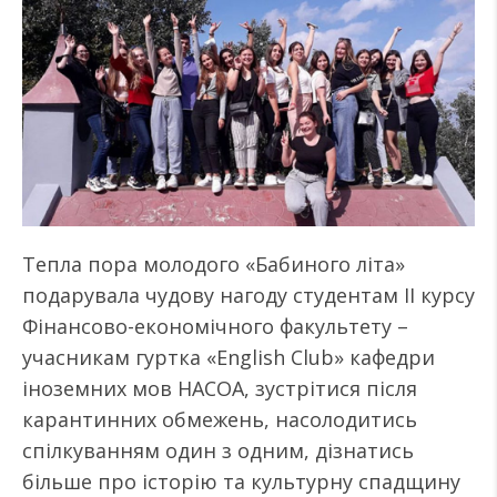
Тепла пора молодого «Бабиного літа»
подарувала чудову нагоду студентам ІІ курсу
Фінансово-економічного факультету –
учасникам гуртка «English Club» кафедри
іноземних мов НАСОА, зустрітися після
карантинних обмежень, насолодитись
спілкуванням один з одним, дізнатись
більше про історію та культурну спадщину