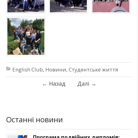
English Club
,
Новини
,
Студентське життя
←
Назад
Далі
→
Останні новини
Програма подвійних дипломів: