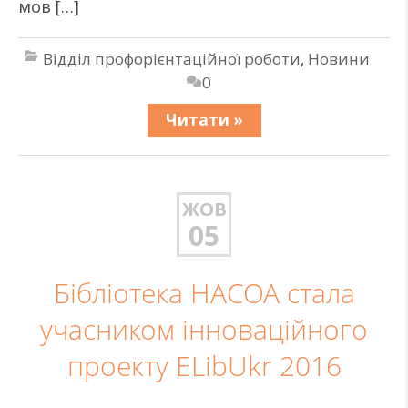
мов […]
Відділ профорієнтаційної роботи
,
Новини
0
Читати »
ЖОВ
05
Бібліотека НАСОА стала
учасником інноваційного
проекту ELibUkr 2016