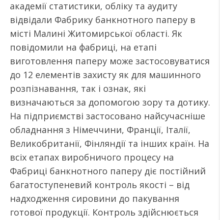
академії статистики, обліку та аудиту
відвідали Фабрику банкнотного паперу в
місті Малині Житомирської області. Як
повідомили на фабриці, на етапі
виготовлення паперу може застосовуватися
до 12 елементів захисту як для машинного
розпізнавання, так і ознак, які
визначаються за допомогою зору та дотику.
На підприємстві застосовано найсучасніше
обладнання з Німеччини, Франції, Італії,
Великобританії, Фінляндії та інших країн. На
всіх етапах виробничого процесу на
Фабриці банкнотного паперу діє постійний
багатоступеневий контроль якості – від
надходження сировини до пакування
готової продукції. Контроль здійснюється