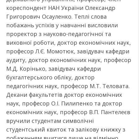
кореспондент НАН України Олександр
Григорович Осауленко. Теплі слова
побажань успіхів у навчанні висловили
проректор з науково-педагогічної та
виховної роботи, доктор економічних наук,
професор Л.Є. Момотюк, завідувач кафедри
аудиту, доктор економічних наук, професор
М.Д. Корінько, завідувач кафедри
бухгалтерського обліку, доктор
педагогічних наук, професор М.Т. Теловата.
Декани факультетів доктор економічних
наук, професор О.І. Пилипенко та доктор
економічних наук, професор В.П. Пантелеєв
вручили студентам символічні
студентський квиток та залікову книжку з
побажанням вчитися лише на відмінно.