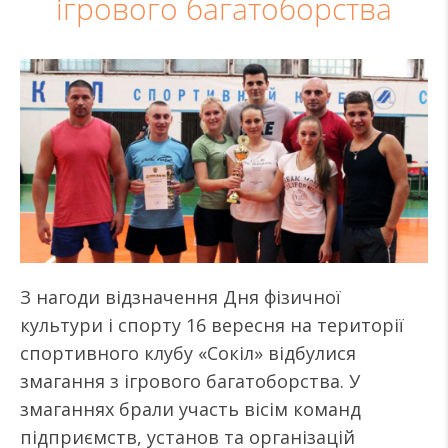
ігрового багатоборства
З нагоди відзначення Дня фізичної
культури і спорту 16 вересня на території
спортивного клубу «Сокіл» відбулися
змагання з ігрового багатоборства. У
змаганнях брали участь вісім команд
підприємств, установ та організацій