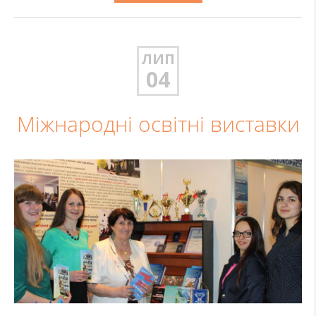
ЛИП
04
Міжнародні освітні виставки