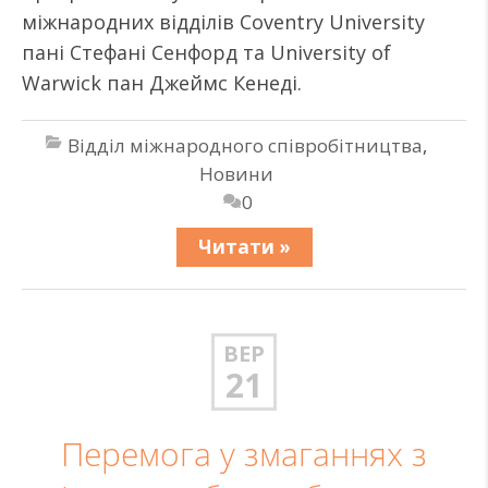
міжнародних відділів Coventry University
пані Стефані Сенфорд та University of
Warwick пан Джеймс Кенеді.
Відділ міжнародного співробітництва
,
Новини
0
Читати »
ВЕР
21
Перемога у змаганнях з