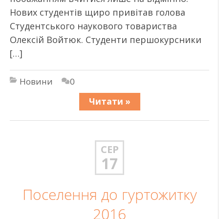
Нових студентів щиро привітав голова
Студентського наукового товариства
Олексій Войтюк. Студенти першокурсники
[…]
Новини
0
Читати »
СЕР
17
Поселення до гуртожитку
2016