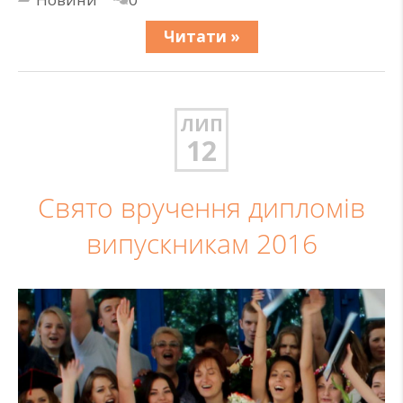
Читати »
ЛИП
12
Свято вручення дипломів
випускникам 2016