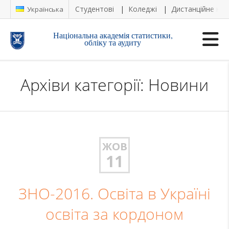
Студентові
Коледжі
Дистанційне на
Українська
Національна академія статистики,
обліку та аудиту
Архіви категорії: Новини
ЖОВ
11
ЗНО-2016. Освіта в Україні
освіта за кордоном