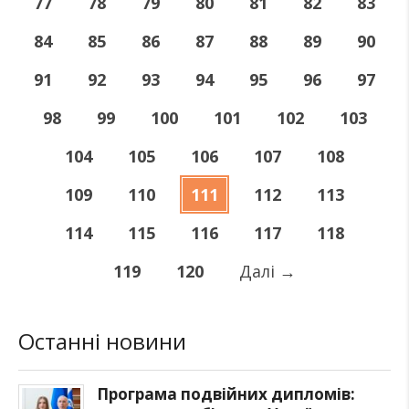
77
78
79
80
81
82
83
84
85
86
87
88
89
90
91
92
93
94
95
96
97
98
99
100
101
102
103
104
105
106
107
108
109
110
111
112
113
114
115
116
117
118
119
120
Далі
→
Останні новини
Програма подвійних дипломів: