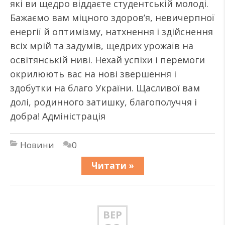
які ви щедро віддаєте студентській молоді.
Бажаємо вам міцного здоров’я, невичерпної
енергії й оптимізму, натхнення і здійснення
всіх мрій та задумів, щедрих урожаїв на
освітянській ниві. Нехай успіхи і перемоги
окрилюють вас на нові звершення і
здобутки на благо України. Щасливої вам
долі, родинного затишку, благополуччя і
добра! Адміністрація
Новини
0
Читати »
ВЕР