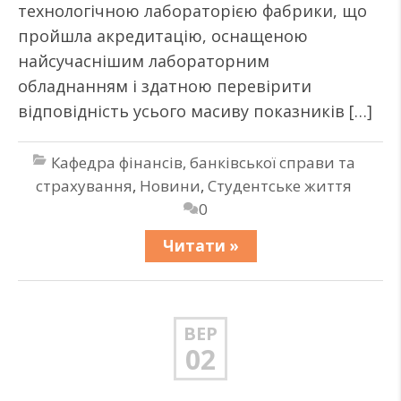
технологічною лабораторією фабрики, що
пройшла акредитацію, оснащеною
найсучаснішим лабораторним
обладнанням і здатною перевірити
відповідність усього масиву показників […]
Кафедра фінансів, банківської справи та
страхування
,
Новини
,
Студентське життя
0
Читати »
ВЕР
02