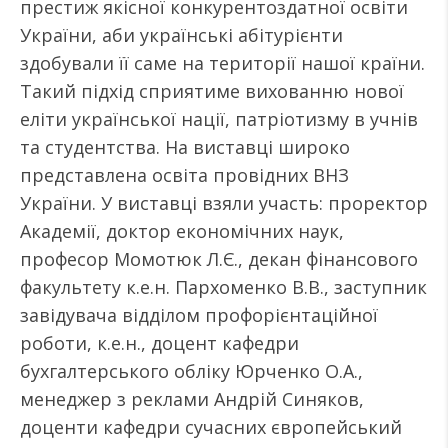
престиж якісної конкурентоздатної освіти
України, аби українські абітурієнти
здобували її саме на території нашої країни.
Такий підхід сприятиме вихованню нової
еліти української нації, патріотизму в учнів
та студентства. На виставці широко
представлена освіта провідних ВНЗ
України. У виставці взяли участь: проректор
Академії, доктор економічних наук,
професор Момотюк Л.Є., декан фінансового
факультету к.е.н. Пархоменко В.В., заступник
завідувача відділом профорієнтаційної
роботи, к.е.н., доцент кафедри
бухгалтерського обліку Юрченко О.А.,
менеджер з реклами Андрій Синяков,
доценти кафедри сучасних європейський