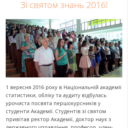
Зі святом знань 2016!
1 вересня 2016 року в Національній академії
статистики, обліку та аудиту відбулась
урочиста посвята першокурсників у
студенти Академії. Студентів зі святом
привітав ректор Академії, доктор наук з
державного управління, професор, член-