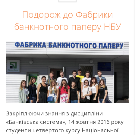
Подорож до Фабрики
банкнотного паперу НБУ
Закріплюючи знання з дисципліни
«Банківська система», 14 жовтня 2016 року
студенти четвертого курсу Національної