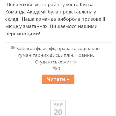
Шевченківського району міста Києва.
Команда Академії була представлена у
складі: Наша команда виборола призове ІІІ
місце у змаганнях. Пишаємося нашими
переможцями!
Кафедра філософії, права та соціально-
гуманітарних дисциплін
,
Новини
,
Студентське життя
0
Читати »
ВЕР
20