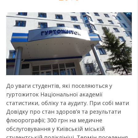
До уваги студентів, які поселяються у
гуртожиток Національної академії
статистики, обліку та аудиту. При собі мати
Довідку про стан здоров’я та результати
флюорографії; 300 грн на медичне
обслуговування у Київській міській
студентській поліклініці. Термін поселення