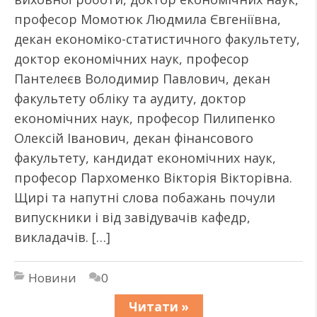
професор Момотюк Людмила Євгеніївна,
декан економіко-статистичного факультету,
доктор економічних наук, професор
Пантелеєв Володимир Павлович, декан
факультету обліку та аудиту, доктор
економічних наук, професор Пилипенко
Олексій Іванович, декан фінансового
факультету, кандидат економічних наук,
професор Пархоменко Вікторія Вікторівна.
Щирі та напутні слова побажань почули
випускники і від завідувачів кафедр,
викладачів. […]
Новини
0
Читати »