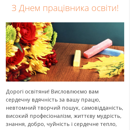
З Днем працівника освіти!
Дорогі освітяни! Висловлюємо вам
сердечну вдячність за вашу працю,
невтомний творчий пошук, самовідданість,
високий професіоналізм, життєву мудрість,
знання, добро, чуйність і сердечне тепло,