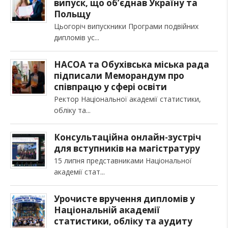
випуск, що об’єднав Україну та
Польщу
Цьогоріч випускники Програми подвійних
дипломів ус
НАСОА та Обухівська міська рада
підписали Меморандум про
співпрацю у сфері освіти
Ректор Національної академії статистики,
обліку та
Консультаційна онлайн-зустріч
для вступників на магістратуру
15 липня представниками Національної
академії стат
Урочисте вручення дипломів у
Національній академії
статистики, обліку та аудиту