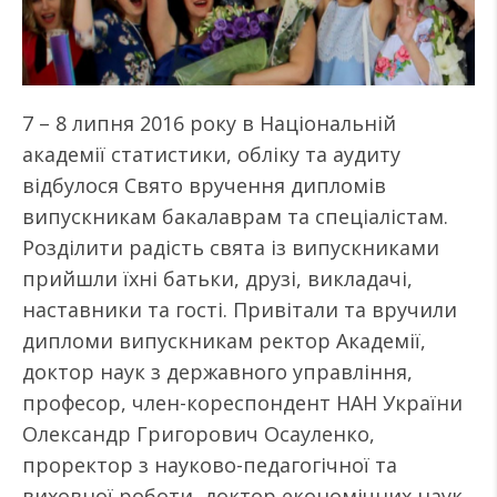
7 – 8 липня 2016 року в Національній
академії статистики, обліку та аудиту
відбулося Свято вручення дипломів
випускникам бакалаврам та спеціалістам.
Розділити радість свята із випускниками
прийшли їхні батьки, друзі, викладачі,
наставники та гості. Привітали та вручили
дипломи випускникам ректор Академії,
доктор наук з державного управління,
професор, член-кореспондент НАН України
Олександр Григорович Осауленко,
проректор з науково-педагогічної та
виховної роботи, доктор економічних наук,