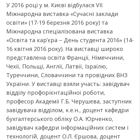
У 2016 році у м. Києві відбулася VII
Міжнародна виставка «Сучасні заклади
освіти» (17-19 березня 2016 року) та
Міжнародна спеціалізована виставка
«Освіта та кар’єра – День студента 2016» (14-
16 квітня 2016 року). На виставці широко
представлена освіта Франції, Німеччини,
Чехії, Польщі, Англії, Латвії, Ізраїлю,
Туреччини, Словаччини та провідних ВНЗ
України. У виставці взяли участь: завідувач
відділу профорієнтаційної роботи,
професор Академії Г.Б. Черушева, заступник
завідувача відділом, к.е.н., доцент кафедри
бухгалтерського обліку О.А. Юрченко,
завідувач кафедри інформаційних систем і
технологій, доцент О.Л. Єршова, доцент