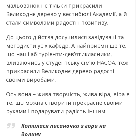
мальованок не тільки прикрасили
Великоднє дерево у вестибюлі Академії, а й
стали символами радості і позитиву.
До цього дійства долучилися завідувачі та
методисти усіх кафедр. А найприємніше те,
що наші абітурієнти-дев’ятикласники,
вливаючись у студентську сім’ю НАСОА, теж
прикрасили Великоднє дерево радості
своїми виробами.
Ось вона – жива творчість, жива віра, віра в
те, що можна створити прекрасне своїми
руками і подарувати радість іншим!
Котилася писаночка з гори на
долину,