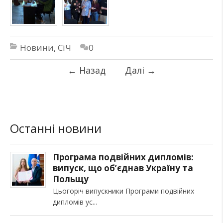
Новини
,
СіЧ
0
←
Назад
Далі
→
Останні новини
Програма подвійних дипломів:
випуск, що об’єднав Україну та
Польщу
Цьогоріч випускники Програми подвійних
дипломів ус