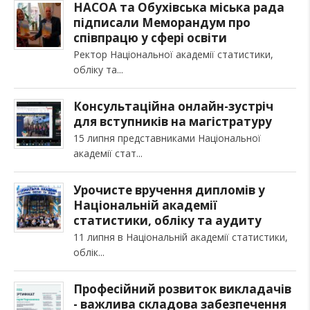
НАСОА та Обухівська міська рада
підписали Меморандум про
співпрацю у сфері освіти
Ректор Національної академії статистики,
обліку та
Консультаційна онлайн-зустріч
для вступників на магістратуру
15 липня представниками Національної
академії стат
Урочисте вручення дипломів у
Національній академії
статистики, обліку та аудиту
11 липня в Національній академії статистики,
облік
Професійний розвиток викладачів
- важлива складова забезпечення