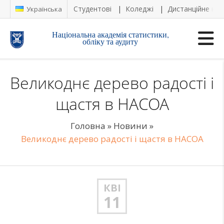
Студентові
Коледжі
Дистанційне на
Українська
Національна академія статистики,
обліку та аудиту
Великоднє дерево радості і
щастя в НАСОА
Головна
»
Новини
»
Великоднє дерево радості і щастя в НАСОА
КВІ
11