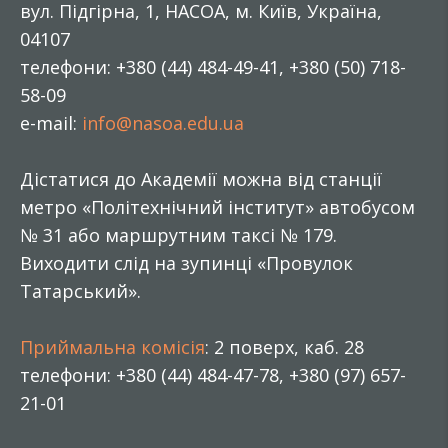
вул. Підгірна, 1, НАСОА, м. Київ, Україна,
04107
телефони: +380 (44) 484-49-41, +380 (50) 718-
58-09
e-mail:
info@nasoa.edu.ua
Дістатися до Академії можна від станції
метро «Політехнічний інститут» автобусом
№ 31 або маршрутним таксі № 179.
Виходити слід на зупинці «Провулок
Татарський».
Приймальна комісія
: 2 поверх, каб. 28
телефони: +380 (44) 484-47-78, +380 (97) 657-
21-01