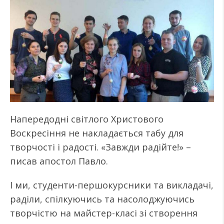
Напередодні світлого Христового
Воскресіння не накладається табу для
творчості і радості. «Завжди радійте!» –
писав апостол Павло.
І ми, студенти-першокурсники та викладачі,
раділи, спілкуючись та насолоджуючись
творчістю на майстер-класі зі створення