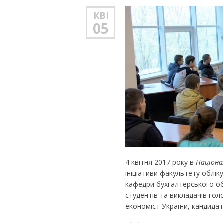
КВІ
05
4 квітня 2017 року в
Націона
ініціативи факультету обліку
кафедри бухгалтерського обл
студентів та викладачів го
економіст України, кандида