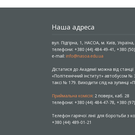
Наша адреса
вул. Підгірна, 1, НАСОА, м. Київ, Україна
телефони: +380 (44) 484-49-41, +380 (50
e-mail:
info@nasoa.edu.ua
Дістатися до Академії можна від станці
«Політехнічний інститут» автобусом №
таксі № 179. Виходити слід на зупинці 
Приймальна комісія
: 2 поверх, каб. 28
телефони: +380 (44) 484-47-78, +380 (97
Телефон гарячої лінії для боротьби з ко
+380 (44) 489-01-21