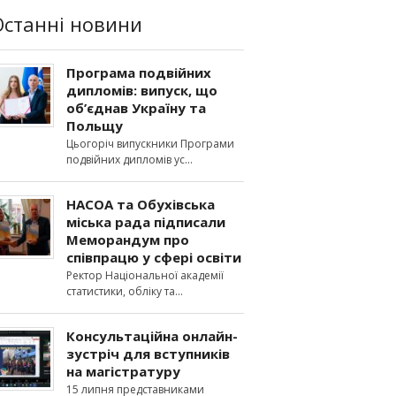
Останні новини
Програма подвійних
дипломів: випуск, що
об’єднав Україну та
Польщу
Цьогоріч випускники Програми
подвійних дипломів ус
НАСОА та Обухівська
міська рада підписали
Меморандум про
співпрацю у сфері освіти
Ректор Національної академії
статистики, обліку та
Консультаційна онлайн-
зустріч для вступників
на магістратуру
15 липня представниками