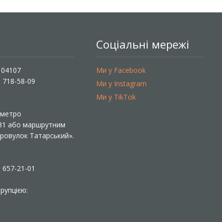
Соціальні мережі
, 04107
Ми у Facebook
) 718-58-09
Ми у Instagram
Ми у TikTok
ї метро
 31 або маршрутним
«Провулок Татарський».
) 657-21-01
рупцією: