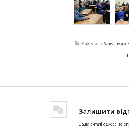
Кафедра обліку, аудит
←
Н
Залишити від
Ваша e-mail адреса не о