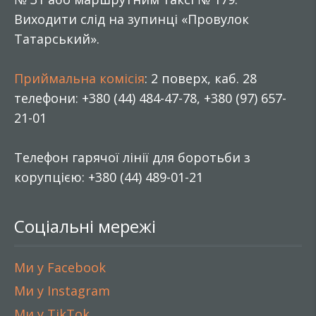
Виходити слід на зупинці «Провулок
Татарський».
Приймальна комісія
: 2 поверх, каб. 28
телефони: +380 (44) 484-47-78, +380 (97) 657-
21-01
Телефон гарячої лінії для боротьби з
корупцією: +380 (44) 489-01-21
Соціальні мережі
Ми у Facebook
Ми у Instagram
Ми у TikTok