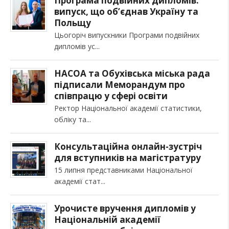
Програма подвійних дипломів:
випуск, що об’єднав Україну та
Польщу
Цьогоріч випускники Програми подвійних
дипломів ус
НАСОА та Обухівська міська рада
підписали Меморандум про
співпрацю у сфері освіти
Ректор Національної академії статистики,
обліку та
Консультаційна онлайн-зустріч
для вступників на магістратуру
15 липня представниками Національної
академії стат
Урочисте вручення дипломів у
Національній академії