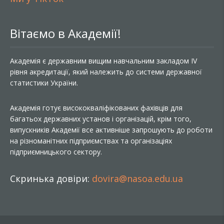
Вітаємо в Академії!
Академія є державним вищим навчальним закладом IV
рівня акредитації, який належить до системи державної
статистики України.
Академія готує висококваліфікованих фахівців для
багатьох державних установ і організацій, крім того,
випускників Академії все активніше запрошують до роботи
на різноманітних підприємствах та організаціях
підприємницького сектору.
Скринька довіри:
dovira@nasoa.edu.ua