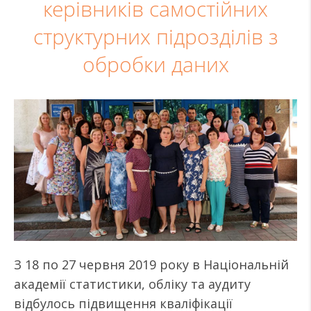
керівників самостійних
структурних підрозділів з
обробки даних
З 18 по 27 червня 2019 року в Національній
академії статистики, обліку та аудиту
відбулось підвищення кваліфікації