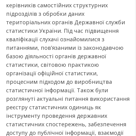
керівників самостійних структурних
підрозділів з обробки даних
територіальних органів Державної служби
статистики України. Під час підвищення
кваліфікації слухачі ознайомилися з
питаннями, пов’язаними із законодавчою
базою діяльності органів державної
статистики, світовою практикою
організації офіційної статистики,
процесним підходом до виробництва
статистичної інформації. Також були
розглянуті актуальні питання використання
реєстру статистичних одиниць як
інструменту проведення державних
статистичних спостережень, забезпечення
доступу до публічної інформації, взаємодії