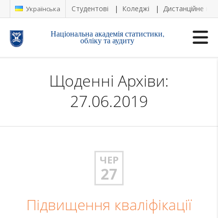
Студентові
Коледжі
Дистанційне на
Українська
Національна академія статистики,
обліку та аудиту
Щоденні Архіви:
27.06.2019
ЧЕР
27
Підвищення кваліфікації