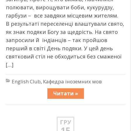
полювати, вирощувати боби, кукурудзу,
гарбузи – все завдяки місцевим жителям.
В результаті переселенці влаштували свято,
як знак подяки Богу за щедрість. На свято
запросили й індіанців – так пройшов
перший в світі День подяки. У цей день
святковий стіл не обходиться без смаженої
[…]
English Club
,
Кафедра іноземних мов
Читати »
ГРУ
15