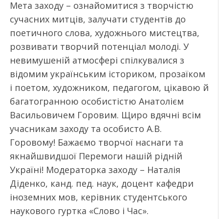
Мета заходу – ознайомитися з творчістю
сучасних митців, залучати студентів до
поетичного слова, художнього мистецтва,
розвивати творчий потенціал молоді. У
невимушеній атмосфері спілкувалися з
відомим українським істориком, прозаїком
і поетом, художником, педагогом, цікавою й
багатогранною особистістю Анатолієм
Васильовичем Горовим. Щиро вдячні всім
учасникам заходу та особисто А.В.
Горовому! Бажаємо творчої наснаги та
якнайшвидшої Перемоги нашій рідній
Україні! Модераторка заходу – Наталія
Діденко, канд. пед. наук, доцент кафедри
іноземних мов, керівник студентського
наукового гуртка «Слово і Час».