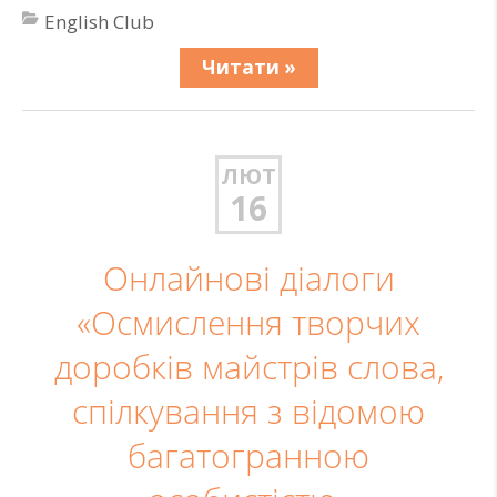
English Club
Читати »
ЛЮТ
16
Онлайнові діалоги
«Осмислення творчих
доробків майстрів слова,
спілкування з відомою
багатогранною