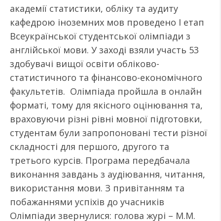
академії статистики, обліку та аудиту
кафедрою іноземних мов проведено І етап
Всеукраїнської студентської олімпіади з
англійської мови. У заході взяли участь 53
здобувачі вищої освіти обліково-
статистичного та фінансово-економічного
факультетів. Олімпіада пройшла в онлайн
форматі, тому для якісного оцінювання та,
враховуючи різні рівні мовної підготовки,
студентам були запропоновані тести різної
складності для першого, другого та
третього курсів. Програма передбачала
виконання завдань з аудіювання, читання,
використання мови. З привітанням та
побажаннями успіхів до учасників
Олімпіади звернулися: голова журі – М.М.