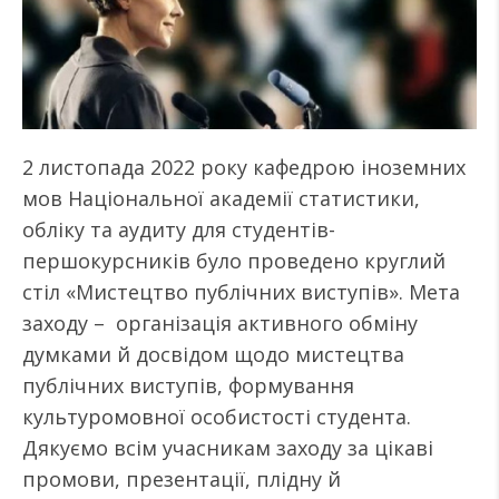
2 листопада 2022 року кафедрою іноземних
мов Національної академії статистики,
обліку та аудиту для студентів-
першокурсників було проведено круглий
стіл «Мистецтво публічних виступів». Мета
заходу – організація активного обміну
думками й досвідом щодо мистецтва
публічних виступів, формування
культуромовної особистості студента.
Дякуємо всім учасникам заходу за цікаві
промови, презентації, плідну й