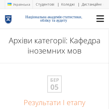
Студентові
Коледжі
Дистанційне на
Українська
Національна академія статистики,
обліку та аудиту
Архіви категорії: Кафедра
іноземних мов
БЕР
05
Результати І етапу