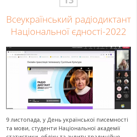
Всеукраїнський радіодиктант
Національної єдності-2022
9 листопада, у День української писемності
та мови, студенти Національної академії
статистики, обліку та аудиту традиційно