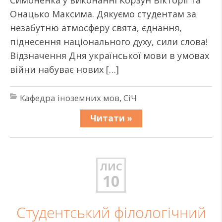
Симоненка у виконанні Корзун Вікторії та
Онацько Максима. Дякуємо студентам за
незабутню атмосферу свята, єднання,
піднесення національного духу, сили слова!
Відзначення Дня української мови в умовах
війни набуває нових […]
Кафедра іноземних мов
,
СіЧ
Читати »
ЛИС
10
Студентський філологічний