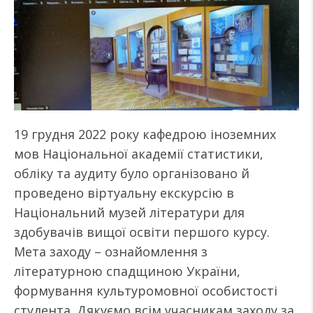
19 грудня 2022 року кафедрою іноземних
мов Національної академії статистики,
обліку та аудиту було організовано й
проведено віртуальну екскурсію в
Національний музей літератури для
здобувачів вищої освіти першого курсу.
Мета заходу – ознайомлення з
літературною спадщиною України,
формування культуромовної особистості
студента. Дякуємо всім учасникам заходу за