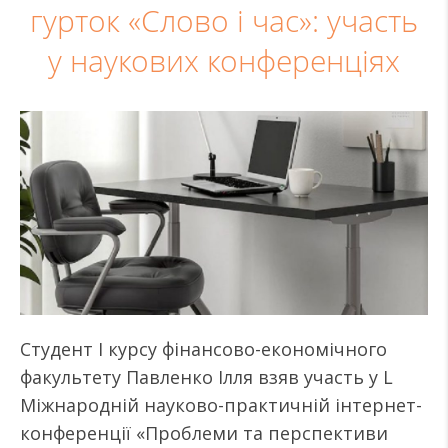
гурток «Слово і час»: участь
у наукових конференціях
Студент I курсу фінансово-економічного
факультету Павленко Ілля взяв участь у L
Міжнародній науково-практичній інтернет-
конференції «Проблеми та перспективи