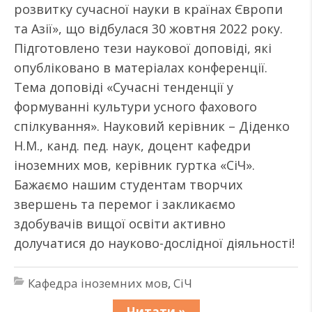
розвитку сучасної науки в країнах Європи
та Азії», що відбулася 30 жовтня 2022 року.
Підготовлено тези наукової доповіді, які
опубліковано в матеріалах конференції.
Тема доповіді «Сучасні тенденції у
формуванні культури усного фахового
спілкування». Науковий керівник – Діденко
Н.М., канд. пед. наук, доцент кафедри
іноземних мов, керівник гуртка «СіЧ».
Бажаємо нашим студентам творчих
звершень та перемог і закликаємо
здобувачів вищої освіти активно
долучатися до науково-дослідної діяльності!
Кафедра іноземних мов
,
СіЧ
Читати »