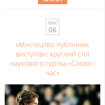
ЛИС
06
«Мистецтво публічних
виступів»: круглий стіл
наукового гуртка «Слово і
час»