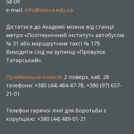
58-09
e-mail:
info@nasoa.edu.ua
Дістатися до Академії можна від станції
метро «Політехнічний інститут» автобусом
№ 31 або маршрутним таксі № 179.
Виходити слід на зупинці «Провулок
Татарський».
Приймальна комісія
: 2 поверх, каб. 28
телефони: +380 (44) 484-47-78, +380 (97) 657-
21-01
Телефон гарячої лінії для боротьби з
корупцією: +380 (44) 489-01-21