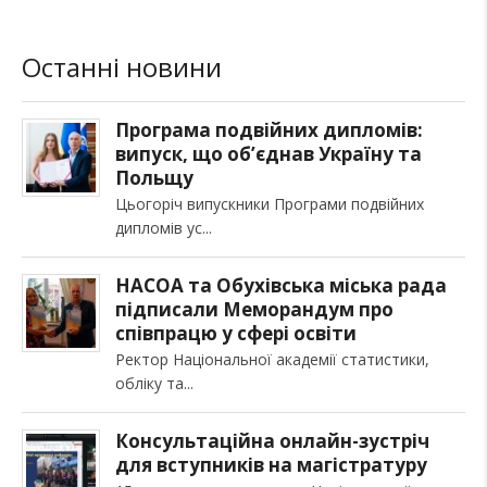
Останні новини
Програма подвійних дипломів:
випуск, що об’єднав Україну та
Польщу
Цьогоріч випускники Програми подвійних
дипломів ус
НАСОА та Обухівська міська рада
підписали Меморандум про
співпрацю у сфері освіти
Ректор Національної академії статистики,
обліку та
Консультаційна онлайн-зустріч
для вступників на магістратуру