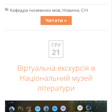
Кафедра іноземних мов
,
Новини
,
СіЧ
Читати »
ГРУ
21
Віртуальна екскурсія в
Національний музей
літератури