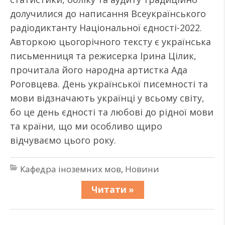
долучилися до написання Всеукраїнського
радіодиктанту Національної єдності-2022.
Авторкою цьогорічного тексту є українська
письменниця та режисерка Ірина Цілик,
прочитала його народна артистка Ада
Роговцева. День української писемності та
мови відзначають українці у всьому світу,
бо це день єдності та любові до рідної мови
та країни, що ми особливо щиро
відчуваємо цього року.
Кафедра іноземних мов
,
Новини
Читати »