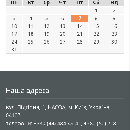
Пн
Вт
Ср
Чт
Пт
Сб
Нд
1
2
3
4
5
6
7
8
9
10
11
12
13
14
15
16
17
18
19
20
21
22
23
24
25
26
27
28
29
30
31
Наша адреса
вул. Підгірна, 1, НАСОА, м. Київ, Україна,
04107
телефони: +380 (44) 484-49-41, +380 (50) 718-