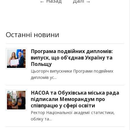
←
Назад
Далі
→
Останні новини
Програма подвійних дипломів:
випуск, що об’єднав Україну та
Польщу
Цьогоріч випускники Програми подвійних
дипломів ус
НАСОА та Обухівська міська рада
підписали Меморандум про
співпрацю у сфері освіти
Ректор Національної академії статистики,
обліку та