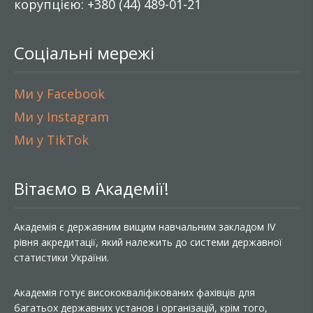
корупцією: +380 (44) 489-01-21
Соціальні мережі
Ми у Facebook
Ми у Instagram
Ми у TikTok
Вітаємо в Академії!
Академія є державним вищим навчальним закладом IV
рівня акредитації, який належить до системи державної
статистики України.
Академія готує висококваліфікованих фахівців для
багатьох державних установ і організацій, крім того,