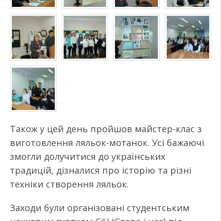
Також у цей день пройшов майстер-клас з
виготовлення ляльок-мотанок. Усі бажаючі
змогли долучитися до українських
традицій, дізналися про історію та різні
техніки створення ляльок.
Заходи були організовані студентським