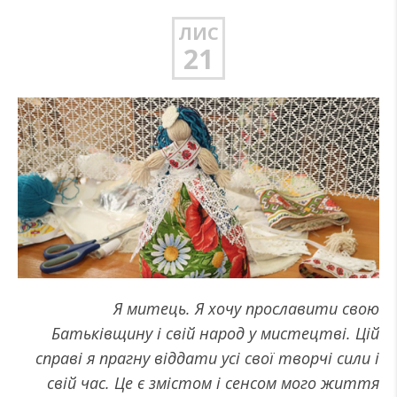
ЛИС
21
Я митець. Я хочу прославити свою
Батьківщину і свій народ у мистецтві. Цій
справі я прагну віддати усі свої творчі сили і
свій час. Це є змістом і сенсом мого життя