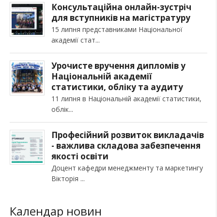
Консультаційна онлайн-зустріч
для вступників на магістратуру
15 липня представниками Національної
академії стат
Урочисте вручення дипломів у
Національній академії
статистики, обліку та аудиту
11 липня в Національній академії статистики,
облік
Професійний розвиток викладачів
- важлива складова забезпечення
якості освіти
Доцент кафедри менеджменту та маркетингу
Вікторія
Календар новин