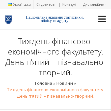
Студентові
Коледжі
Дистанційне на
Українська
Національна академія статистики,
обліку та аудиту
Тиждень фінансово-
економічного факультету.
День п’ятий – пізнавально-
творчий.
Головна
»
Новини
»
Тиждень фінансово-економічного факультету.
День п’ятий – пізнавально-творчий.