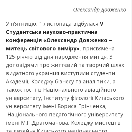
Олександр Довженко
У п’ятницю, 1 листопада відбулася
V
Студентська науково-практична
конференція «Олександр Довженко –
митець світового виміру»
, присвячена
125-річчю від дня народження митця. З
доповідями про життєвий та творчий шлях
видатного українця виступили студенти
Академії, Коледжу бізнесу та аналітики, а
також гості із Національного авіаційного
університету, Інституту філології Київського
університету імені Бориса Грінченка,
Національного педагогічного університету
імені М.П.Драгоманова, Коледжу мистецтв
та дизайну Київського національного