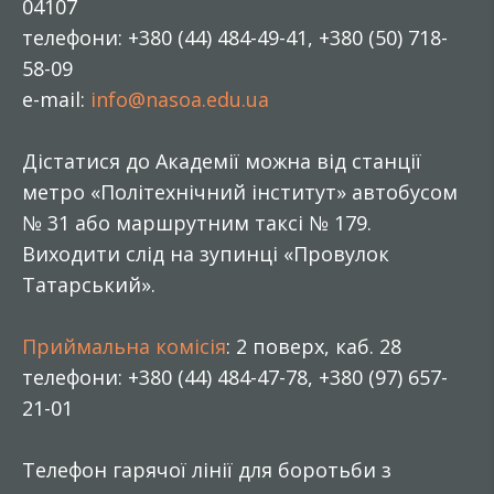
04107
телефони: +380 (44) 484-49-41, +380 (50) 718-
58-09
e-mail:
info@nasoa.edu.ua
Дістатися до Академії можна від станції
метро «Політехнічний інститут» автобусом
№ 31 або маршрутним таксі № 179.
Виходити слід на зупинці «Провулок
Татарський».
Приймальна комісія
: 2 поверх, каб. 28
телефони: +380 (44) 484-47-78, +380 (97) 657-
21-01
Телефон гарячої лінії для боротьби з