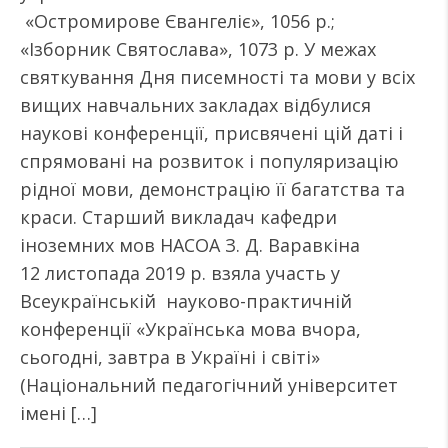
«Остромирове Євангеліє», 1056 р.;
«Ізборник Святослава», 1073 р. У межах
святкування Дня писемності та мови у всіх
вищих навчальних закладах відбулися
наукові конференції, присвячені цій даті і
спрямовані на розвиток і популяризацію
рідної мови, демонстрацію її багатства та
краси. Старший викладач кафедри
іноземних мов НАСОА З. Д. Варавкіна
12 листопада 2019 р. взяла участь у
Всеукраїнській науково-практичній
конференції «Українська мова вчора,
сьогодні, завтра в Україні і світі»
(Національний педагогічний університет
імені […]