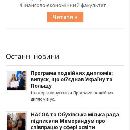
Фінансово-економічний факультет
Читати »
Останні новини
Програма подвійних дипломів:
випуск, що об’єднав Україну та
Польщу
Цьогоріч випускники Програми подвійних
дипломів ус
НАСОА та Обухівська міська рада
підписали Меморандум про
співпрацю у сфері освіти