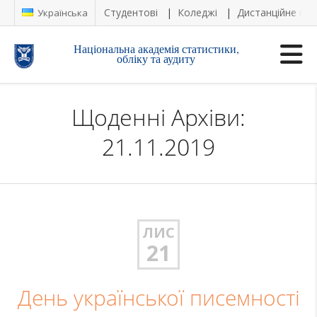
Студентові
Коледжі
Дистанційне на
Українська
Національна академія статистики,
обліку та аудиту
Щоденні Архіви:
21.11.2019
ЛИС
21
День української писемності