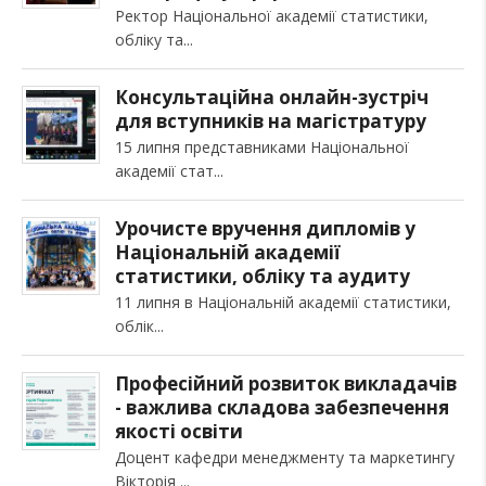
Ректор Національної академії статистики,
обліку та
Консультаційна онлайн-зустріч
для вступників на магістратуру
15 липня представниками Національної
академії стат
Урочисте вручення дипломів у
Національній академії
статистики, обліку та аудиту
11 липня в Національній академії статистики,
облік
Професійний розвиток викладачів
- важлива складова забезпечення
якості освіти
Доцент кафедри менеджменту та маркетингу
Вікторія