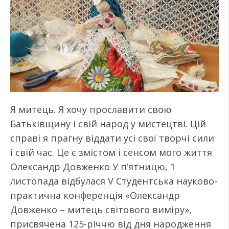
Я митець. Я хочу прославити свою
Батьківщину і свій народ у мистецтві. Цій
справі я прагну віддати усі свої творчі сили
і свій час. Це є змістом і сенсом мого життя
Олександр Довженко У п’ятницю, 1
листопада відбулася V Студентська науково-
практична конференція «Олександр
Довженко – митець світового виміру»,
присвячена 125-річчю від дня народження