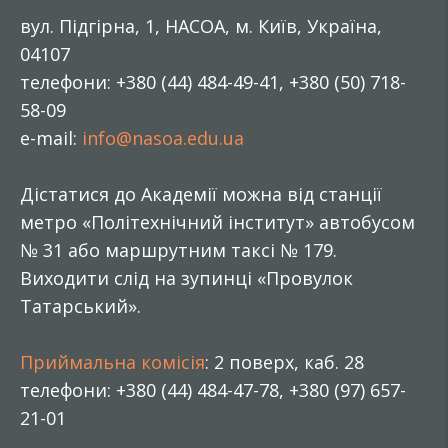
вул. Підгірна, 1, НАСОА, м. Київ, Україна,
04107
телефони: +380 (44) 484-49-41, +380 (50) 718-
58-09
e-mail:
info@nasoa.edu.ua
Дістатися до Академії можна від станції
метро «Політехнічний інститут» автобусом
№ 31 або маршрутним таксі № 179.
Виходити слід на зупинці «Провулок
Татарський».
Приймальна комісія
: 2 поверх, каб. 28
телефони: +380 (44) 484-47-78, +380 (97) 657-
21-01