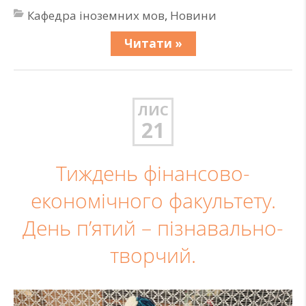
Кафедра іноземних мов
,
Новини
Читати »
ЛИС
21
Тиждень фінансово-
економічного факультету.
День п’ятий – пізнавально-
творчий.