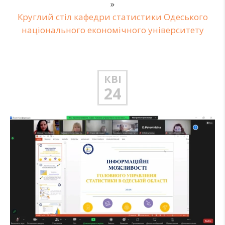
»
Круглий стіл кафедри статистики Одеського
національного економічного університету
КВІ
24