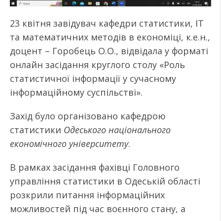
23 квітня завідувач кафедри статистики, ІТ
та математичних методів в економіці, к.е.н.,
доцент – Горобець О.О., відвідала у форматі
онлайн засідання круглого столу «Роль
статистичної інформації у сучасному
інформаційному суспільстві».
Захід було організовано кафедрою
статистики
Одеського національного
економічного університету
.
В рамках засідання фахівці Головного
управління статистики в Одеській області
розкрили питання інформаційних
можливостей під час воєнного стану, а