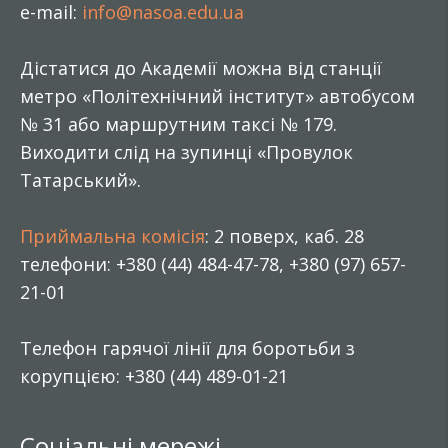
e-mail:
info@nasoa.edu.ua
Дістатися до Академії можна від станції
метро «Політехнічний інститут» автобусом
№ 31 або маршрутним таксі № 179.
Виходити слід на зупинці «Провулок
Татарський».
Приймальна комісія
: 2 поверх, каб. 28
телефони: +380 (44) 484-47-78, +380 (97) 657-
21-01
Телефон гарячої лінії для боротьби з
корупцією: +380 (44) 489-01-21
Соціальні мережі