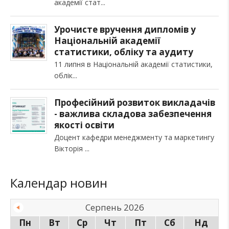
академії стат
Урочисте вручення дипломів у
Національній академії
статистики, обліку та аудиту
11 липня в Національній академії статистики,
облік
Професійний розвиток викладачів
- важлива складова забезпечення
якості освіти
Доцент кафедри менеджменту та маркетингу
Вікторія
Календар новин
Серпень 2026
Пн
Вт
Ср
Чт
Пт
Сб
Нд