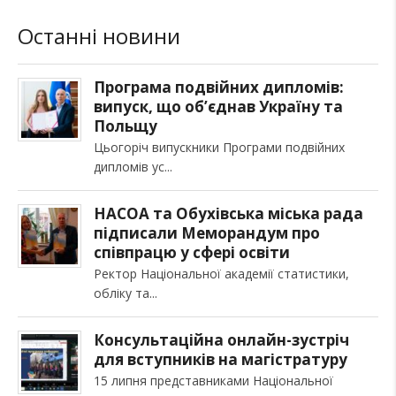
Останні новини
Програма подвійних дипломів:
випуск, що об’єднав Україну та
Польщу
Цьогоріч випускники Програми подвійних
дипломів ус
НАСОА та Обухівська міська рада
підписали Меморандум про
співпрацю у сфері освіти
Ректор Національної академії статистики,
обліку та
Консультаційна онлайн-зустріч
для вступників на магістратуру
15 липня представниками Національної