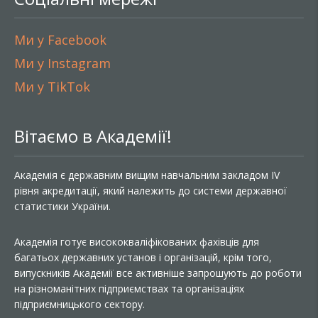
Ми у Facebook
Ми у Instagram
Ми у TikTok
Вітаємо в Академії!
Академія є державним вищим навчальним закладом IV
рівня акредитації, який належить до системи державної
статистики України.
Академія готує висококваліфікованих фахівців для
багатьох державних установ і організацій, крім того,
випускників Академії все активніше запрошують до роботи
на різноманітних підприємствах та організаціях
підприємницького сектору.