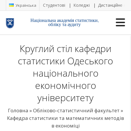
Студентові
Коледжі
Дистанційне на
Українська
Національна академія статистики,
обліку та аудиту
Круглий стіл кафедри
статистики Одеського
національного
економічного
університету
Головна
»
Обліково-статистичний факультет
»
Кафедра статистики та математичних методів
в економіці