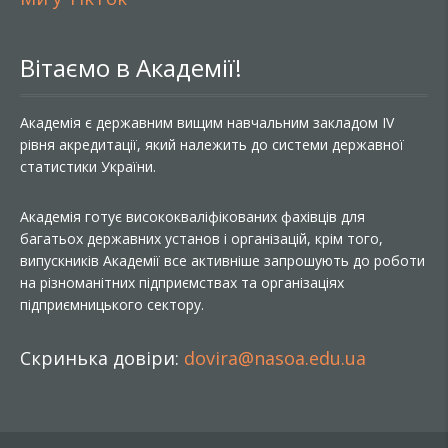
Вітаємо в Академії!
Академія є державним вищим навчальним закладом IV
рівня акредитації, який належить до системи державної
статистики України.
Академія готує висококваліфікованих фахівців для
багатьох державних установ і організацій, крім того,
випускників Академії все активніше запрошують до роботи
на різноманітних підприємствах та організаціях
підприємницького сектору.
Скринька довіри:
dovira@nasoa.edu.ua