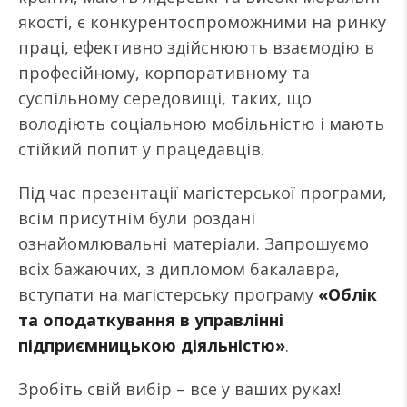
якості, є конкурентоспроможними на ринку
праці, ефективно здійснюють взаємодію в
професійному, корпоративному та
суспільному середовищі, таких, що
володіють соціальною мобільністю і мають
стійкий попит у працедавців.
Під час презентації магістерської програми,
всім присутнім були роздані
ознайомлювальні матеріали. Запрошуємо
всіх бажаючих, з дипломом бакалавра,
вступати на магістерську програму
«Облік
та оподаткування в управлінні
підприємницькою діяльністю»
.
Зробіть свій вибір – все у ваших руках!