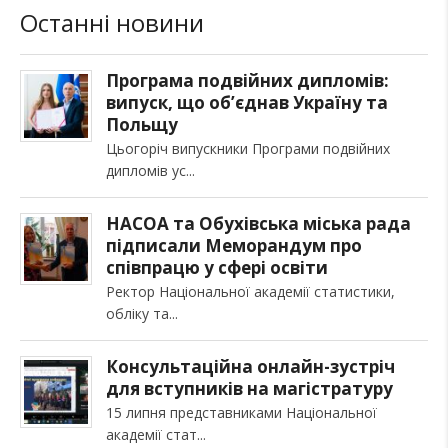
Останні новини
Програма подвійних дипломів:
випуск, що об’єднав Україну та
Польщу
Цьогоріч випускники Програми подвійних
дипломів ус
НАСОА та Обухівська міська рада
підписали Меморандум про
співпрацю у сфері освіти
Ректор Національної академії статистики,
обліку та
Консультаційна онлайн-зустріч
для вступників на магістратуру
15 липня представниками Національної
академії стат