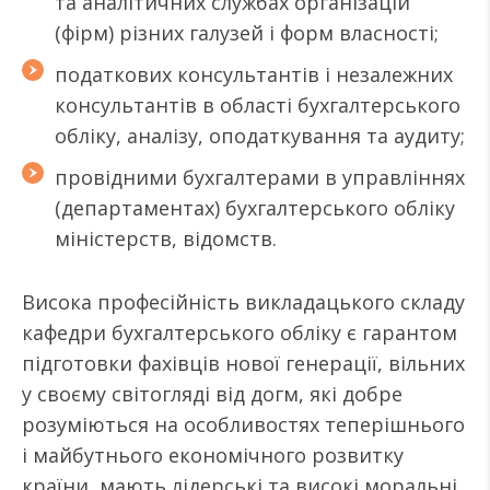
та аналітичних службах організацій
(фірм) різних галузей і форм власності;
податкових консультантів і незалежних
консультантів в області бухгалтерського
обліку, аналізу, оподаткування та аудиту;
провідними бухгалтерами в управліннях
(департаментах) бухгалтерського обліку
міністерств, відомств.
Висока професійність викладацького складу
кафедри бухгалтерського обліку є гарантом
підготовки фахівців нової генерації, вільних
у своєму світогляді від догм, які добре
розуміються на особливостях теперішнього
і майбутнього економічного розвитку
країни, мають лідерські та високі моральні