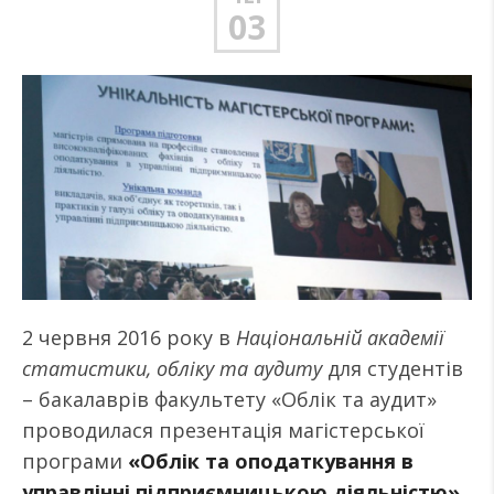
03
2 червня 2016 року в
Національній академії
статистики, обліку та аудиту
для студентів
– бакалаврів факультету «Облік та аудит»
проводилася презентація магістерської
програми
«Облік та оподаткування в
управлінні підприємницькою діяльністю»
,