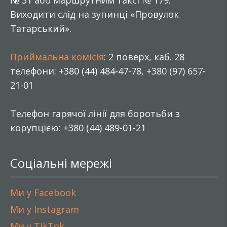
№ 31 або маршрутним таксі № 179.
Виходити слід на зупинці «Провулок
Татарський».
Приймальна комісія
: 2 поверх, каб. 28
телефони: +380 (44) 484-47-78, +380 (97) 657-
21-01
Телефон гарячої лінії для боротьби з
корупцією: +380 (44) 489-01-21
Соціальні мережі
Ми у Facebook
Ми у Instagram
Ми у TikTok