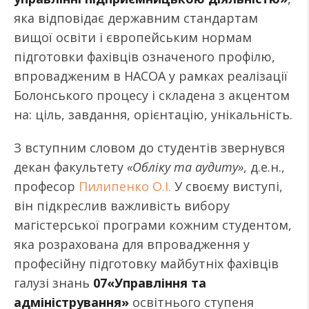
яка відповідає державним стандартам
вищої освіти і європейським нормам
підготовки фахівців означеного профілю,
впровадженим в НАСОА у рамках реалізації
Болонського процесу і складена з акцентом
на: ціль, завдання, орієнтацію, унікальність.
З вступним словом до студентів звернувся
декан факультету
«Обліку та аудиту»
, д.е.н.,
професор
Пилипенко О.І.
У своєму виступі,
він підкреслив важливість вибору
магістерської програми кожним студентом,
яка розрахована для впровадження у
професійну підготовку майбутніх фахівців
галузі знань
07«Управління та
адміністрування»
освітнього ступеня