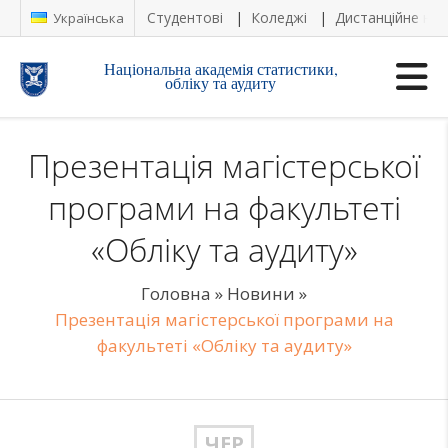
Студентові
Коледжі
Дистанційне на
Українська
Національна академія статистики,
обліку та аудиту
Презентація магістерської
програми на факультеті
«Обліку та аудиту»
Головна
»
Новини
»
Презентація магістерської програми на
факультеті «Обліку та аудиту»
ЧЕР