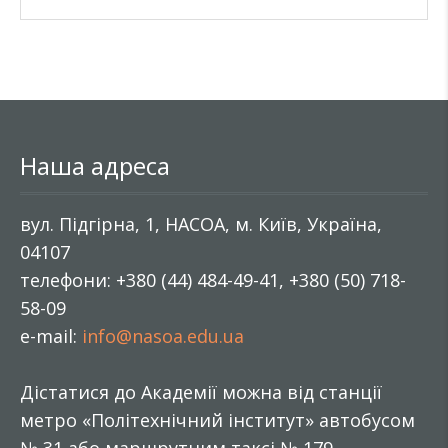
Наша адреса
вул. Підгірна, 1, НАСОА, м. Київ, Україна,
04107
телефони: +380 (44) 484-49-41, +380 (50) 718-
58-09
e-mail:
info@nasoa.edu.ua
Дістатися до Академії можна від станції
метро «Політехнічний інститут» автобусом