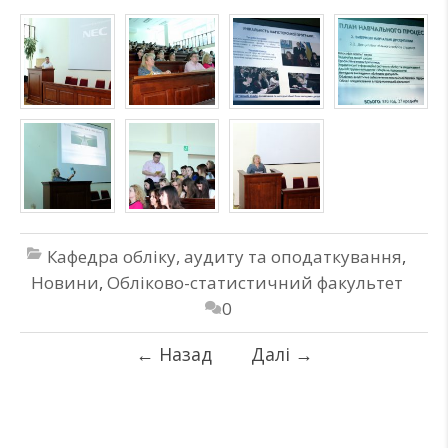
Кафедра обліку, аудиту та оподаткування
,
Новини
,
Обліково-статистичний факультет
0
←
Назад
Далі
→