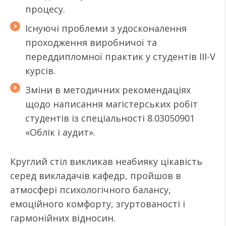
процесу.
Існуючі проблеми з удосконалення
проходження виробничої та
переддипломної практик у студентів III-V
курсів.
Зміни в методичних рекомендаціях
щодо написання магістерських робіт
студентів із спеціальності 8.03050901
«Облік і аудит».
Круглий стіл викликав неабияку цікавість
серед викладачів кафедр, пройшов в
атмосфері психологічного балансу,
емоційного комфорту, згуртованості і
гармонійних відносин.