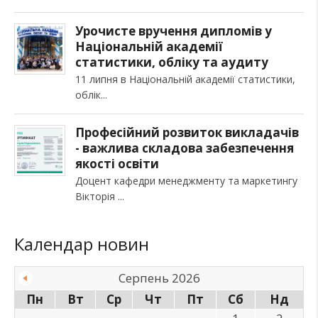
Урочисте вручення дипломів у
Національній академії
статистики, обліку та аудиту
11 липня в Національній академії статистики,
облік
Професійний розвиток викладачів
- важлива складова забезпечення
якості освіти
Доцент кафедри менеджменту та маркетингу
Вікторія
Календар новин
Серпень 2026
Пн
Вт
Ср
Чт
Пт
Сб
Нд