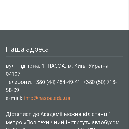
Наша адреса
вул. Підгірна, 1, НАСОА, м. Київ, Україна,
04107
телефони: +380 (44) 484-49-41, +380 (50) 718-
58-09
e-mail:
info@nasoa.edu.ua
Дістатися до Академії можна від станції
метро «Політехнічний інститут» автобусом