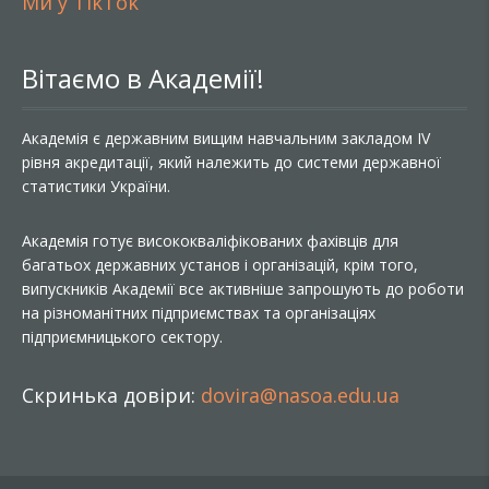
Ми у TikTok
Вітаємо в Академії!
Академія є державним вищим навчальним закладом IV
рівня акредитації, який належить до системи державної
статистики України.
Академія готує висококваліфікованих фахівців для
багатьох державних установ і організацій, крім того,
випускників Академії все активніше запрошують до роботи
на різноманітних підприємствах та організаціях
підприємницького сектору.
Скринька довіри:
dovira@nasoa.edu.ua