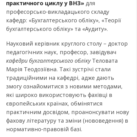
практичного циклу у ВНЗ»
для
професорсько-викладацького складу
кафедр: «Бухгалтерського обліку», «Теорії
бухгалтерського обліку» та «Аудиту».
Науковий керівник круглого столу – доктор
педагогічних наук, професор, завідувач
кафедри бухгалтерського обліку
Теловата
Марія Теодозіївна. Такі зустрічі стали
традиційними на кафедрі, адже дають
змогу ознайомитися з новими методами,
які широко використовують фахівці в
європейських країнах, обмінятися
практичним досвідом, проанонсувати нову
фахову літературу та зміни (нововедення) в
нормативно-правовій базі.