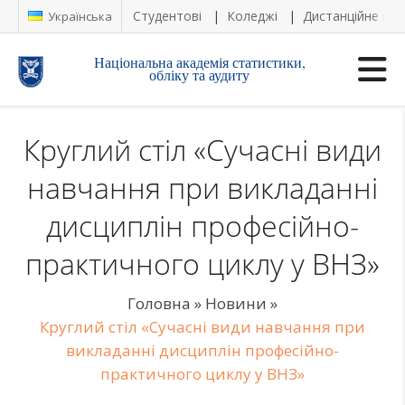
Студентові
Коледжі
Дистанційне на
Українська
Національна академія статистики,
обліку та аудиту
Круглий стіл «Сучасні види
навчання при викладанні
дисциплін професійно-
практичного циклу у ВНЗ»
Головна
»
Новини
»
Круглий стіл «Сучасні види навчання при
викладанні дисциплін професійно-
практичного циклу у ВНЗ»