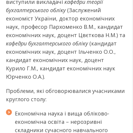
виступили викладачі
кафедри теорії
бухгалтерського обліку
(Заслужений
економіст України, доктор економічних
наук, професор Пархоменко В.М., кандидат
економічних наук, доцент Цвєткова Н.М.) та
кафедри бухгалтерського обліку
(кандидат
економічних наук, доцент Ільченко О.О.,
кандидат економічних наук, доцент
Курило Г.М., кандидат економічних наук
Юрченко О.А.).
Проблеми, які обговорювалися учасниками
круглого столу:
Економічна наука і вища обліково-
економічна освіта – нерозривні
складники сучасного навчального