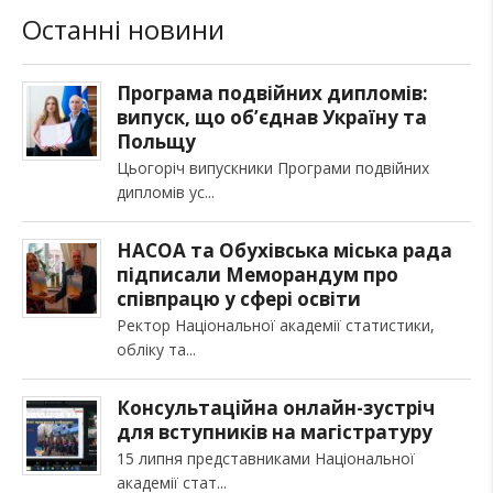
Останні новини
Програма подвійних дипломів:
випуск, що об’єднав Україну та
Польщу
Цьогоріч випускники Програми подвійних
дипломів ус
НАСОА та Обухівська міська рада
підписали Меморандум про
співпрацю у сфері освіти
Ректор Національної академії статистики,
обліку та
Консультаційна онлайн-зустріч
для вступників на магістратуру
15 липня представниками Національної
академії стат