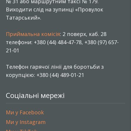
№ 31 або маршрутним таксі № 179.
Виходити слід на зупинці «Провулок
Татарський».
Приймальна комісія
: 2 поверх, каб. 28
телефони: +380 (44) 484-47-78, +380 (97) 657-
21-01
Телефон гарячої лінії для боротьби з
корупцією: +380 (44) 489-01-21
Соціальні мережі
Ми у Facebook
Ми у Instagram