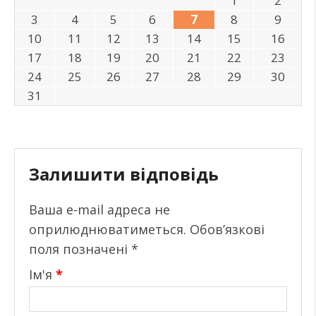
1
2
3
4
5
6
7
8
9
10
11
12
13
14
15
16
17
18
19
20
21
22
23
24
25
26
27
28
29
30
31
Залишити відповідь
Ваша e-mail адреса не
оприлюднюватиметься.
Обов’язкові
поля позначені
*
Ім'я
*