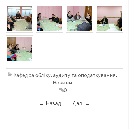
Кафедра обліку, аудиту та оподаткування
,
Новини
0
←
Назад
Далі
→